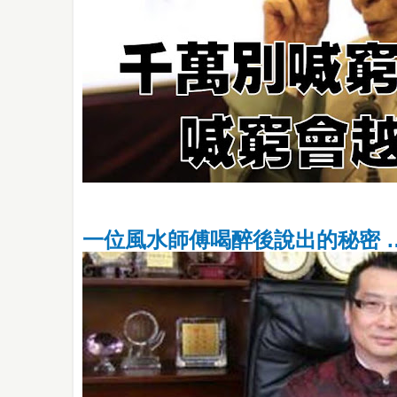
一位風水師傅喝醉後說出的秘密 