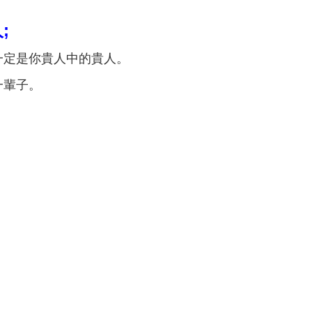
;
一定是你貴人中的貴人。
一輩子。