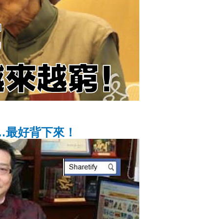
…最好背下來！