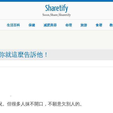
Sharetify
Soon,Share,Sharetify
生活百科
保健
减肥美容
命理
旅游
食谱
教
你就這麼告訴他！
況。但很多人抹不開口，不願意欠別人的。