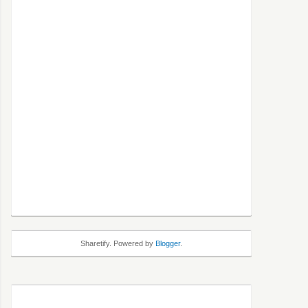
Sharetify. Powered by
Blogger
.