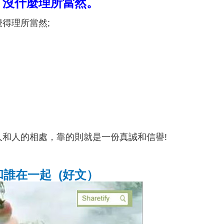
，沒什麼理所當然。
得理所當然;
和人的相處，靠的則就是一份真誠和信譽!
和誰在一起 (好文）