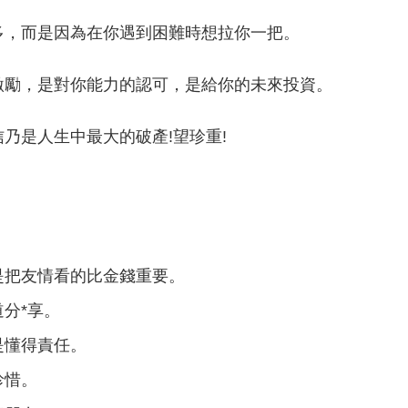
多，而是因為在你遇到困難時想拉你一把。
激勵，是對你能力的認可，是給你的未來投資。
乃是人生中最大的破產!望珍重!
是把友情看的比金錢重要。
分*享。
是懂得責任。
珍惜。