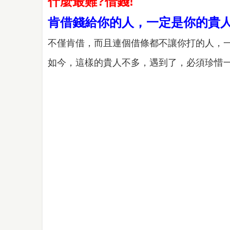
什麼最難?借錢!
肯借錢給你的人，一定是你的貴人
不僅肯借，而且連個借條都不讓你打的人，
如今，這樣的貴人不多，遇到了，必須珍惜