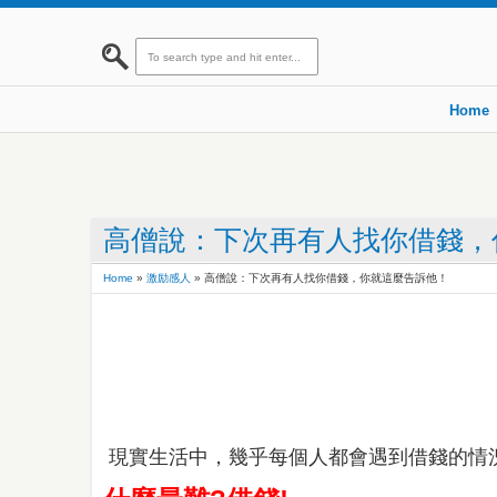
Home
高僧說：下次再有人找你借錢，
Home
»
激励感人
»
高僧說：下次再有人找你借錢，你就這麼告訴他！
現實生活中，幾乎每個人都會遇到借錢的情