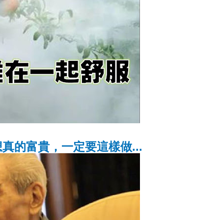
真的富貴，一定要這樣做...