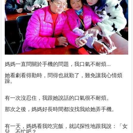
媽媽一直問關於手機的問題，我口氣不耐煩...
她看劇看得勤時，問得也就勤了，難免讓我心情煩
躁。
有一次沒忍住，我跟她說話的口氣很不耐煩。
那次之後，媽媽好長時間都沒找我給她弄手機。
有一天，媽媽看我吃完飯，就試探性地跟我說：「女
兒，不忙吧？