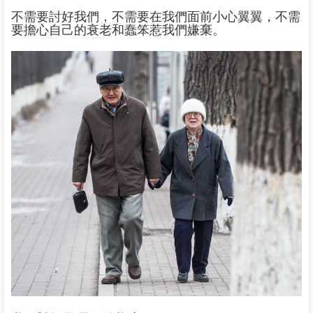
不需要討好我們，不需要在我們面前小心翼翼，不需
要擔心自己的衰老和蠢笨惹我們嫌棄。