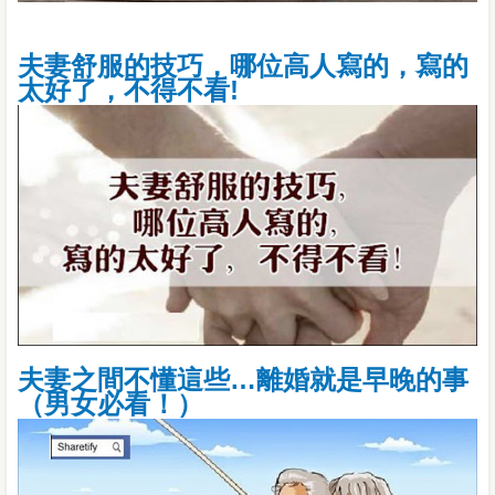
夫妻舒服的技巧，哪位高人寫的，寫的
太好了，不得不看!
夫妻之間不懂這些…離婚就是早晚的事
（男女必看！）