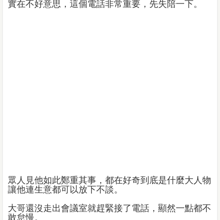
實在不好意思，這個電話非常重要，先失陪一下。
眾人見他如此鄭重其事，都在好奇到底是什麼大人物
讓他連生意都可以放下不談。
大哥還沒走出會議室就趕緊接了電話，顯然一點都不
敢怠慢。