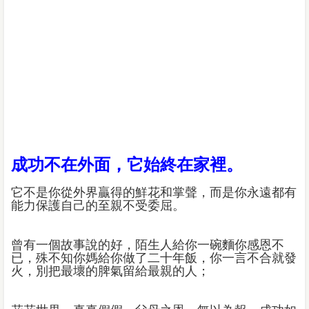
成功不在外面，它始終在家裡。
它不是你從外界贏得的鮮花和掌聲，而是你永遠都有
能力保護自己的至親不受委屈。
曾有一個故事說的好，陌生人給你一碗麵你感恩不
已，殊不知你媽給你做了二十年飯，你一言不合就發
火，別把最壞的脾氣留給最親的人；