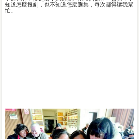
知道怎麼搜劇，也不知道怎麼選集，每次都得讓我幫
忙。