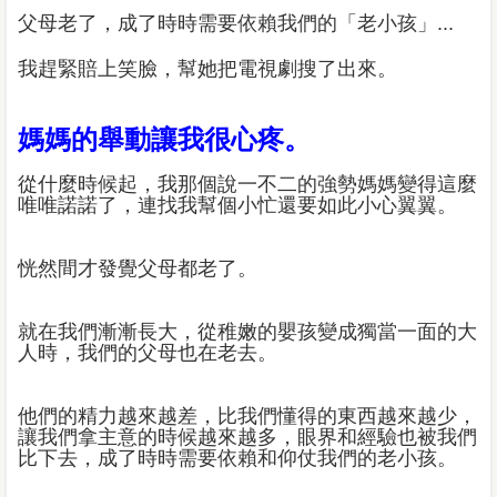
父母老了，成了時時需要依賴我們的「老小孩」...
我趕緊賠上笑臉，幫她把電視劇搜了出來。
媽媽的舉動讓我很心疼。
從什麼時候起，我那個說一不二的強勢媽媽變得這麼
唯唯諾諾了，連找我幫個小忙還要如此小心翼翼。
恍然間才發覺父母都老了。
就在我們漸漸長大，從稚嫩的嬰孩變成獨當一面的大
人時，我們的父母也在老去。
他們的精力越來越差，比我們懂得的東西越來越少，
讓我們拿主意的時候越來越多，眼界和經驗也被我們
比下去，成了時時需要依賴和仰仗我們的老小孩。