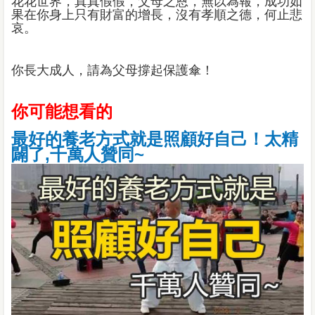
花花世界，真真假假，父母之恩，無以為報，成功如
果在你身上只有財富的增長，沒有孝順之德，何止悲
哀。
你長大成人，請為父母撐起保護傘！
你可能想看的
最好的養老方式就是照顧好自己！太精
闢了,千萬人贊同~