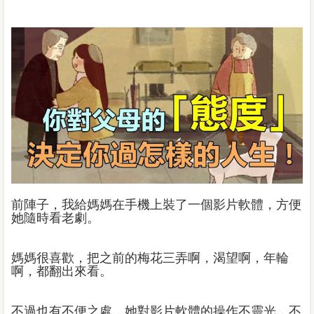
前陣子，我給媽媽在手機上裝了一個影片軟體，方便
她隨時看老劇。
媽媽很喜歡，把之前的梅花三弄啊，渴望啊，年輪
啊，都翻出來看。
不過也有不便之處，她對影片軟體的操作不靈光，不