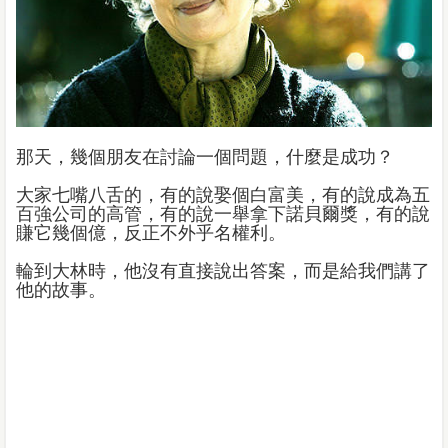
那天，幾個朋友在討論一個問題，什麼是成功？
大家七嘴八舌的，有的說娶個白富美，有的說成為五
百強公司的高管，有的說一舉拿下諾貝爾獎，有的說
賺它幾個億，反正不外乎名權利。
輪到大林時，他沒有直接說出答案，而是給我們講了
他的故事。