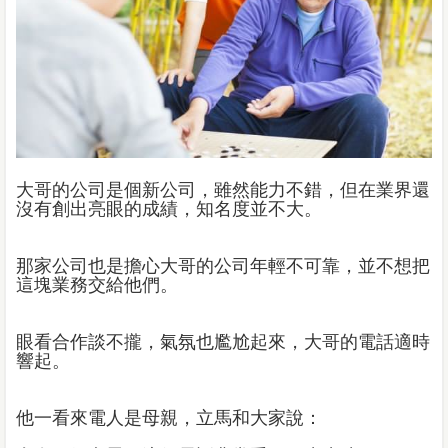
大哥的公司是個新公司，雖然能力不錯，但在業界還
沒有創出亮眼的成績，知名度並不大。
那家公司也是擔心大哥的公司年輕不可靠，並不想把
這塊業務交給他們。
眼看合作談不攏，氣氛也尷尬起來，大哥的電話適時
響起。
他一看來電人是母親，立馬和大家說：