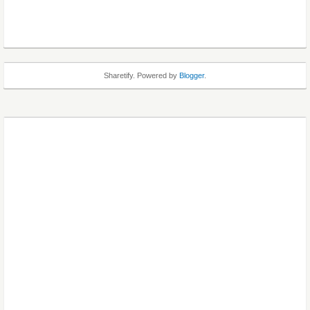
Sharetify. Powered by
Blogger
.