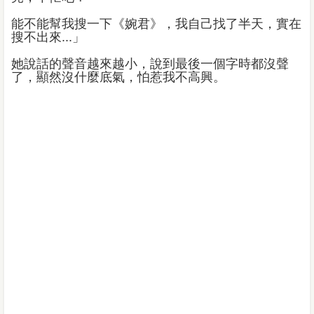
能不能幫我搜一下《婉君》，我自己找了半天，實在
搜不出來...」
她說話的聲音越來越小，說到最後一個字時都沒聲
了，顯然沒什麼底氣，怕惹我不高興。