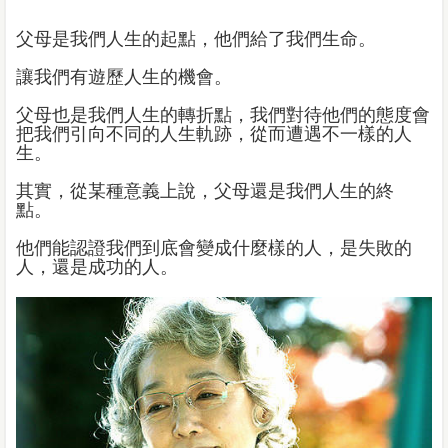
父母是我們人生的起點，他們給了我們生命。
讓我們有遊歷人生的機會。
父母也是我們人生的轉折點，我們對待他們的態度會
把我們引向不同的人生軌跡，從而遭遇不一樣的人
生。
其實，從某種意義上說，父母還是我們人生的終
點。
他們能認證我們到底會變成什麼樣的人，是失敗的
人，還是成功的人。