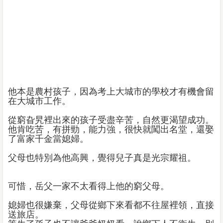
他本是農村孩子，因為考上大城市的學校才有機會留
在大城市工作。
從窮旮旯裡出來的孩子受盡辛苦，自然更渴望成功。
他肯吃苦，有拼勁，能力強，很快就闖出名堂，還娶
了富家千金當媳婦。
父母也特別為他高興，覺得兒子真是光宗耀祖。
可惜，岳父一家不太看得上他的窮父母。
媳婦也很嫌棄，父母從鄉下來看都不往屋裡領，直接
送旅店。