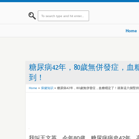
Home
糖尿病42年，80歲無併發症，
到！
Home
»
保健知识
»
糖尿病42年，80歲無併發症，血糖穩定了！就靠這六個堅
我叫王文英，今年80歲，糖尿病病史42年，