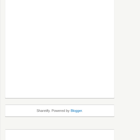
Sharetify. Powered by
Blogger
.