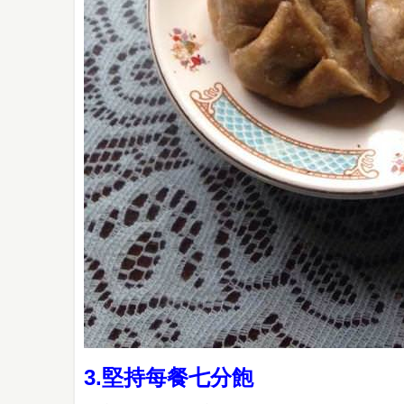
3.堅持每餐七分飽