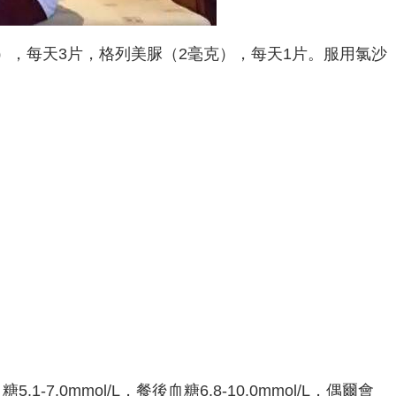
克），每天3片，格列美脲（2毫克），每天1片。服用氯沙
.1-7.0mmol/L，餐後血糖6.8-10.0mmol/L，偶爾會