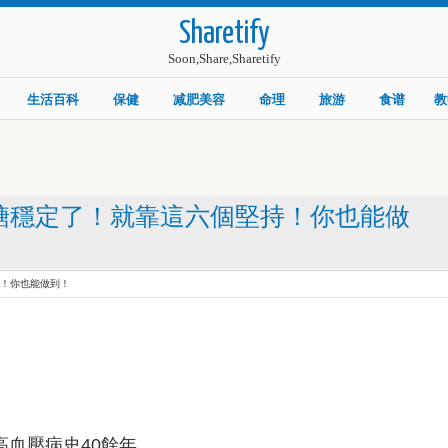
Sharetify
Soon,Share,Sharetify
生活百科
保健
减肥美容
命理
旅游
食谱
教
血糖穩定了！就靠這六個堅持！你也能做
持！你也能做到！
高血壓病史40餘年。