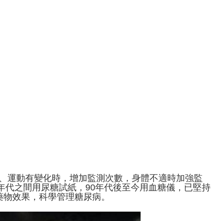
食、運動有變化時，增加監測次數，身體不適時加強監
0年代之間用尿糖試紙，90年代後至今用血糖儀，已堅持
藥物效果，科學管理糖尿病。