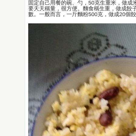
固定自己用餐的碗、勺，50克生重米，做成
要天天稱量，很方便。麵食稱生重，做成餃
數。一般而言，一斤麵粉500克，做成20個