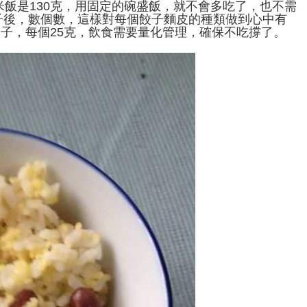
米飯是130克，用固定的碗盛飯，就不會多吃了，也不需
子後，數個數，這樣對每個餃子麵皮的種類做到心中有
餃子，每個25克，飲食需要量化管理，確保不吃撐了。