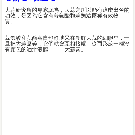
大蒜研究所的專家認為，大蒜之所以能有這麼出色的
功效，是因為它含有蒜氨酸和蒜酶這兩種有效物
質。
蒜氨酸和蒜酶各自靜靜地呆在新鮮大蒜的細胞里，一
旦把大蒜碾碎，它們就會互相接觸，從而形成一種沒
有顏色的油滑液體———大蒜素。