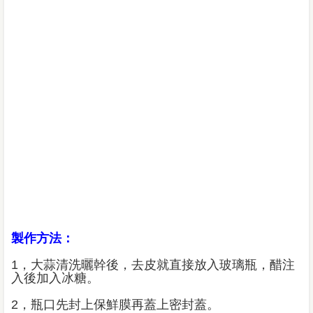
製作方法：
1，大蒜清洗曬幹後，去皮就直接放入玻璃瓶，醋注
入後加入冰糖。
2，瓶口先封上保鮮膜再蓋上密封蓋。