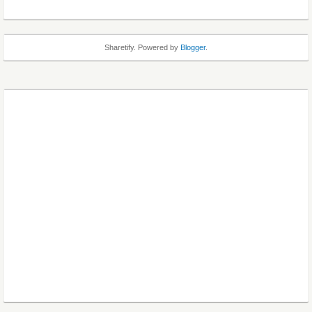
Sharetify. Powered by
Blogger
.