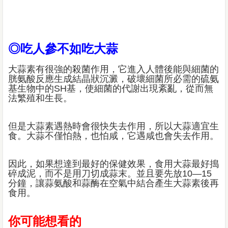
◎吃人參不如吃大蒜
大蒜素有很強的殺菌作用，它進入人體後能與細菌的
胱氨酸反應生成結晶狀沉澱，破壞細菌所必需的硫氨
基生物中的SH基，使細菌的代謝出現紊亂，從而無
法繁殖和生長。
但是大蒜素遇熱時會很快失去作用，所以大蒜適宜生
食。大蒜不僅怕熱，也怕咸，它遇咸也會失去作用。
因此，如果想達到最好的保健效果，食用大蒜最好搗
碎成泥，而不是用刀切成蒜末。並且要先放10—15
分鐘，讓蒜氨酸和蒜酶在空氣中結合產生大蒜素後再
食用。
你可能想看的