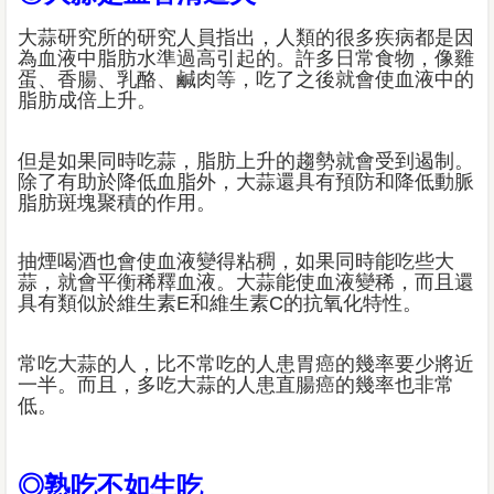
大蒜研究所的研究人員指出，人類的很多疾病都是因
為血液中脂肪水準過高引起的。許多日常食物，像雞
蛋、香腸、乳酪、鹹肉等，吃了之後就會使血液中的
脂肪成倍上升。
但是如果同時吃蒜，脂肪上升的趨勢就會受到遏制。
除了有助於降低血脂外，大蒜還具有預防和降低動脈
脂肪斑塊聚積的作用。
抽煙喝酒也會使血液變得粘稠，如果同時能吃些大
蒜，就會平衡稀釋血液。大蒜能使血液變稀，而且還
具有類似於維生素E和維生素C的抗氧化特性。
常吃大蒜的人，比不常吃的人患胃癌的幾率要少將近
一半。而且，多吃大蒜的人患直腸癌的幾率也非常
低。
◎熟吃不如生吃