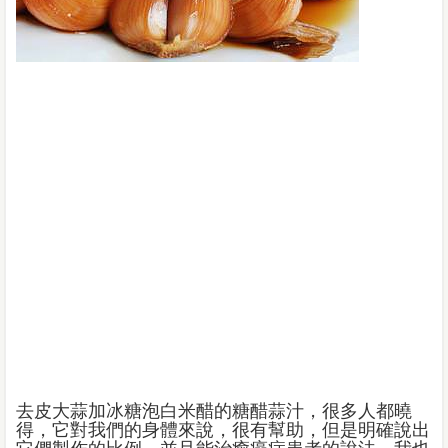
去皮大蒜加冰糖泡白米醋的糖醋蒜汁，很多人都曉
得，它對我們的身體來說，很有幫助，但是明確說出