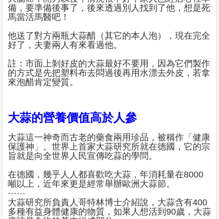
備，要準備後事了，後來透過別人找到了他，想是死
馬當活馬醫吧！
他送了對方兩瓶大蒜醋（其它的本人泡），現在完全
好了，夫妻兩人有來看過他。
註：市面上剝好皮的大蒜最好不要用，因為它們製作
的方式是先把塑料布去悶過後再用水漂去外皮，若拿
來泡醋肯定變質。
大蒜的營養價值高於人參
大蒜這一神奇而古老的藥食兩用珍品，被稱作「健康
保護神」。世界上首家大蒜研究所就在德國，它的宗
旨就是向全世界人民宣傳吃蒜的學問。
在德國，幾乎人人都喜歡吃大蒜，年消耗量在8000
噸以上，近年來更是經常舉辦歐洲大蒜節。
⋯⋯
大蒜研究所負責人哥特林博士介紹說，大蒜含有400
多種有益身體健康的物質，如果人想活到90歲，大蒜