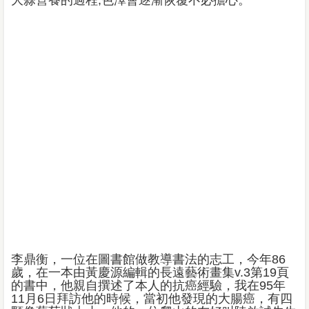
李鼎衡，一位在圖書館做教導書法的志工，今年86
歲，在一本由黃慶源編輯的長遠藝術畫集v.3第19頁
的書中，他親自撰述了本人的抗癌經驗，我在95年
11月6日拜訪他的時候，當初他發現的大腸癌，有四