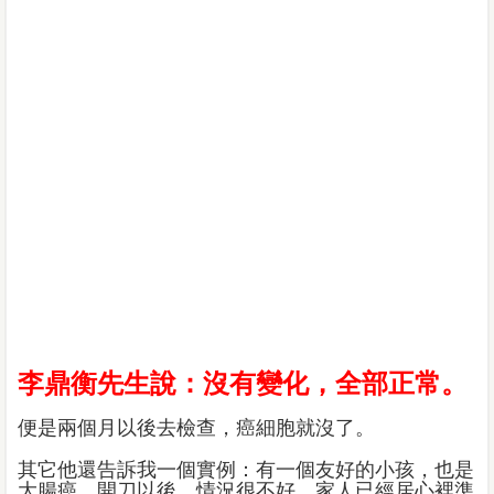
李鼎衡先生說：沒有變化，全部正常。
便是兩個月以後去檢查，癌細胞就沒了。
其它他還告訴我一個實例：有一個友好的小孩，也是
大腸癌，開刀以後，情況很不好，家人已經居心裡準