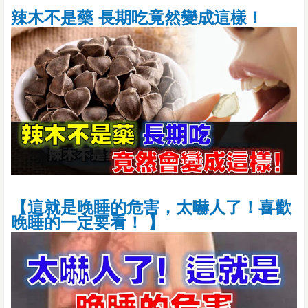
辣木不是藥 長期吃竟然變成這樣！
【這就是晚睡的危害，太嚇人了！喜歡
晚睡的一定要看！ 】