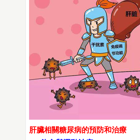
肝臟相關糖尿病的預防和治療