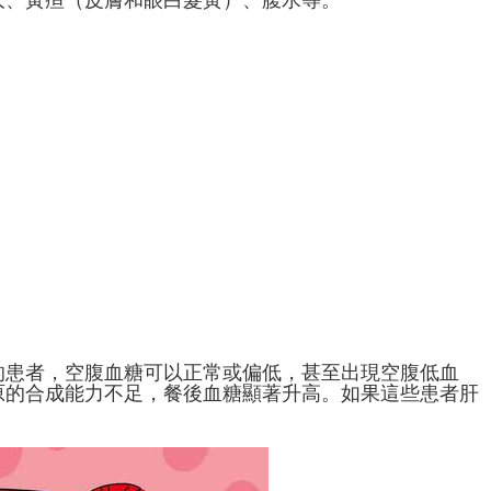
大、黃疸（皮膚和眼白髮黃）、腹水等。
的患者，空腹血糖可以正常或偏低，甚至出現空腹低血
原的合成能力不足，餐後血糖顯著升高。如果這些患者肝