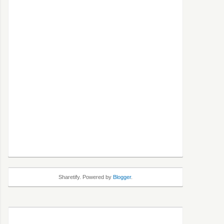
Sharetify. Powered by
Blogger
.