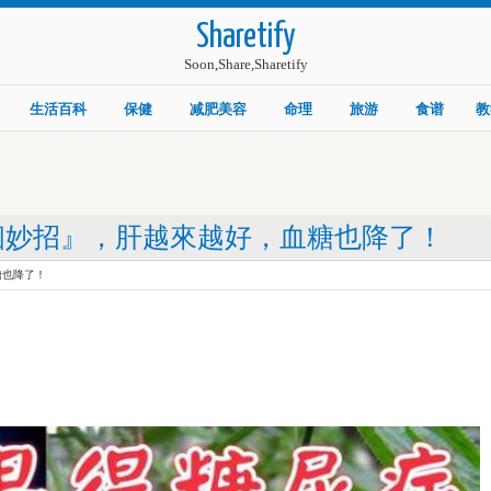
Sharetify
Soon,Share,Sharetify
生活百科
保健
减肥美容
命理
旅游
食谱
教
個妙招』，肝越來越好，血糖也降了！
糖也降了！