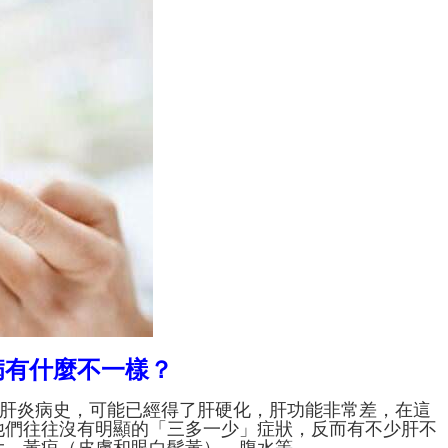
病有什麼不一樣？
性肝炎病史，可能已經得了肝硬化，肝功能非常差，在這
他們往往沒有明顯的「三多一少」症狀，反而有不少肝不