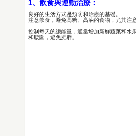
1、飲食與運動治療：
良好的生活方式是預防和治療的基礎。
注意飲食，避免高糖、高油的食物，尤其注
控制每天的總能量，適當增加新鮮蔬菜和水
和腰圍，避免肥胖。