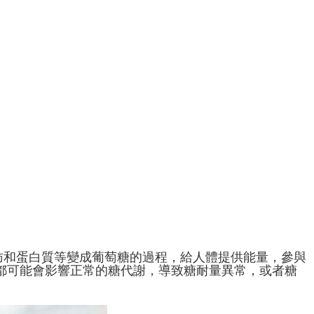
肪和蛋白質等變成葡萄糖的過程，給人體提供能量，參與
都可能會影響正常的糖代謝，導致糖耐量異常，或者糖