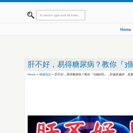
Home
肝不好，易得糖尿病？教你『3
Home
»
保健知识
»
肝不好，易得糖尿病？教你『3個妙招』，肝越來越好，血