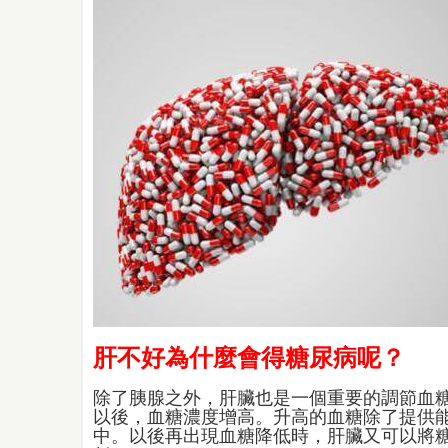
肝不好為什麼會得糖尿病呢？
除了胰腺之外，肝臟也是一個重要的調節血
以後，血糖濃度增高。升高的血糖除了提供
中。以後再出現血糖降低時，肝臟又可以將