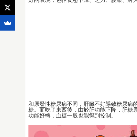
好的表現，包括食慾下降、乏力、腹脹、脾
和原發性糖尿病不同，肝臟不好導致糖尿病
糖。而吃了東西後，由於肝功能下降，肝糖
功能好轉，血糖一般也能得到控制。