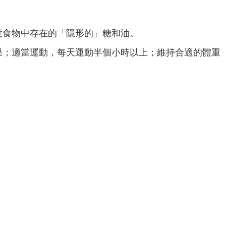
意食物中存在的「隱形的」糖和油。
果；適當運動，每天運動半個小時以上；維持合適的體重