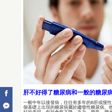
肝不好得了糖尿病和一般的糖尿
一般中年以後發病，往往有多年的B肝或慢
個基礎上出現的糖尿病屬於繼發性糖尿病。