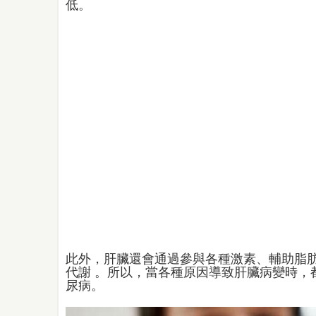
低。
此外，肝臟還會通過參與各種激素、輔助脂
代謝 。所以，當各種原因導致肝臟病變時，
尿病。