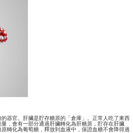
糖的器官。肝臟是貯存糖原的「倉庫」。正常人吃了東西
能量，會有一部分通過肝臟轉化為肝糖原，貯存在肝臟
糖原轉化為葡萄糖，釋放到血液中，保證血糖不會降得過