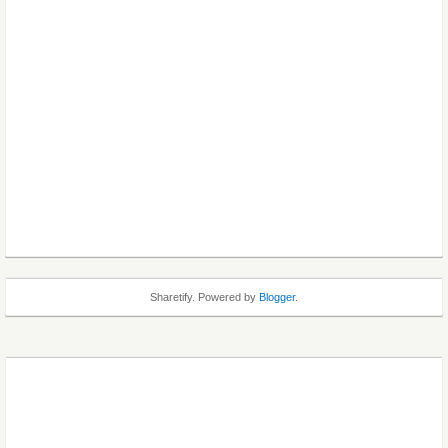
Sharetify. Powered by
Blogger
.