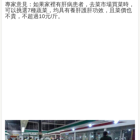
專家意見：如果家裡有肝病患者，去菜市場買菜時，
可以挑選7種蔬菜，均具有養肝護肝功效，且菜價也
不貴，不超過10元/斤。