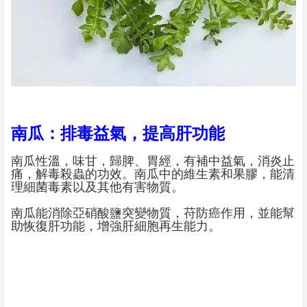
南瓜：排毒益氣，提高肝功能
南瓜性溫，味甘，歸脾、胃經，有補中益氣，消炎止
痛，解毒殺蟲的功效。南瓜中的維生素和果膠，能清
理細菌毒素以及其他有害物質。
南瓜能消除亞硝酸鹽突變物質，苻防癌作用，並能幫
助恢復肝功能，增強肝細胞再生能力。