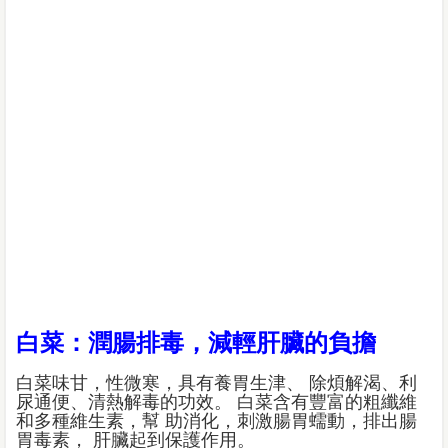
白菜：潤腸排毒，減輕肝臟的負擔
白菜味甘，性微寒，具有養胃生津、 除煩解渴、利
尿通便、清熱解毒的功效。 白菜含有豐富的粗纖維
和多種維生素，幫 助消化，刺激腸胃蠕動，排出腸
胃毒素， 肝臟起到保護作用。