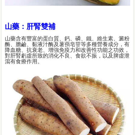
山藥：肝腎雙補
山藥含有豐富的蛋白質、鈣、磷、鐵、維生素、澱粉
酶、膽鹼、黏液汁酶及薯蕷皂苷等多種營養成分，有
降血糖、抗衰老、增強免疫力和改善性功能之功效，
對肝腎虧虛所致的消化不良、食欲不振，以及脾虛泄
瀉有食療作用。