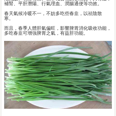
補腎、平肝潛陽、行氣理血、潤腸通便等功效。
春天氣候冷暖不一，不妨多吃些春韭，以祛陰散
寒。
而且，春季人體肝氣偏旺，影響脾胃消化吸收功能，
多吃春韭可增強脾胃之氣，有益肝功能。