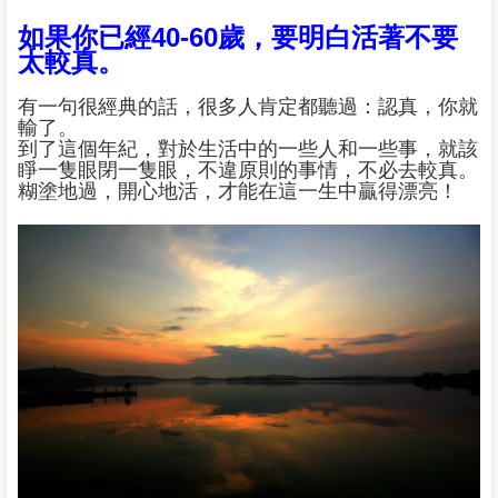
如果你已經40-60歲，要明白活著不要
太較真。
有一句很經典的話，很多人肯定都聽過：認真，你就
輸了。
到了這個年紀，對於生活中的一些人和一些事，就該
睜一隻眼閉一隻眼，不違原則的事情，不必去較真。
糊塗地過，開心地活，才能在這一生中贏得漂亮！