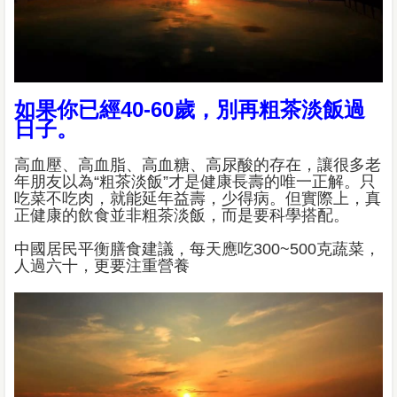
如果你已經40-60歲，別再粗茶淡飯過
日子。
高血壓、高血脂、高血糖、高尿酸的存在，讓很多老
年朋友以為“粗茶淡飯”才是健康長壽的唯一正解。只
吃菜不吃肉，就能延年益壽，少得病。但實際上，真
正健康的飲食並非粗茶淡飯，而是要科學搭配。
中國居民平衡膳食建議，每天應吃300~500克蔬菜，
人過六十，更要注重營養