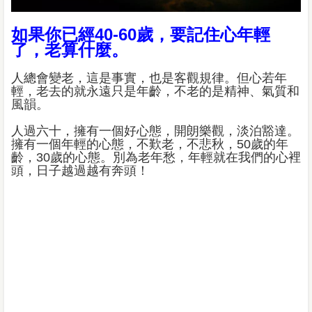
如果你已經40-60歲，要記住心年輕
了，老算什麼。
人總會變老，這是事實，也是客觀規律。但心若年
輕，老去的就永遠只是年齡，不老的是精神、氣質和
風韻。
人過六十，擁有一個好心態，開朗樂觀，淡泊豁達。
擁有一個年輕的心態，不歎老，不悲秋，50歲的年
齡，30歲的心態。別為老年愁，年輕就在我們的心裡
頭，日子越過越有奔頭！