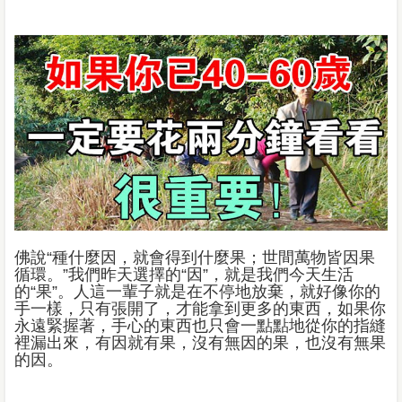
佛說“種什麼因，就會得到什麼果；世間萬物皆因果
循環。”我們昨天選擇的“因”，就是我們今天生活
的“果”。人這一輩子就是在不停地放棄，就好像你的
手一樣，只有張開了，才能拿到更多的東西，如果你
永遠緊握著，手心的東西也只會一點點地從你的指縫
裡漏出來，有因就有果，沒有無因的果，也沒有無果
的因。