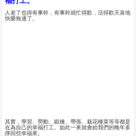
福打工。
人老了也得有事幹，有事幹就忙得歡，活得歡天喜地
快樂無邊了。
其實，學習、勞動、鍛煉、帶孫、栽花種菜等等都是
在為自己的幸福打工。如此一來就會給我們的晚年多
掙回些幸福來。