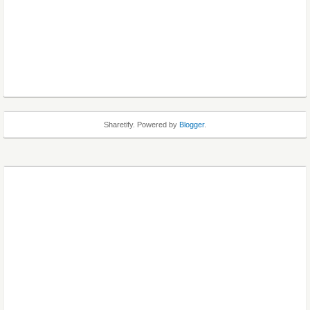
Sharetify. Powered by
Blogger
.