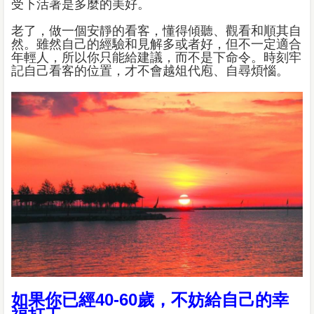
受下活著是多麼的美好。
老了，做一個安靜的看客，懂得傾聽、觀看和順其自
然。雖然自己的經驗和見解多或者好，但不一定適合
年輕人，所以你只能給建議，而不是下命令。時刻牢
記自己看客的位置，才不會越俎代庖、自尋煩惱。
如果你已經40-60歲，不妨給自己的幸