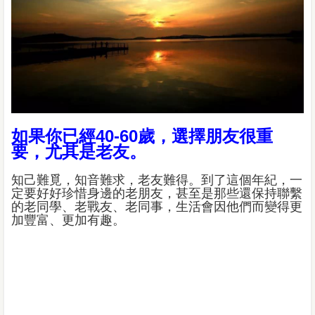
如果你已經40-60歲，選擇朋友很重
要，尤其是老友。
知己難覓，知音難求，老友難得。到了這個年紀，一
定要好好珍惜身邊的老朋友，甚至是那些還保持聯繫
的老同學、老戰友、老同事，生活會因他們而變得更
加豐富、更加有趣。