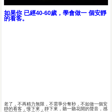
如果你 已經40-60歲，學會做一 個安靜
的看客。
老了，不再精力無限，不需爭分奪秒，不如做一個安
靜的看客，慢下來，靜下來，聽一聽花開的聲音，感