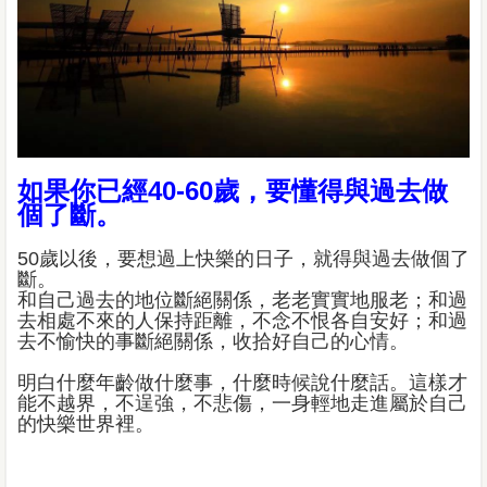
如果你已經40-60歲，要懂得與過去做
個了斷。
50歲以後，要想過上快樂的日子，就得與過去做個了
斷。
和自己過去的地位斷絕關係，老老實實地服老；和過
去相處不來的人保持距離，不念不恨各自安好；和過
去不愉快的事斷絕關係，收拾好自己的心情。
明白什麼年齡做什麼事，什麼時候說什麼話。這樣才
能不越界，不逞強，不悲傷，一身輕地走進屬於自己
的快樂世界裡。