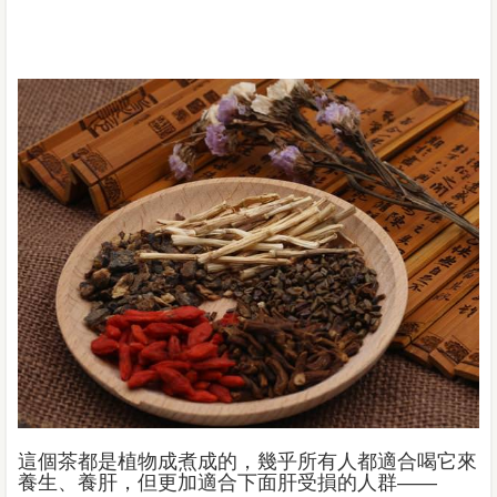
這個茶都是植物成煮成的，幾乎所有人都適合喝它來
養生、養肝，但更加適合下面肝受損的人群——