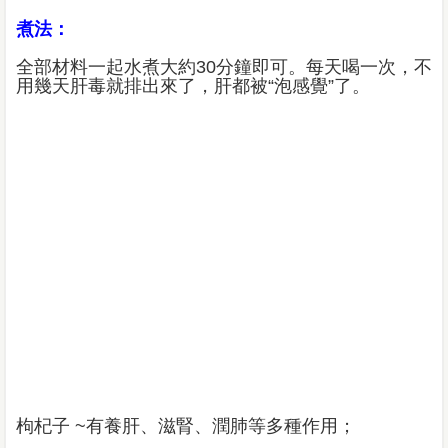
煮法：
全部材料一起水煮大約30分鐘即可。每天喝一次，不
用幾天肝毒就排出來了，肝都被“泡感覺”了。
枸杞子 ~有養肝、滋腎、潤肺等多種作用；