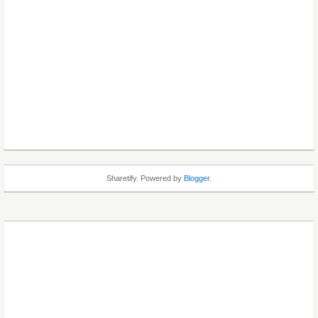
Sharetify. Powered by
Blogger
.