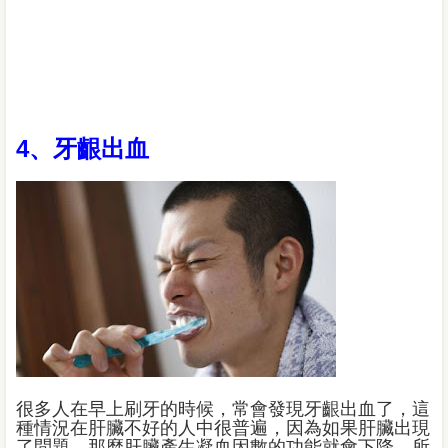
4、牙齦出血
很多人在早上刷牙的時候，常會發現牙齦出血了，這
種情況在肝臟不好的人中很普遍，因為如果肝臟出現
了問題，那麼肝臟產生凝血因數的功能就會下降，所