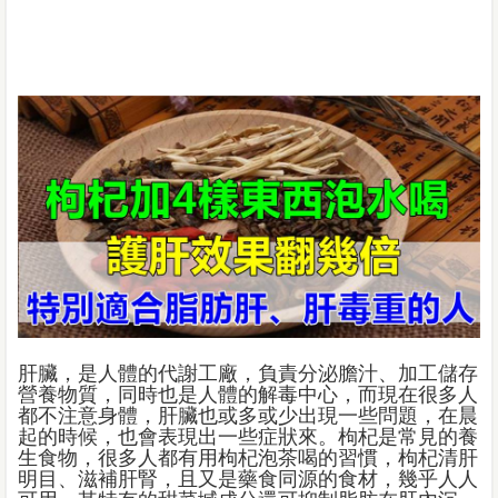
肝臟，是人體的代謝工廠，負責分泌膽汁、加工儲存
營養物質，同時也是人體的解毒中心，而現在很多人
都不注意身體，肝臟也或多或少出現一些問題，在晨
起的時候，也會表現出一些症狀來。枸杞是常見的養
生食物，很多人都有用枸杞泡茶喝的習慣，枸杞清肝
明目、滋補肝腎，且又是藥食同源的食材，幾乎人人