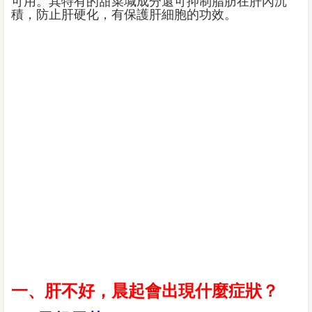
可用。其特有的甜菜堿成分還可抑制脂肪在肝內沉
積，防止肝硬化，有保護肝細胞的功效。
一、肝不好，晨起會出現什麼症狀？