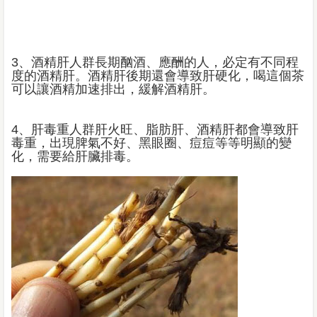
3、酒精肝人群長期酗酒、應酬的人，必定有不同程
度的酒精肝。酒精肝後期還會導致肝硬化，喝這個茶
可以讓酒精加速排出，緩解酒精肝。
4、肝毒重人群肝火旺、脂肪肝、酒精肝都會導致肝
毒重，出現脾氣不好、黑眼圈、痘痘等等明顯的變
化，需要給肝臟排毒。