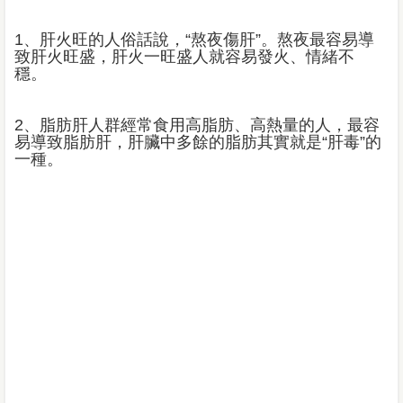
1、肝火旺的人俗話說，“熬夜傷肝”。熬夜最容易導
致肝火旺盛，肝火一旺盛人就容易發火、情緒不
穩。
2、脂肪肝人群經常食用高脂肪、高熱量的人，最容
易導致脂肪肝，肝臟中多餘的脂肪其實就是“肝毒”的
一種。