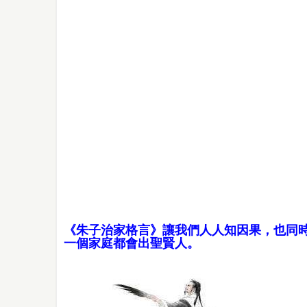
《朱子治家格言》讓我們人人知因果，也同
一個家庭都會出聖賢人。