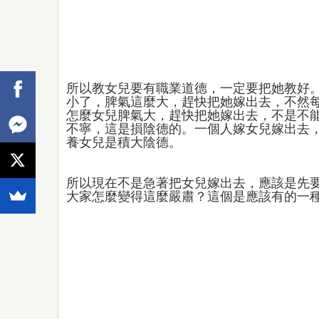
所以教女兒要有職業道德，一定要把她教好
小了，脾氣這麼大，趕快把她嫁出去，不然
怎麼女兒脾氣大，趕快把她嫁出去，不是不
不寧，這是損陰德的。一個人嫁女兒嫁出去
養女兒是積大陰德。
所以現在不是急著把女兒嫁出去，應該是先
大家怎麼變得這麼嚴肅？這個是應該有的一