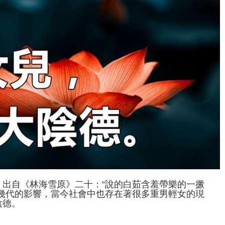
出自《林海雪原》二十：“說的白茹含羞帶樂的一撅
幾代的影響，當今社會中也存在著很多重男輕女的現
陰德。