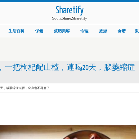
Sharetify
Soon,Share,Sharetify
生活百科
保健
减肥美容
命理
旅游
食谱
教
，一把枸杞配山楂，連喝20天，腦萎縮症
0天，腦萎縮症減輕，全身也不再麻了