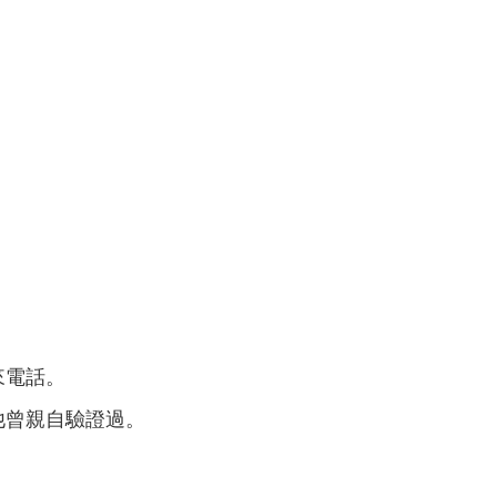
來電話。
他曾親自驗證過。