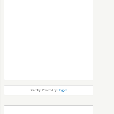
Sharetify. Powered by
Blogger
.