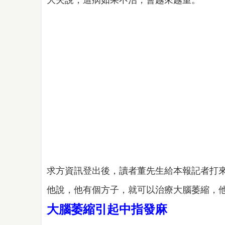
大夫說，這病如果不治，會越來越重。
求方資訊登出後，讀者董先生給本報記者打
他說，他有個方子，就可以治療大腦萎縮，
大腦萎縮引起中指發麻