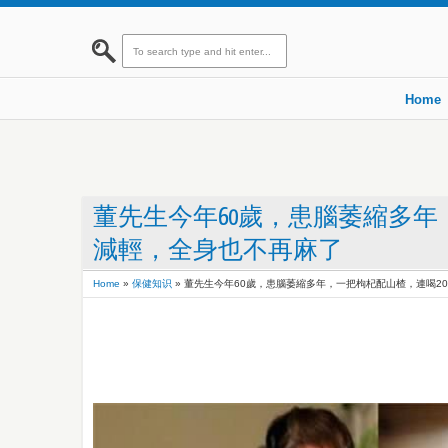
Home
董先生今年60歲，患腦萎縮多年
減輕，全身也不再麻了
Home
»
保健知识
»
董先生今年60歲，患腦萎縮多年，一把枸杞配山楂，連喝2