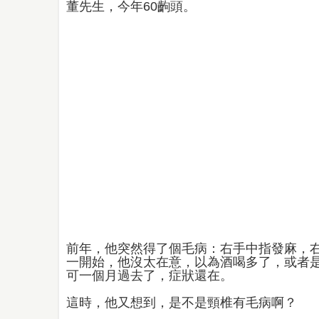
董先生，今年60齣頭。
前年，他突然得了個毛病：右手中指發麻，
一開始，他沒太在意，以為酒喝多了，或者
可一個月過去了，症狀還在。
這時，他又想到，是不是頸椎有毛病啊？