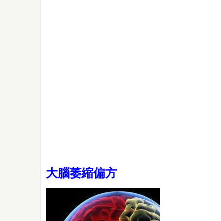
大腦萎縮偏方