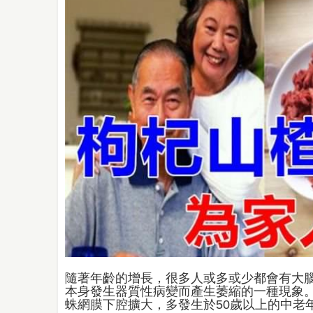
隨著年齡的增長，很多人或多或少都會有大
本身發生器質性病變而產生萎縮的一種現象
蛛網膜下腔擴大，多發生於50歲以上的中