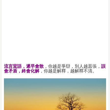
流言蜚語，遲早會散
，你越是爭辯，別人越囂張，
誤
會矛盾，終會化解
，你越是解釋，越解釋不清。