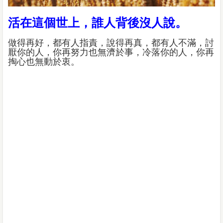
活在這個世上，誰人背後沒人說。
做得再好，都有人指責，說得再真，都有人不滿，討
厭你的人，你再努力也無濟於事，冷落你的人，你再
掏心也無動於衷。