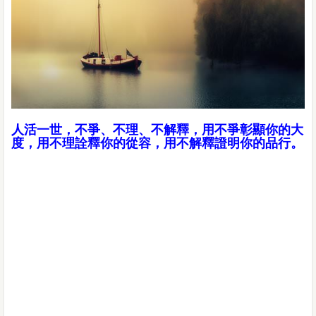
人活一世，不爭、不理、不解釋，用不爭彰顯你的大
度，用不理詮釋你的從容，用不解釋證明你的品行。