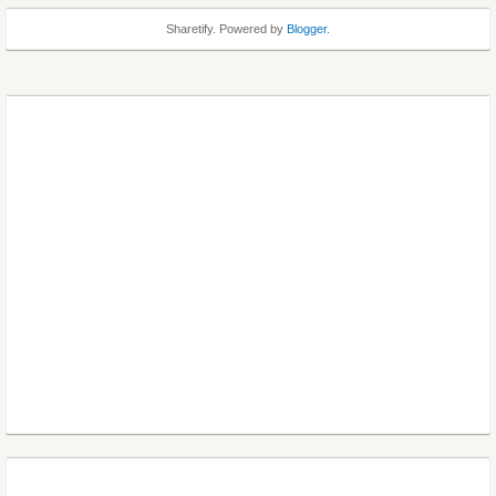
Sharetify. Powered by
Blogger
.