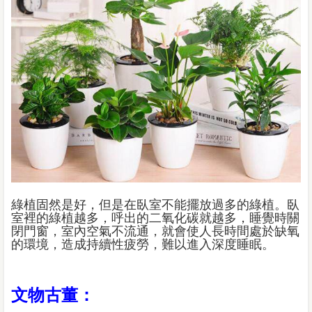
綠植固然是好，但是在臥室不能擺放過多的綠植。臥
室裡的綠植越多，呼出的二氧化碳就越多，睡覺時關
閉門窗，室內空氣不流通，就會使人長時間處於缺氧
的環境，造成持續性疲勞，難以進入深度睡眠。
文物古董：