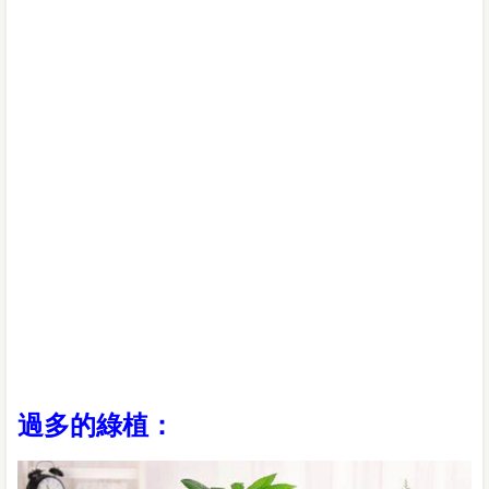
過多的綠植：