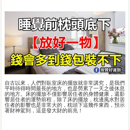
自古以來，人們對臥室床的擺放就非常講究，是我們
平時待得時間最長的地方，也是勞累了一天之後休息
的地方。床的擺放不僅影響居住者的身體健康，還影
響居住者的運勢前程，除了床的擺放，枕邊風水對居
住者的影響也是非常大的，枕頭下這幾件東西，預示
著財神駕到，這是發大財的前兆！