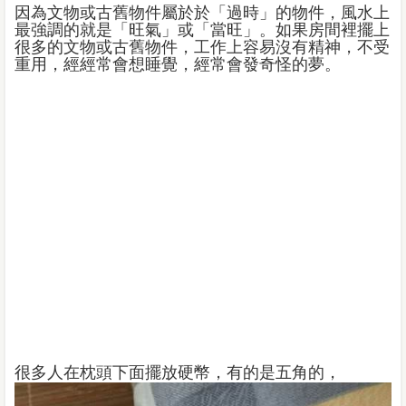
因為文物或古舊物件屬於於「過時」的物件，風水上
最強調的就是「旺氣」或「當旺」。如果房間裡擺上
很多的文物或古舊物件，工作上容易沒有精神，不受
重用，經經常會想睡覺，經常會發奇怪的夢。
很多人在枕頭下面擺放硬幣，有的是五角的，