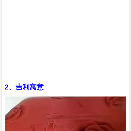
2、吉利寓意