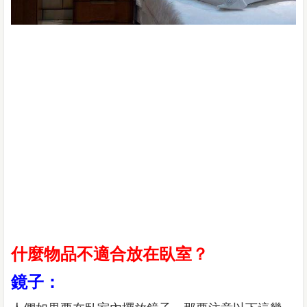
什麼物品不適合放在臥室？
鏡子：