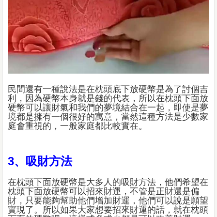
民間還有一種說法是在枕頭底下放硬幣是為了討個吉
利，因為硬幣本身就是錢的代表，所以在枕頭下面放
硬幣可以讓財氣和我們的夢境結合在一起，即使是夢
境都是擁有一個很好的寓意，當然這種方法是少數家
庭會重視的，一般家庭都比較實在。
3、吸財方法
在枕頭下面放硬幣是大多人的吸財方法，他們希望在
枕頭下面放硬幣可以招來財運，不管是正財還是偏
財，只要能夠幫助他們增加財運，他們可以說是願望
實現了。所以如果大家想要招來財運的話，就在枕頭