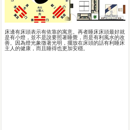
床邊有床頭表示有依靠的寓意。再者睡床床頭最好就
是有小燈，並不是說要照著睡覺，而是有利風水的改
善。因為燈光象徵著光明，擺放在床頭的話有利睡床
主人的健康，而且睡得也更加安穩。