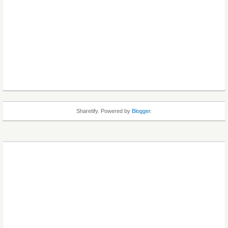
Sharetify. Powered by
Blogger
.