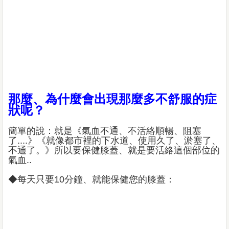
那麼、為什麼會出現那麼多不舒服的症
狀呢？
簡單的說：就是《氣血不通、不活絡順暢、阻塞
了....》《就像都市裡的下水道、使用久了、淤塞了、
不通了。》所以要保健膝蓋、就是要活絡這個部位的
氣血..
◆每天只要10分鐘、就能保健您的膝蓋：