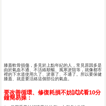
膝蓋軟骨損傷，多見於上點年紀的人，常見原因多是
由於氣血不通、不活絡順暢、風寒淤阻等，就像都市
裡的下水道使用久了、淤塞了、不通了。所以要保健
膝蓋、就是要活絡這個部位的氣血。
要改善循環、修復耗損不妨試試看10分
鐘簡易操：