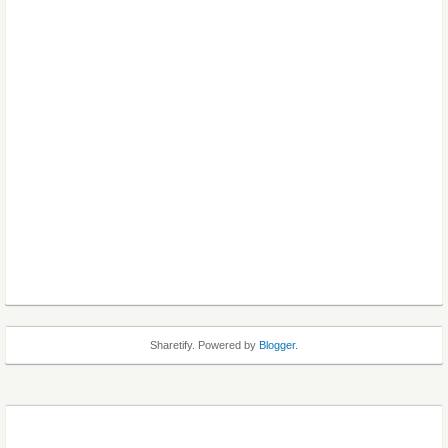
Sharetify. Powered by
Blogger
.