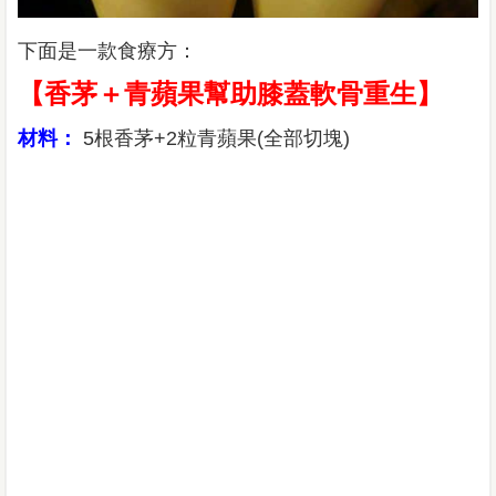
下面是一款食療方：
【香茅＋青蘋果幫助膝蓋軟骨重生】
材料：
5根香茅+2粒青蘋果(全部切塊)