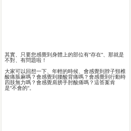
其實、只要您感覺到身體上的部位有"存在"、那就是
不對、有問題啦！
大家可以回想一下、年輕的時候、會感覺到脖子頸椎
酸痛脹麻嗎？會感覺到腰酸背痛嗎？會感覺到行動時
四肢無力嗎？會感覺肩膀手肘酸痛嗎？這答案肯
是"不會的"。