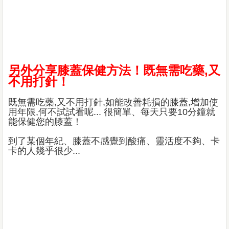
另外分享膝蓋保健方法！既無需吃藥,又
不用打針！
既無需吃藥,又不用打針,如能改善耗損的膝蓋,增加使
用年限,何不試試看呢... 很簡單、每天只要10分鐘就
能保健您的膝蓋！
到了某個年紀、膝蓋不感覺到酸痛、靈活度不夠、卡
卡的人幾乎很少...