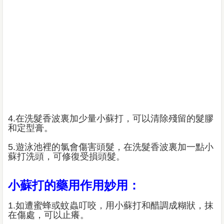
4.在洗髮香波裏加少量小蘇打，可以清除殘留的髮膠
和定型膏。
5.遊泳池裡的氯會傷害頭髮，在洗髮香波裏加一點小
蘇打洗頭，可修復受損頭髮。
小蘇打的藥用作用妙用：
1.如遭蜜蜂或蚊蟲叮咬，用小蘇打和醋調成糊狀，抹
在傷處，可以止癢。