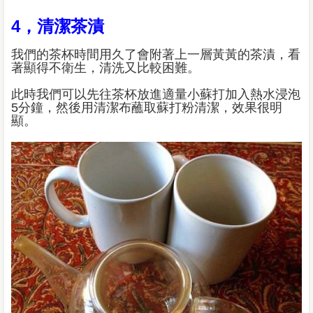
4，清潔茶漬
我們的茶杯時間用久了會附著上一層黃黃的茶漬，看
著顯得不衛生，清洗又比較困難。
此時我們可以先往茶杯放進適量小蘇打加入熱水浸泡
5分鐘，然後用清潔布蘸取蘇打粉清潔，效果很明
顯。