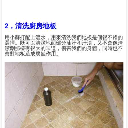
2，清洗廚房地板
用小蘇打配上溫水，用來清洗我們地板是個很不錯的
選擇。既可以清潔地面部分油汙和汙漬，又不會像清
潔劑那樣有很大的味道，傷害我們的身體，同時也不
會對地板造成腐蝕作用。