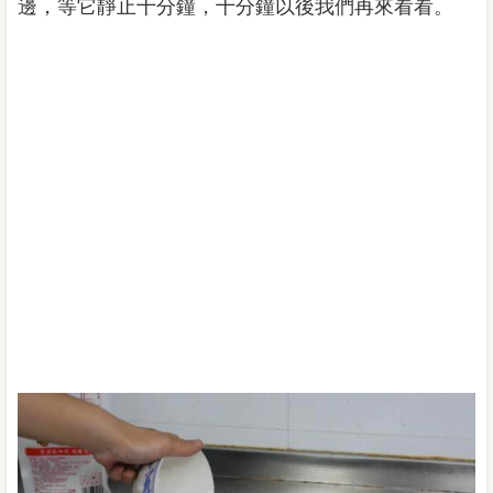
邊，等它靜止十分鐘，十分鐘以後我們再來看看。