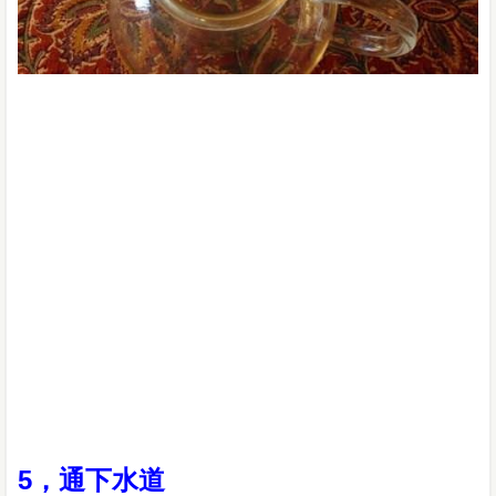
5，通下水道