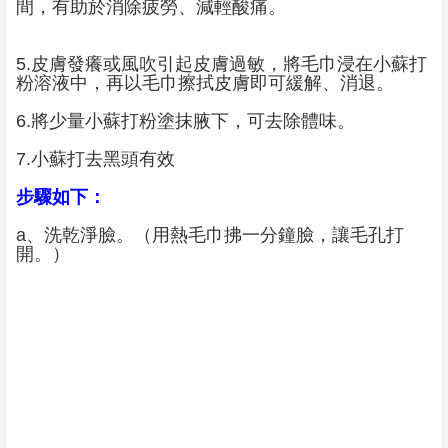
間，有助於消除疲勞、減輕酸痛。
5.皮膚發癢或風吹引起皮膚過敏，將毛巾浸在小蘇打
粉溶液中，再以毛巾擦拭皮膚即可緩解、消退。
6.將少量小蘇打粉塗抹腋下，可去除體味。
7.小蘇打去黑頭有效
步驟如下：
a、洗乾淨臉。（用熱毛巾拂一分鐘臉，讓毛孔打
開。）