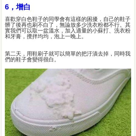
6，增白
喜歡穿白色鞋子的同學會有這樣的困擾，自己的鞋子
髒了後再也刷不白了，無論放多少洗衣粉都不行。其
實我們可以取一盆溫水，加入適量的小蘇打、洗衣粉
和牙膏，攪拌均均，泡上一晚上。
第二天，用鞋刷子就可以簡單的把汙漬去掉，同時我
們的鞋子會變得很白。