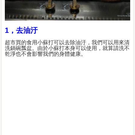
1，去油汙
超市買的食用小蘇打可以去除油汙，我們可以用來清
洗鍋碗瓢盆。由於小蘇打本身可以使用，就算請洗不
乾淨也不會影響我們的身體健康。