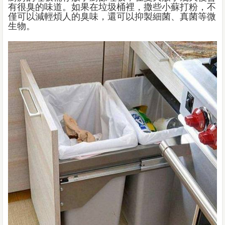
有很臭的味道。如果在垃圾桶裡，撒些小蘇打粉，不
僅可以減輕煩人的臭味，還可以抑製細菌、真菌等微
生物。