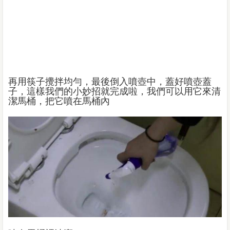
再用筷子攪拌均勻，最後倒入噴壺中，蓋好噴壺蓋
子，這樣我們的小妙招就完成啦，我們可以用它來清
潔馬桶，把它噴在馬桶內