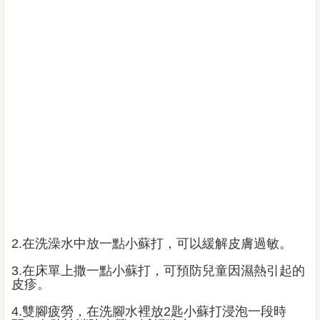
2.在洗澡水中放一點小蘇打，可以緩解皮膚過敏。
3.在床單上撒一點小蘇打，可預防兒童因濕熱引起的
皮疹。
4.雙腳疲勞，在洗腳水裡放2匙小蘇打浸泡一段時