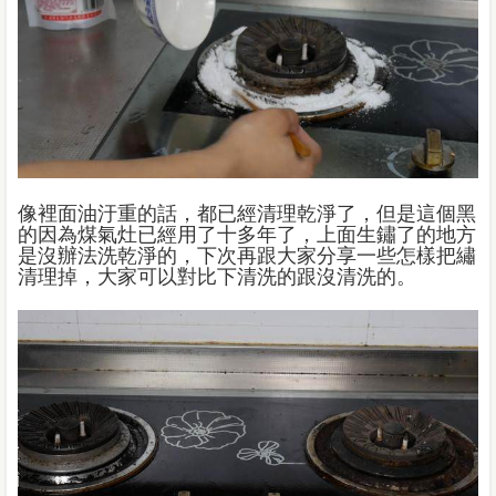
像裡面油汙重的話，都已經清理乾淨了，但是這個黑
的因為煤氣灶已經用了十多年了，上面生鏽了的地方
是沒辦法洗乾淨的，下次再跟大家分享一些怎樣把繡
清理掉，大家可以對比下清洗的跟沒清洗的。