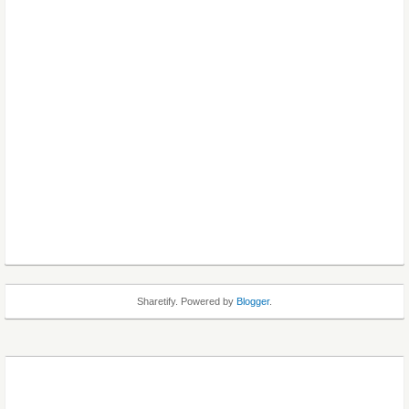
Sharetify. Powered by
Blogger
.