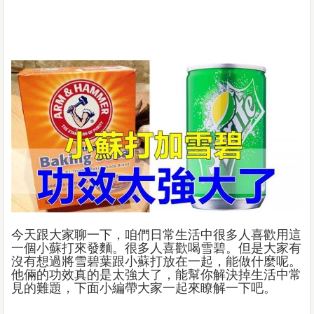
今天跟大家聊一下，咱們日常生活中很多人喜歡用這
一個小蘇打來發麵。很多人喜歡喝雪碧。但是大家有
沒有想過將雪碧葉跟小蘇打放在一起，能做什麼呢。
他倆的功效真的是太強大了，能幫你解決掉生活中常
見的難題，下面小編帶大家一起來瞭解一下吧。