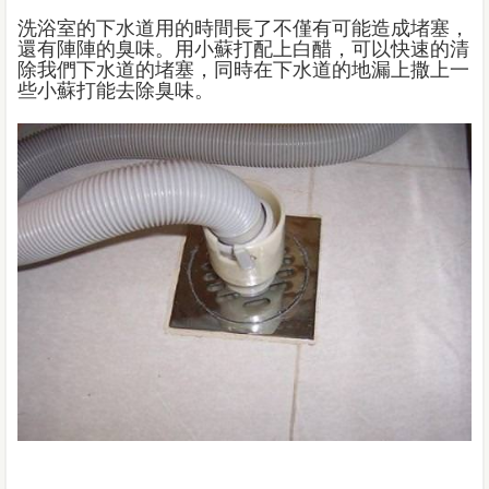
洗浴室的下水道用的時間長了不僅有可能造成堵塞，
還有陣陣的臭味。用小蘇打配上白醋，可以快速的清
除我們下水道的堵塞，同時在下水道的地漏上撒上一
些小蘇打能去除臭味。