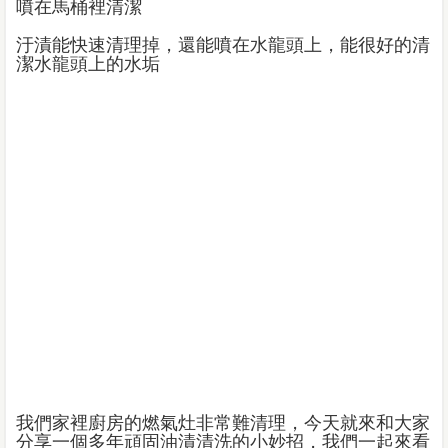
噴在馬桶裡清潔
汙漬能快速清理掉，還能噴在水龍頭上，能很好的清
潔水龍頭上的水垢
我們家裡廚房的燃氣灶非常難清理，今天就來和大家
分享一個多年頑固油漬清洗的小妙招，我們一起來看