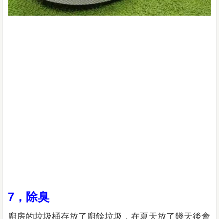
7，除臭
廚房的垃圾桶存放了廚餘垃圾，在夏天放了幾天後會