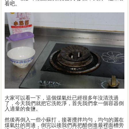
看吧。
大家可以看一下，這個煤氣灶已經很多年沒清洗過
了，今天我們就把它洗乾淨，首先我們拿一個容器倒
入適量的食鹽。
然後再倒入一些小蘇打，接著攪拌均勻，均勻的灑在
煤氣灶的周邊，倒完以後我們再把醋倒進最裡面槽旁