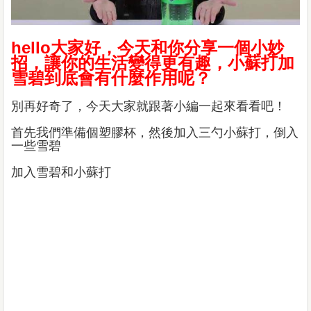
hello大家好，今天和你分享一個小妙
招，讓你的生活變得更有趣，小蘇打加
雪碧到底會有什麼作用呢？
別再好奇了，今天大家就跟著小編一起來看看吧！
首先我們準備個塑膠杯，然後加入三勺小蘇打，倒入
一些雪碧
加入雪碧和小蘇打