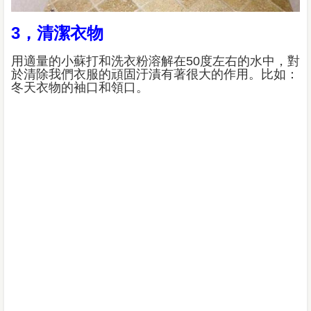
3，清潔衣物
用適量的小蘇打和洗衣粉溶解在50度左右的水中，對
於清除我們衣服的頑固汙漬有著很大的作用。比如：
冬天衣物的袖口和領口。