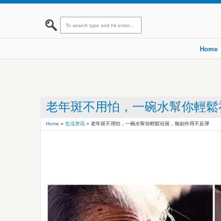
Home
老年斑不用怕，一碗水幫你輕鬆
Home
»
生活资讯
»
老年斑不用怕，一碗水幫你輕鬆祛斑，無副作用不反彈