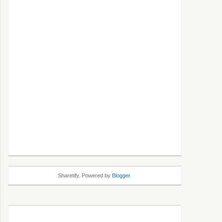
Sharetify. Powered by
Blogger
.