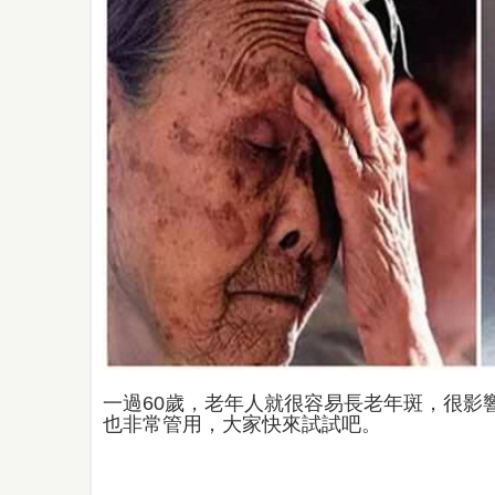
一過60歲，老年人就很容易長老年斑，很影
也非常管用，大家快來試試吧。