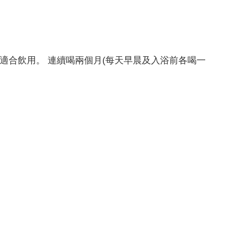
都適合飲用。 連續喝兩個月(每天早晨及入浴前各喝一