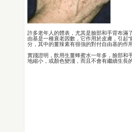
許多老年人的體表，尤其是臉部和手背布滿
由基是一種衰老因數，它作用於皮膚，引起"銹
分，其中的薑辣素有很強的對付自由基的作
實踐證明，飲用生薑蜂蜜水一年多，臉部和手
地縮小，或顏色變淺，而且不會有繼續生長