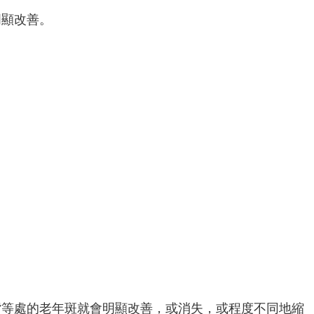
明顯改善。
背等處的老年斑就會明顯改善，或消失，或程度不同地縮