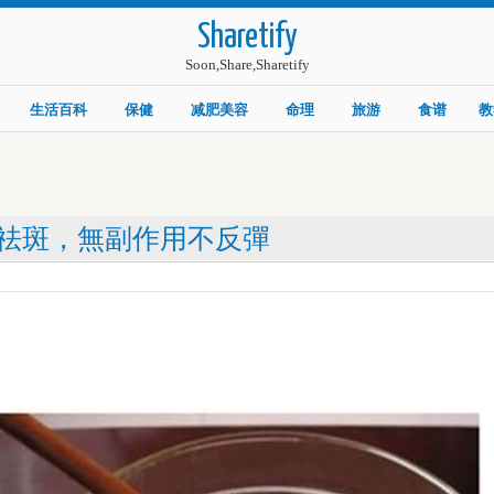
Sharetify
Soon,Share,Sharetify
生活百科
保健
减肥美容
命理
旅游
食谱
教
祛斑，無副作用不反彈