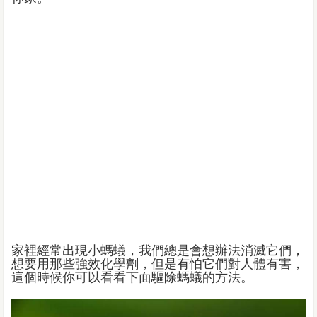
家裡經常出現小螞蟻，我們總是會想辦法消滅它們，
想要用那些強效化學劑，但是有怕它們對人體有害，
這個時候你可以看看下面驅除螞蟻的方法。