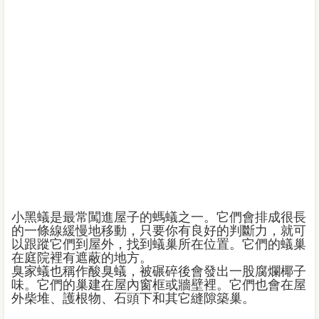
小黑蟻是最常闖進屋子的螞蟻之一。它們會排成很長
的一條線緩慢地移動，只要你有良好的判斷力，就可
以跟蹤它們到屋外，找到蟻巢所在位置。它們的蟻巢
在庭院裡有遮蔽的地方。
臭家蟻也稱作酸臭蟻，被碾碎後會發出一股腐爛椰子
味。它們的巢建在屋內窗框或牆壁裡。它們也會在屋
外柴堆、護根物、石頭下和其它縫隙築巢。