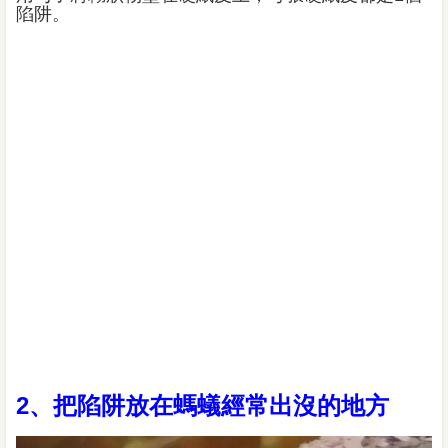
陷阱。
2、把陷阱放在螞蟻經常出沒的地方