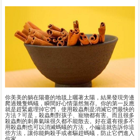
你美美的躺在陽臺的地毯上曬著太陽，結果發現旁邊
爬過幾隻螞蟻，瞬間好心情蕩然無存。你的第一反應
就是趕緊處理掉它們，使用殺蟲劑是消滅它們最快的
方法？可是，殺蟲劑對孩子、寵物都有害。而且很多
殺蟲劑的刺鼻氣味很久都不能散去。好在還有很多不
用殺蟲劑也可以消滅螞蟻的方法，小編這就告訴你這
些方法，讓你能夠殺手或者驅趕螞蟻，防止它們進入
你家。