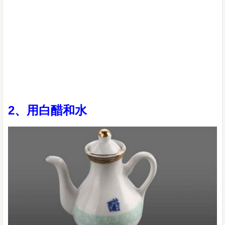
2、用白醋和水