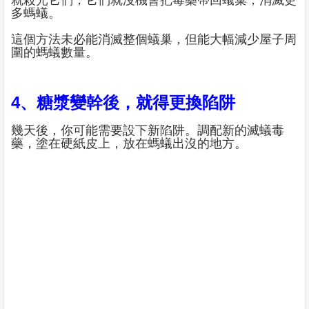
就殺光它們，它們就沒機會把毒藥帶回蟻巢，消滅更
多螞蟻。
這個方法未必能消滅整個蟻巢，但能大幅減少屋子周
圍的螞蟻數量。
4、糖漿變幹後，就得更換陷阱
幾天後，你可能需要設下新陷阱。調配新的滅蟻毒
藥，塗在硬紙皮上，放在螞蟻出沒的地方。