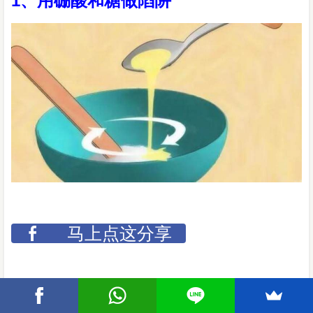
1、用硼酸和糖做陷阱
马上点这分享