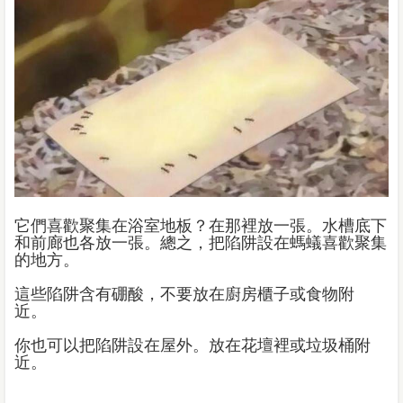
它們喜歡聚集在浴室地板？在那裡放一張。水槽底下
和前廊也各放一張。總之，把陷阱設在螞蟻喜歡聚集
的地方。
這些陷阱含有硼酸，不要放在廚房櫃子或食物附
近。
你也可以把陷阱設在屋外。放在花壇裡或垃圾桶附
近。