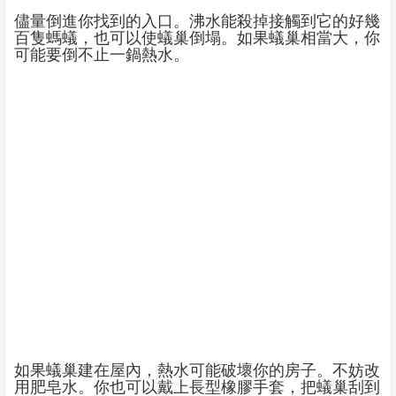
儘量倒進你找到的入口。沸水能殺掉接觸到它的好幾
百隻螞蟻，也可以使蟻巢倒塌。如果蟻巢相當大，你
可能要倒不止一鍋熱水。
如果蟻巢建在屋內，熱水可能破壞你的房子。不妨改
用肥皂水。你也可以戴上長型橡膠手套，把蟻巢刮到