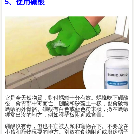
5、使用硼酸
它是全天然物質，對付螞蟻十分有效。螞蟻吃下硼酸
後，會胃部中毒而亡。硼酸和矽藻土一樣，也會破壞
螞蟻的外骨骼。硼酸有白色或藍色粉末狀，撒在螞蟻
經常出沒的地方，例如護壁板附近或窗臺。
硼酸沒有毒，但也不宜被人類和寵物吞下。不要放在
小孩和寵物玩耍的地方。別放在食物附近或廚房櫃子