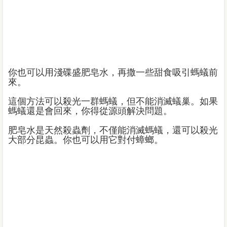
你也可以用淺碟盛肥皂水，再撒一些甜食吸引螞蟻前
來。
這個方法可以殺光一群螞蟻，但不能消滅蟻巢。如果
螞蟻還是會回來，你得從源頭解決問題。
肥皂水是天然殺蟲劑，不僅能消滅螞蟻，還可以殺光
大部分昆蟲。你也可以用它對付蟑螂。