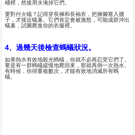
桶裡，然後用水淹掉它們。
要對付火蟻？記得穿長褲和長袖衣，把褲腳塞入襪
子，才接近蟻巢。它們肯定會被激怒，可能成群沖出
蟻巢，試圖爬進你的衣服裡。
4、過幾天後檢查螞蟻狀況。
如果熱水有效地殺光螞蟻，你就不必再忍受它們了。
要是有一群螞蟻緩慢地爬回來，那就再倒一次熱水。
有時候，你得重複數次，才能有效地消滅所有螞
蟻。