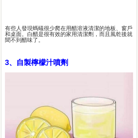
有些人發現螞蟻很少爬在用醋溶液清潔的地板、窗戶
和桌面。白醋是很有效的家用清潔劑，而且風乾後就
聞不到醋味了。
3、自製檸檬汁噴劑