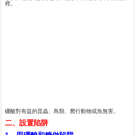
裡。
硼酸對有益的昆蟲、鳥類、爬行動物或魚無害。
二、設置陷阱