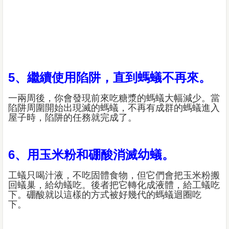
5、繼續使用陷阱，直到螞蟻不再來。
一兩周後，你會發現前來吃糖漿的螞蟻大幅減少。當
陷阱周圍開始出現滅的螞蟻，不再有成群的螞蟻進入
屋子時，陷阱的任務就完成了。
6、用玉米粉和硼酸消滅幼蟻。
工蟻只喝汁液，不吃固體食物，但它們會把玉米粉搬
回蟻巢，給幼蟻吃。後者把它轉化成液體，給工蟻吃
下。硼酸就以這樣的方式被好幾代的螞蟻迴圈吃
下。