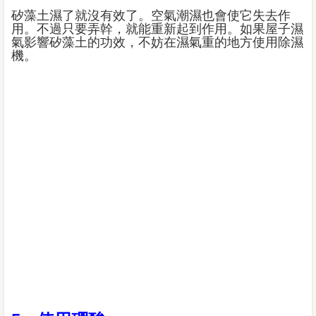
矽藻土濕了就沒有效了。空氣潮濕也會使它失去作
用。不過只要弄幹，就能重新起到作用。如果屋子濕
氣影響矽藻土的功效，不妨在濕氣重的地方使用除濕
機。