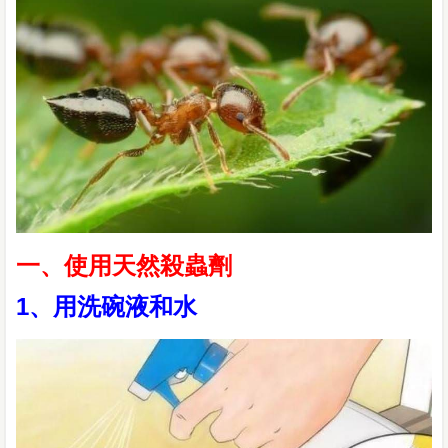
一、使用天然殺蟲劑
1、用洗碗液和水