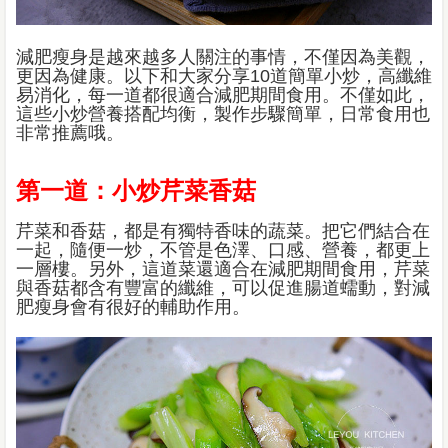
減肥瘦身是越來越多人關注的事情，不僅因為美觀，
更因為健康。以下和大家分享10道簡單小炒，高纖維
易消化，每一道都很適合減肥期間食用。不僅如此，
這些小炒營養搭配均衡，製作步驟簡單，日常食用也
非常推薦哦。
第一道：小炒芹菜香菇
芹菜和香菇，都是有獨特香味的蔬菜。把它們結合在
一起，隨便一炒，不管是色澤、口感、營養，都更上
一層樓。另外，這道菜還適合在減肥期間食用，芹菜
與香菇都含有豐富的纖維，可以促進腸道蠕動，對減
肥瘦身會有很好的輔助作用。