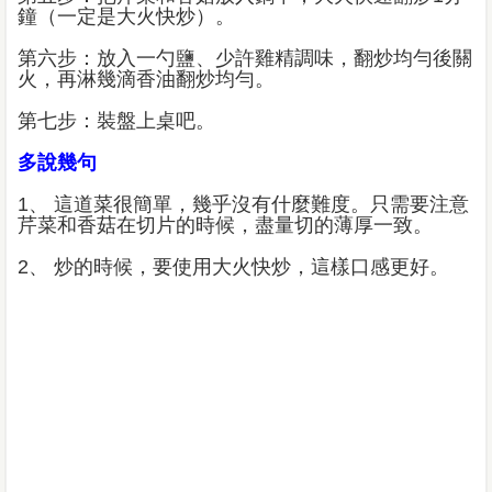
鐘（一定是大火快炒）。
第六步：放入一勺鹽、少許雞精調味，翻炒均勻後關
火，再淋幾滴香油翻炒均勻。
第七步：裝盤上桌吧。
多說幾句
1、 這道菜很簡單，幾乎沒有什麼難度。只需要注意
芹菜和香菇在切片的時候，盡量切的薄厚一致。
2、 炒的時候，要使用大火快炒，這樣口感更好。