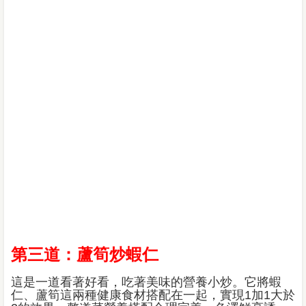
第三道：蘆筍炒蝦仁
這是一道看著好看，吃著美味的營養小炒。它將蝦
仁、蘆筍這兩種健康食材搭配在一起，實現1加1大於