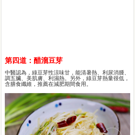
第四道：醋溜豆芽
中醫認為，綠豆芽性涼味甘，能清暑熱、利尿消腫、
調五臟、美肌膚、利濕熱。另外，綠豆芽熱量很低，
含膳食纖維，推薦在減肥期間食用。