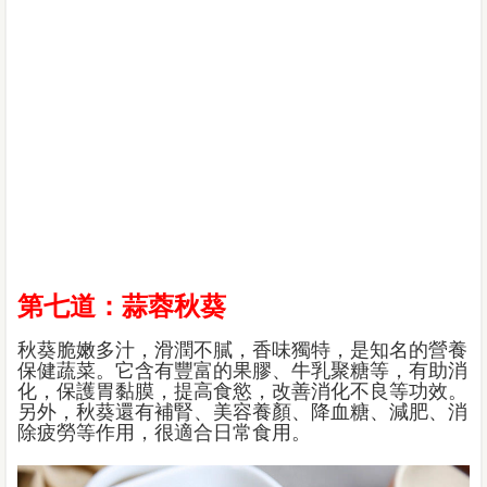
第七道：蒜蓉秋葵
秋葵脆嫩多汁，滑潤不膩，香味獨特，是知名的營養
保健蔬菜。它含有豐富的果膠、牛乳聚糖等，有助消
化，保護胃黏膜，提高食慾，改善消化不良等功效。
另外，秋葵還有補腎、美容養顏、降血糖、減肥、消
除疲勞等作用，很適合日常食用。