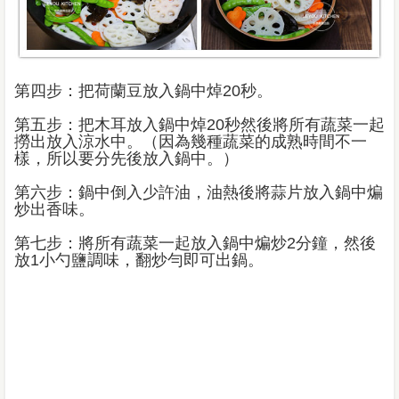
第四步：把荷蘭豆放入鍋中焯20秒。
第五步：把木耳放入鍋中焯20秒然後將所有蔬菜一起
撈出放入涼水中。（因為幾種蔬菜的成熟時間不一
樣，所以要分先後放入鍋中。）
第六步：鍋中倒入少許油，油熱後將蒜片放入鍋中煸
炒出香味。
第七步：將所有蔬菜一起放入鍋中煸炒2分鐘，然後
放1小勺鹽調味，翻炒勻即可出鍋。