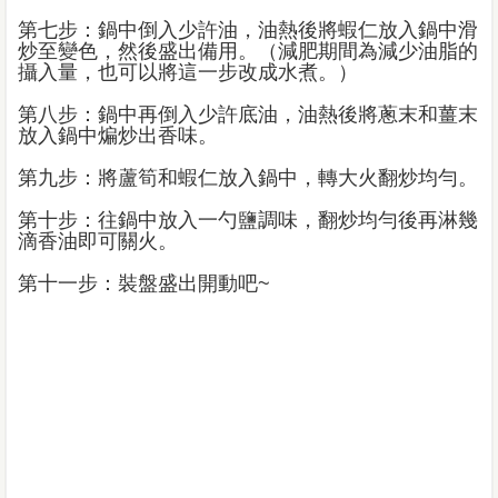
第七步：鍋中倒入少許油，油熱後將蝦仁放入鍋中滑
炒至變色，然後盛出備用。（減肥期間為減少油脂的
攝入量，也可以將這一步改成水煮。）
第八步：鍋中再倒入少許底油，油熱後將蔥末和薑末
放入鍋中煸炒出香味。
第九步：將蘆筍和蝦仁放入鍋中，轉大火翻炒均勻。
第十步：往鍋中放入一勺鹽調味，翻炒均勻後再淋幾
滴香油即可關火。
第十一步：裝盤盛出開動吧~