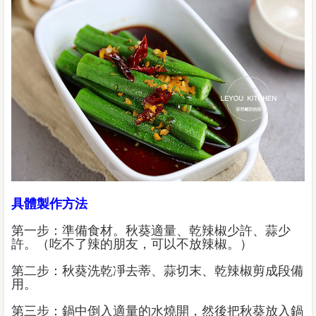
具體製作方法
第一步：準備食材。秋葵適量、乾辣椒少許、蒜少
許。（吃不了辣的朋友，可以不放辣椒。）
第二步：秋葵洗乾凈去蒂、蒜切末、乾辣椒剪成段備
用。
第三步：鍋中倒入適量的水燒開，然後把秋葵放入鍋