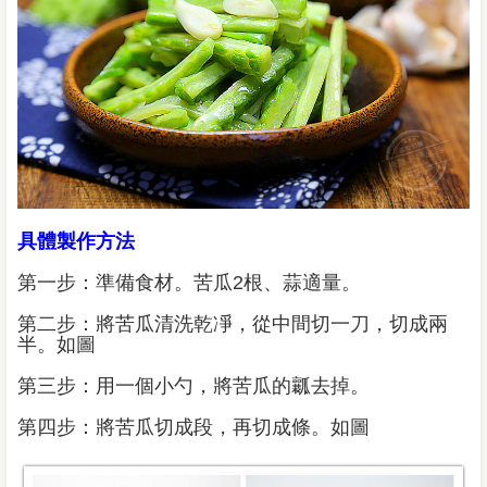
具體製作方法
第一步：準備食材。苦瓜2根、蒜適量。
第二步：將苦瓜清洗乾凈，從中間切一刀，切成兩
半。如圖
第三步：用一個小勺，將苦瓜的瓤去掉。
第四步：將苦瓜切成段，再切成條。如圖