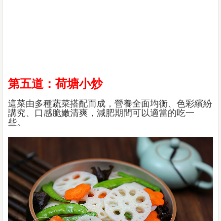
第五道：荷塘小炒
這菜由多種蔬菜搭配而成，營養全面均衡、色彩繽紛
講究、口感脆嫩清爽，減肥期間可以適當的吃一
些。