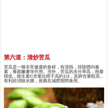
第六道：清炒苦瓜
苦瓜是一種非常健康的食材，有清熱，排除體內毒
素，養顏嫩膚等作用。另外，苦瓜的水分率高，熱量
很低，維生素C含量比橙子高約1/3，其鉀含量較高，
有利於消除水腫，推薦在減肥期間食用。