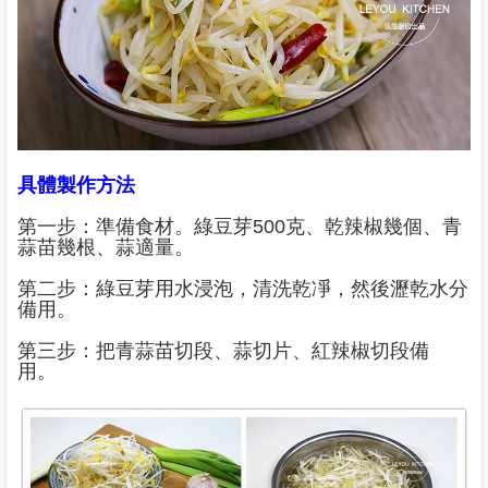
具體製作方法
第一步：準備食材。綠豆芽500克、乾辣椒幾個、青
蒜苗幾根、蒜適量。
第二步：綠豆芽用水浸泡，清洗乾凈，然後瀝乾水分
備用。
第三步：把青蒜苗切段、蒜切片、紅辣椒切段備
用。