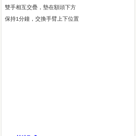
雙手相互交疊，墊在額頭下方
保持1分鐘，交換手臂上下位置