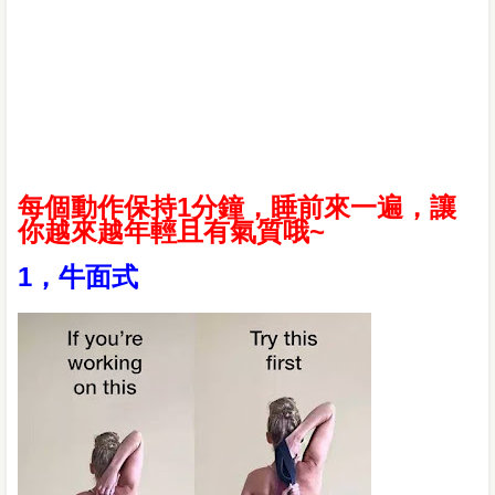
每個動作保持1分鐘，睡前來一遍，讓
你越來越年輕且有氣質哦~
1，牛面式