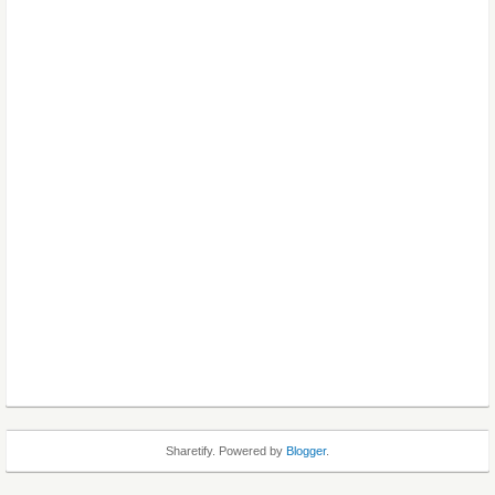
Sharetify. Powered by
Blogger
.