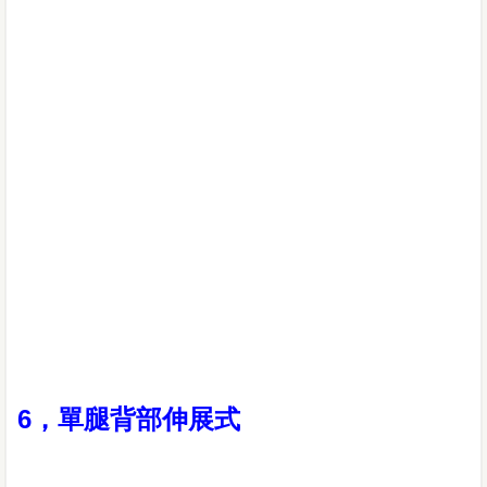
6，單腿背部伸展式