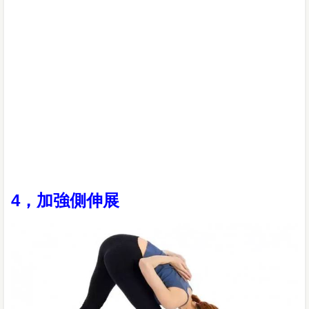
4，加強側伸展