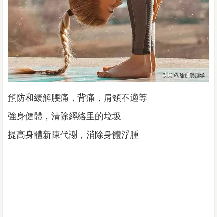
預防和緩解腰痛，背痛，肩頸不適等
強身健體，清除經絡里的垃圾
提高身體新陳代謝，消除身體浮腫