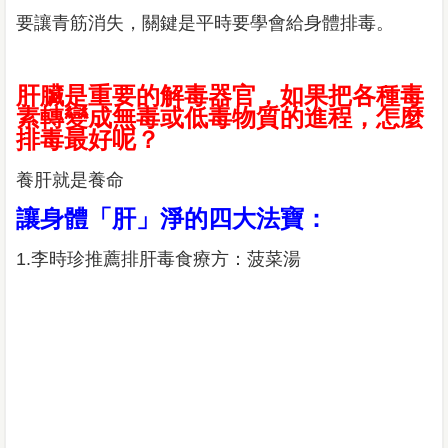
要讓青筋消失，關鍵是平時要學會給身體排毒。
肝臟是重要的解毒器官，如果把各種毒
素轉變成無毒或低毒物質的進程，怎麼
排毒最好呢？
養肝就是養命
讓身體「肝」淨的四大法寶：
1.李時珍推薦排肝毒食療方：菠菜湯