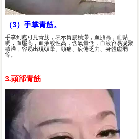
（3）手掌青筋。
手掌到處可見青筋，表示胃腸積滯，血脂高，血黏
稠，血壓高，血液酸性高，含氧量低，血液容易凝聚
積滯，容易出現頭暈、頭痛、疲倦乏力、身體虛弱
等。
3.頭部青筋