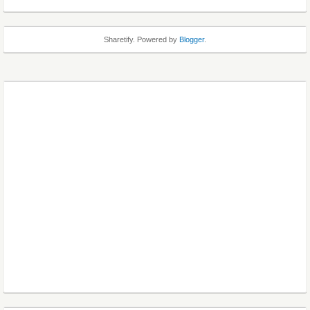
Sharetify. Powered by
Blogger
.