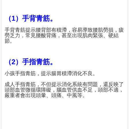
（1）手背青筋。
手背青筋提示腰背部有積滯，容易導致腰肌勞損，疲
勞乏力，常見腰酸背痛，甚至出現肌肉緊張、硬結
節。
（2）手指青筋。
小孩手指青筋，提示腸胃積滯消化不良。
成人手指青筋，不但提示消化系統有問題，還反映了
頭部血管微循環障礙，腦血管供血不足，頭部不適，
嚴重者會出現頭暈、頭痛、中風等。