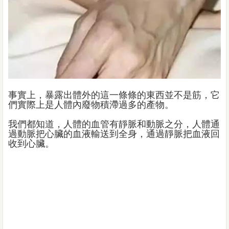
事實上，暴露出體外的這一條條的東西並不是筋，它
們實際上是人體內廢物積滯過多的產物。
我們都知道，人體的血管有靜脈和動脈之分，人體通
過動脈把心臟的血液輸送到全身，通過靜脈把血液回
收到心臟。