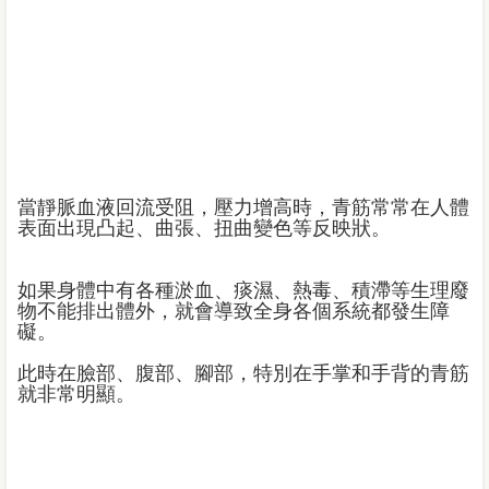
當靜脈血液回流受阻，壓力增高時，青筋常常在人體
表面出現凸起、曲張、扭曲變色等反映狀。
如果身體中有各種淤血、痰濕、熱毒、積滯等生理廢
物不能排出體外，就會導致全身各個系統都發生障
礙。
此時在臉部、腹部、腳部，特別在手掌和手背的青筋
就非常明顯。