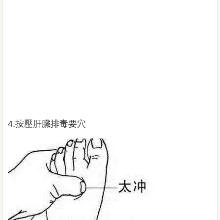
4.按壓肝臟排毒要穴