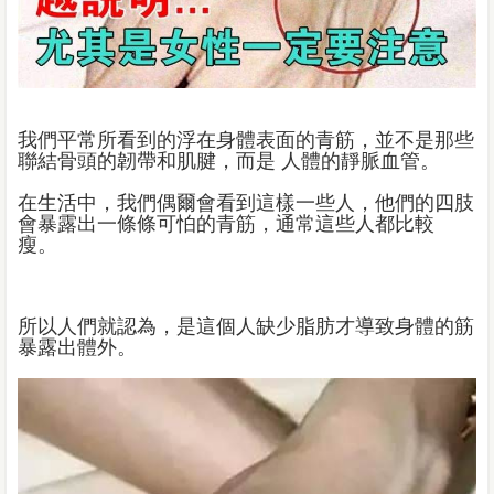
我們平常所看到的浮在身體表面的青筋，並不是那些
聯結骨頭的韌帶和肌腱，而是 人體的靜脈血管。
在生活中，我們偶爾會看到這樣一些人，他們的四肢
會暴露出一條條可怕的青筋，通常這些人都比較
瘦。
所以人們就認為，是這個人缺少脂肪才導致身體的筋
暴露出體外。