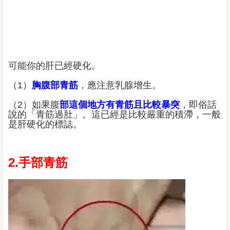
可能你的肝已經硬化。
（1）
胸腹部青筋
，應注意乳腺增生。
（2）如果腹
部這個地方有青筋且比較暴突
，即俗話
說的「青筋過肚」。這已經是比較嚴重的積滯，一般
是肝硬化的標誌。
2.手部青筋