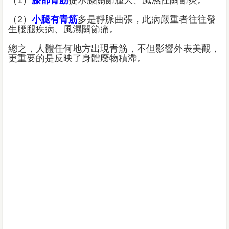
（1）
膝部青筋
提示膝關節腫大、風濕性關節炎。
（2）
小腿有青筋
多是靜脈曲張，此病嚴重者往往發
生腰腿疾病、風濕關節痛。
總之，人體任何地方出現青筋，不但影響外表美觀，
更重要的是反映了身體廢物積滯。