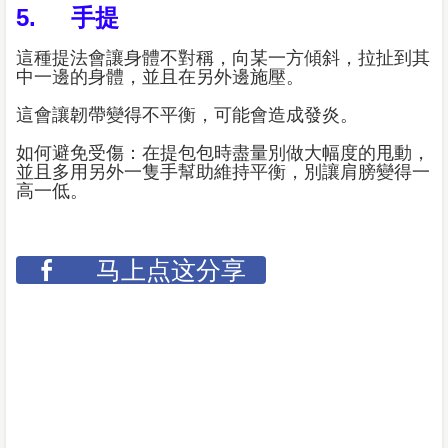
5. 手提
這種提法會讓身體不對稱，向某一方傾斜，拉扯到其
中一邊的身體，並且在另外邊施壓。
這會讓韌帶變得不平衡，可能會造成發炎。
如何避免受傷：在提包包時盡量別做大幅度的甩動，
並且多用另外一隻手幫助維持平衡，別讓肩膀變得一
高一低。
马上点这分享