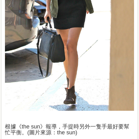
根據《the sun》報導，手提時另外一隻手最好要幫
忙平衡。(圖片來源：the sun)