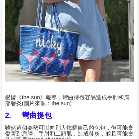
根據《the sun》報導，彎曲持包容易造成手肘和肩
部發炎(圖片來源：the sun)
2. 彎曲提包
雖然這個姿勢可以向別人炫耀自己的包包，但可能會
傷害到肩膀、手肘和二頭肌，造成發炎，並且可能會