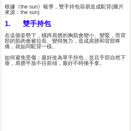
根據《the sun》報導，雙手持包容易造成駝背(圖片
來源：the sun)
1. 雙手持包
在這個姿勢下，橫跨肩膀的胸肌會變小、變緊，而背
部的肌肉會被拉長、變得無力，造成肩膀和背部疼
痛，就如同駝背一樣。
如何避免受傷：最好改為單手持包，並且手部自然下
垂，肩膀平放不往前傾，最好不時換手拿。