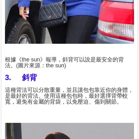
根據《the sun》報導，斜背可以說是最安全的背
法。(圖片來源：the sun)
3. 斜背
這種背法可以分散重量，並且讓包包靠近你的身體，
是最好的背法。使用這種包包時，最好選擇背帶較
寬，避免有金屬的背袋，以免壓迫、傷到關節。