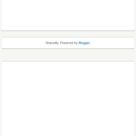
Sharetify. Powered by
Blogger
.