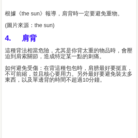
根據《the sun》報導，肩背時一定要避免重物。
(圖片來源：the sun)
4. 肩背
這種背法相當危險，尤其是你背太重的物品時，會壓
迫到肩索關節，造成特定某一點的刺痛。
如何避免受傷：在背這種包包時，肩膀最好要挺直，
不可前縮，並且核心要用力。另外最好要避免裝太多
東西，以及單邊背的時間不超過10分鐘。