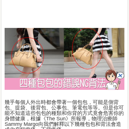
幾乎每個人外出時都會帶著一個包包，可能是側背
包、提袋、後背包、公事包、筆電包等等。但是你可
能不知道這些包包的種類和你背的方式竟會危害你的
身體健康，根據《The Sun》所報導，物理治療師
Sammy Margo向我們解釋以下幾種包包和背法會造