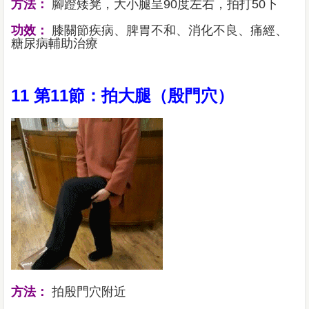
方法：
腳蹬矮凳，大小腿呈90度左右，拍打50下
功效：
膝關節疾病、脾胃不和、消化不良、痛經、
糖尿病輔助治療
11 第11節：拍大腿（殷門穴）
方法：
拍殷門穴附近