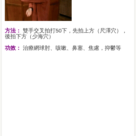
方法：
雙手交叉拍打50下，先拍上方（尺澤穴），
後拍下方（少海穴）
功效：
治療網球肘、咳嗽、鼻塞、焦慮，抑鬱等