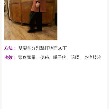
方法：
雙腳掌分別擊打地面50下
功效：
頭疼頭暈、便秘、嗓子疼、喑啞、身痛肢冷