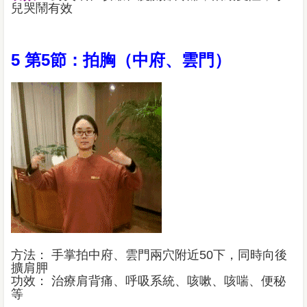
兒哭鬧有效
5 第5節：拍胸（中府、雲門）
方法： 手掌拍中府、雲門兩穴附近50下，同時向後
擴肩胛
功效： 治療肩背痛、呼吸系統、咳嗽、咳喘、便秘
等