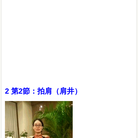
2 第2節：拍肩（肩井）