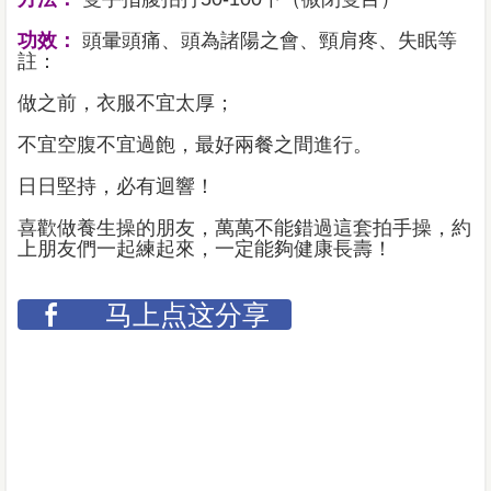
功效：
頭暈頭痛、頭為諸陽之會、頸肩疼、失眠等
註：
做之前，衣服不宜太厚；
不宜空腹不宜過飽，最好兩餐之間進行。
日日堅持，必有迴響！
喜歡做養生操的朋友，萬萬不能錯過這套拍手操，約
上朋友們一起練起來，一定能夠健康長壽！
马上点这分享