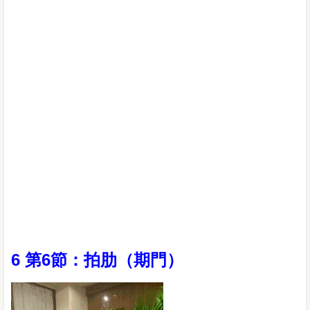
6 第6節：拍肋（期門）