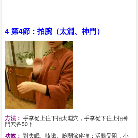
4 第4節：拍腕（太淵、神門）
方法：
手掌從上往下拍太淵穴，手掌從下往上拍神
門穴各50下
功效：
對失眠、咳嗽、腕關節疼痛；活動受阻，小