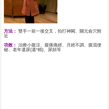
方法：
雙手一前一後交叉，拍打神闕、關元俞穴附
近
功效：
治療小腹涼、腹痛痛經、月經不調、腹瀉便
秘、老年遺尿{遺*精}、尿頻等