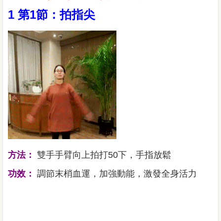
1 第1節：拍指尖
方法：
雙手手臂向上拍打50下，手指放鬆
功效：
調節末梢血運，加強動能，激發全身活力