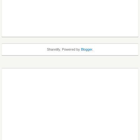
Sharetify. Powered by
Blogger
.