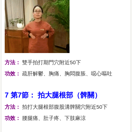
方法：
雙手拍打期門穴附近50下
功效：
疏肝解鬱、胸痛、胸悶腹脹、噁心嘔吐
7 第7節： 拍大腿根部（髀關）
方法：
拍打大腿根部腹股溝髀關穴附近50下
功效：
腰腿痛、肚子疼、下肢麻涼