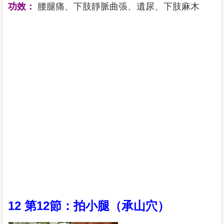
功效：
腰腿痛、下肢靜脈曲張、遺尿、下肢麻木
12 第12節：拍小腿（承山穴）