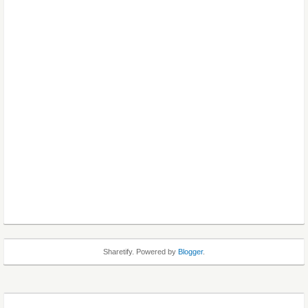
Sharetify. Powered by
Blogger
.