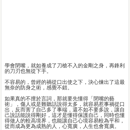
學會閉嘴，就如養成了刀槍不入的金剛之身，再鋒利
的刀刃也無從下手。
不容易的，曾經的禍從口出使之下，決心煉出了這最
無奈的防身之術，感覺不錯。
如果真的不擅於言詞，那就要先懂得「閉嘴的藝
術」，傷人或是難聽話說得太多，就容易惹事禍從口
出，反而害了自己多了事端，還不如不要多說，讓自
己說話能說得剛好，這才是懂得保護自己，同時也懂
得做人的較高境界，也能讓自己心境容易較為平和，
從而成為更為成熟的人，心寬廣，人生也會寬廣。