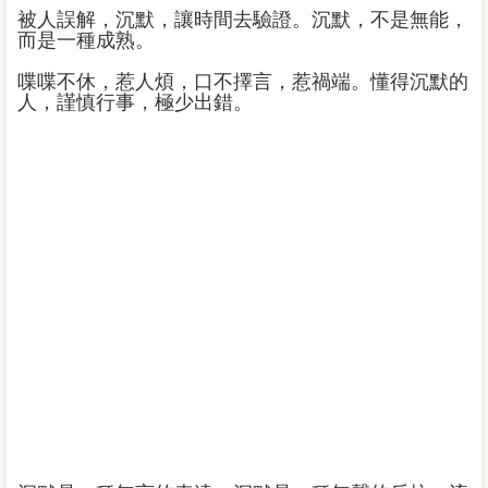
被人誤解，沉默，讓時間去驗證。沉默，不是無能，
而是一種成熟。
喋喋不休，惹人煩，口不擇言，惹禍端。懂得沉默的
人，謹慎行事，極少出錯。