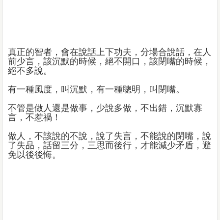
真正的智者，會在說話上下功夫，分場合說話，在人
前少言，該沉默的時候，絕不開口，該閉嘴的時候，
絕不多說。
有一種風度，叫沉默，有一種聰明，叫閉嘴。
不管是做人還是做事，少說多做，不出錯，沉默寡
言，不惹禍！
做人，不該說的不說，說了失言，不能說的閉嘴，說
了失品，話留三分，三思而後行，才能減少矛盾，避
免以後後悔。