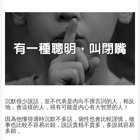
沉默很少說話，並不代表是內向不擅言詞的人，相反
地，會這樣的人，很有可能是內心有大智慧的人！
因為他懂得適時沉默不多話，個性也會比較謹慎，做
事也比較不容易出錯，說話貴精不貴多，多說就容易
多錯，