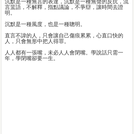
沉默是一種無言的表達，沉默是一種無聲的反抗，流
言蜚語，不解釋，指點議論，不爭辯，讓時間去證
明。
沉默是一種風度，也是一種聰明。
直言不諱的人，只會讓自己傷痕累累，心直口快的
人，只會無形中把人得罪。
人人都有一張嘴，未必人人會閉嘴。學說話只需一
年，學閉嘴卻要一生。