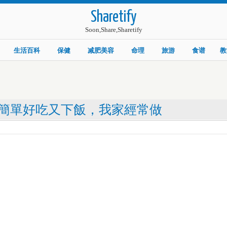
Sharetify
Soon,Share,Sharetify
生活百科
保健
减肥美容
命理
旅游
食谱
教
簡單好吃又下飯，我家經常做