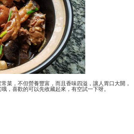
家常菜，不但營養豐富，而且香味四溢，讓人胃口大開，
庭哦，喜歡的可以先收藏起來，有空試一下呀。