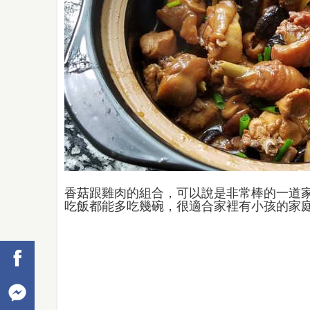
香菇跟雞肉的組合，可以說是非常棒的一道
吃飯都能多吃幾碗，很適合家裡有小孩的家