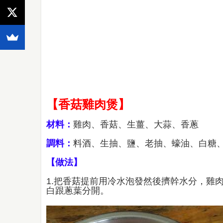
【香菇雞肉煲】
材料：
雞肉、香菇、生薑、大蒜、香蔥
調料：
料酒、生抽、鹽、老抽、蠔油、白糖
【做法】
1.把香菇提前用冷水泡發然後擠幹水分，雞
白跟蔥葉分開。