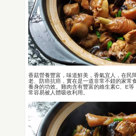
香菇營養豐富，味道鮮美，香氣宜人，在民
老、防癌抗癌，實在是一道非常不錯的家常
養身的功效。雞肉含有豐富的維生素C、E等
常容易被人體吸收利用。