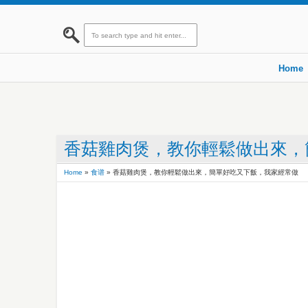
Home
香菇雞肉煲，教你輕鬆做出來，
Home
»
食谱
»
香菇雞肉煲，教你輕鬆做出來，簡單好吃又下飯，我家經常做