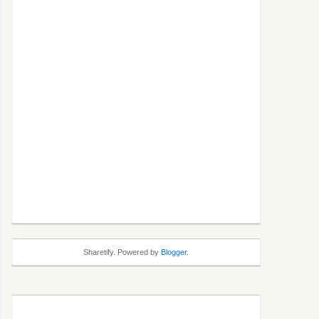
Sharetify. Powered by
Blogger
.