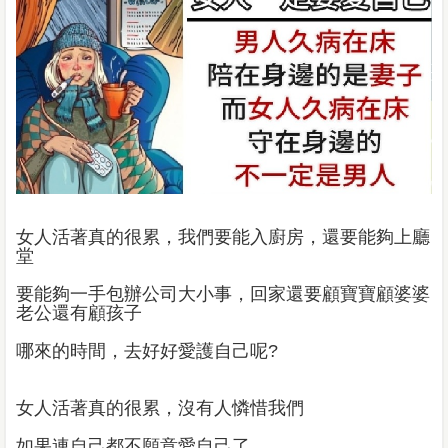
女人活著真的很累，我們要能入廚房，還要能夠上廳
堂
要能夠一手包辦公司大小事，回家還要顧寶寶顧婆婆
老公還有顧孩子
哪來的時間，去好好愛護自己呢?
女人活著真的很累，沒有人憐惜我們
如果連自己都不願意愛自己了