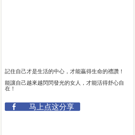
記住自己才是生活的中心，才能贏得生命的禮讚！
能讓自己越來越閃閃發光的女人，才能活得舒心自
在！
马上点这分享