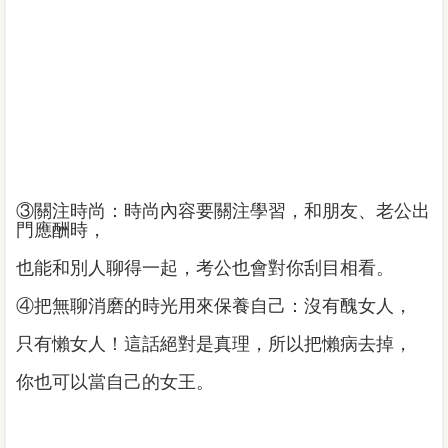
③關注時尚：時尚內容要關注學習，和朋友、老公出
門應酬時，
也能和別人聊得一起，考公也會對你刮目相看。
④把無聊消磨的時光用來保養自己：沒有醜女人，
只有懶女人！這話絕對是真理，所以把懶病去掉，
你也可以當自己的女王。