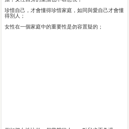
珍惜自己，才會懂得珍惜家庭，如同與愛自己才會懂
得別人；
女性在一個家庭中的重要性是勿容置疑的；