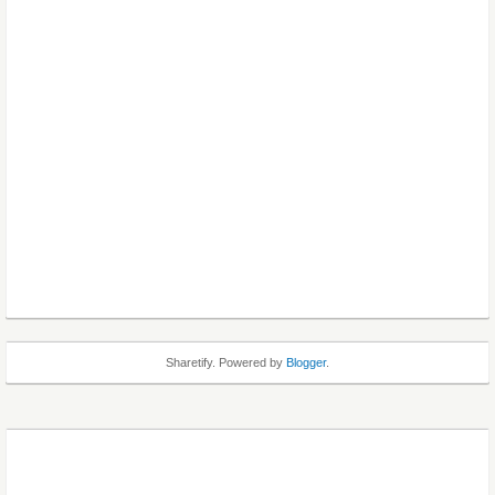
Sharetify. Powered by
Blogger
.