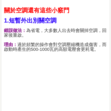
關於空調還有這些小竅門
1.短暫外出別關空調
錯誤做法：
為省電，大多數人出去時會關掉空調，回
家後重啟。
理由：
過於頻繁的操作會對空調壓縮機造成傷害，而
啟動時產生的500-1000瓦的高額電壓會更耗電。