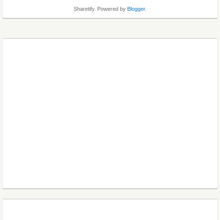
Sharetify. Powered by
Blogger
.