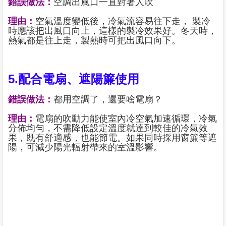
錯誤做法：
空調出風口一直對著人吹
理由：
空氣溫度變低後，冷氣流容易往下走， 製冷
時應該把出風口向上，這樣的製冷效果好。冬天時，
熱氣都是往上走，製熱時可把出風口向下。
5.配合電扇、遮陽簾使用
錯誤做法：
都用空調了，還要啥電扇？
理由：
電扇的吹動力能使室內冷空氣加速循環，冷氣
分佈均勻，不需降低設定溫度就達到較佳的冷氣效
果，既有舒適感，也能節電。如果同時採用窗簾等遮
陽，可減少陽光輻射帶來的室溫影響。