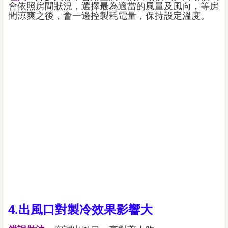
會依照房間狀況，選擇最為適當的風量及風向，等房
間涼爽之後，會一邊控製耗電量，保持設定溫度。
4.出風口對製冷效果影響大