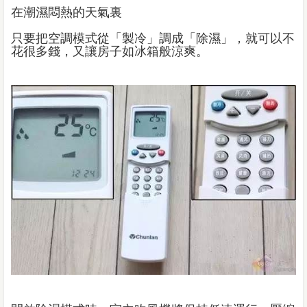
在潮濕悶熱的天氣裏
只要把空調模式從「製冷」調成「除濕」，就可以不
花很多錢，又讓房子如冰箱般涼爽。