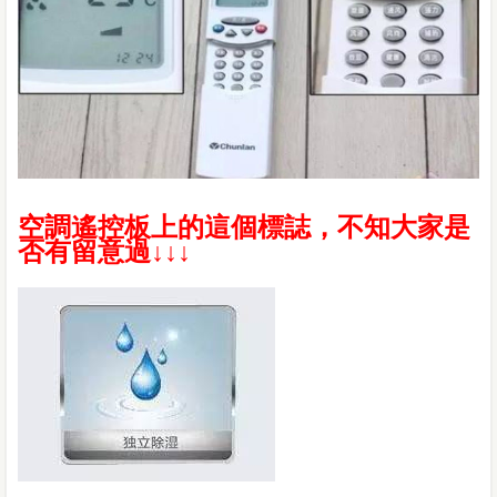
空調遙控板上的這個標誌，不知大家是
否有留意過↓↓↓