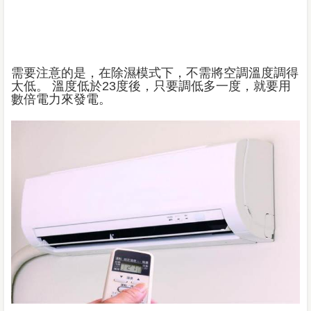
需要注意的是，在除濕模式下，不需將空調溫度調得
太低。 溫度低於23度後，只要調低多一度，就要用
數倍電力來發電。