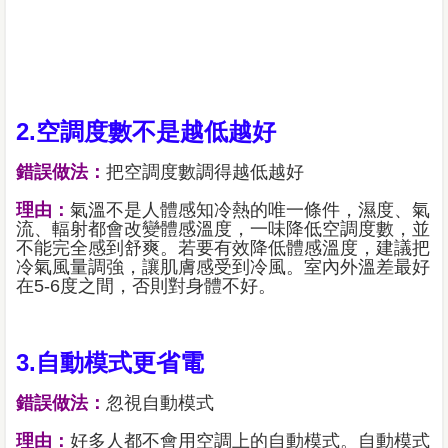
2.空調度數不是越低越好
錯誤做法：
把空調度數調得越低越好
理由：
氣溫不是人體感知冷熱的唯一條件，濕度、氣
流、輻射都會改變體感溫度，一味降低空調度數，並
不能完全感到舒爽。若要有效降低體感溫度，建議把
冷氣風量調強，讓肌膚感受到冷風。室內外溫差最好
在5-6度之間，否則對身體不好。
3.自動模式更省電
錯誤做法：
忽視自動模式
理由：
好多人都不會用空調上的自動模式。自動模式