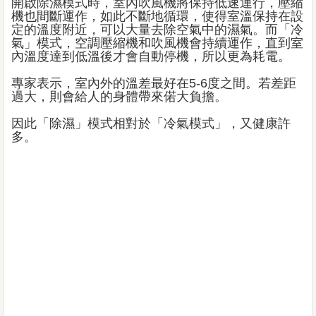
開啟除濕模式時，室內吹風機將保持低速運行，壓縮
機也間斷運作，如此不斷地循環，使得室溫保持在設
定的溫度附近，可以大量去除空氣中的濕氣。而「冷
氣」模式，空調壓縮機和吹風機會持續運作，直到室
內溫度達到低溫後才會自動停機，所以更為耗電。
專家表示，室內外的溫差最好在5-6度之間。若差距
過大，則會給人的身體帶來偌大負擔。
因此「除濕」模式相對於「冷氣模式」，又健康許
多。