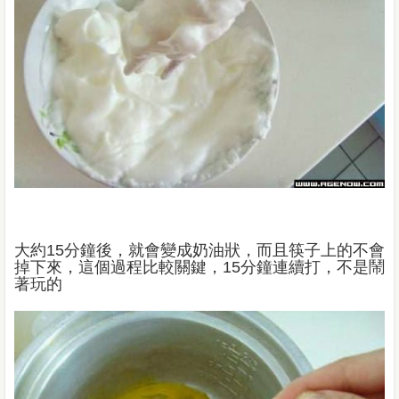
大約15分鐘後，就會變成奶油狀，而且筷子上的不會
掉下來，這個過程比較關鍵，15分鐘連續打，不是鬧
著玩的