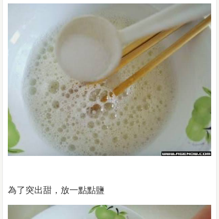
為了突出甜，放一點點鹽