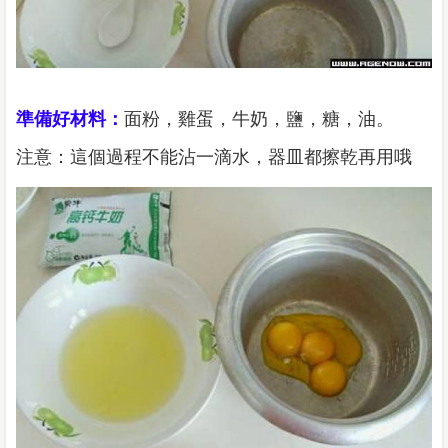
準備好材料：
面粉，雞蛋，牛奶，鹽，糖，油。
注意：這個過程不能沾一滴水，器皿都擦乾再用哦