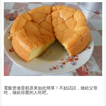
電飯煲做蛋糕原來如此簡單！不妨試試，做給父母
吃，做給你愛的人吃吧。