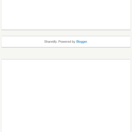
Sharetify. Powered by
Blogger
.