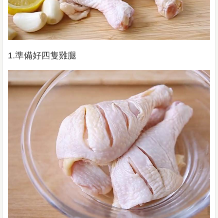
1.準備好四隻雞腿