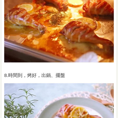
8.時間到，烤好，出鍋、擺盤