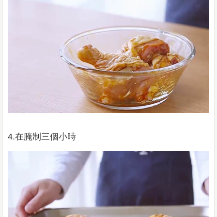
4.在腌制三個小時