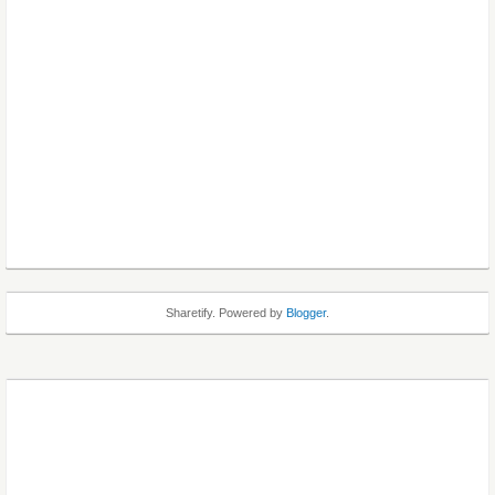
Sharetify. Powered by
Blogger
.