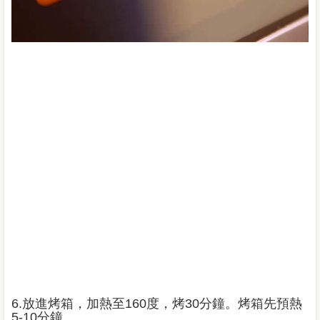
6.放進烤箱，加熱至160度，烤30分鐘。烤箱先預熱
5-10分鐘