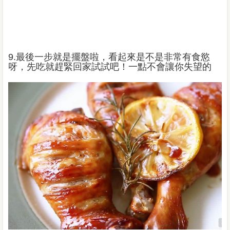
9.最後一步就是擺盤啦，看起來是不是非常有食慾
呀，先吃就趕緊回家試試吧！一點不會讓你失望的