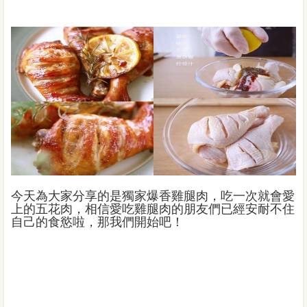
今天為大家分享的是獨家爆香雞腿肉，吃一次就會愛
上的五花肉，相信愛吃雞腿肉的朋友們已經安耐不住
自己的食慾啦，那我們開始吧！