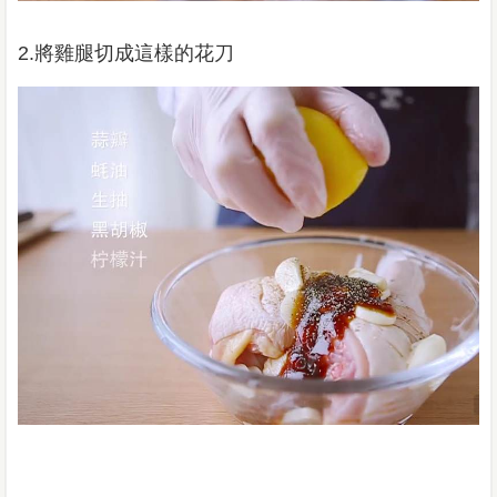
2.將雞腿切成這樣的花刀