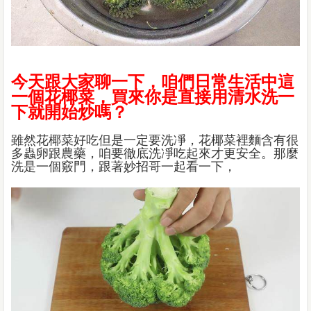
今天跟大家聊一下，咱們日常生活中這
一個花椰菜，買來你是直接用清水洗一
下就開始炒嗎？
雖然花椰菜好吃但是一定要洗凈，花椰菜裡麵含有很
多蟲卵跟農藥，咱要徹底洗凈吃起來才更安全。那麼
洗是一個竅門，跟著妙招哥一起看一下，