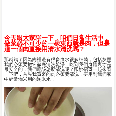
今天跟大家聊一下，咱們日常生活中，
做菜必不可少的一樣東西就是肉，但是
這一個肉直接用清水清洗嗎？
那就錯了因為肉裡邊有很多血水很多細菌，包括灰塵
我們必須要把它徹底清洗乾淨，吃到我們身體裏才是
最安全的，我們應該怎麼清洗呢？跟妙招哥一起來看
一下吧，首先我買來的肉必須要清洗，要用到我們家
中經常淘米用的淘米水，