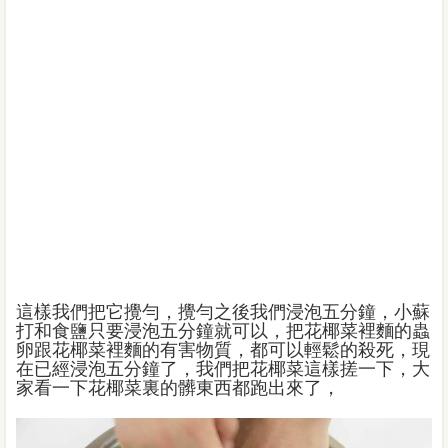
這樣我們把它攪勻，攪勻之後我們浸泡五分鐘，小蘇
打和食鹽只要浸泡五分鐘就可以，把花椰菜裡麵的蟲
卵跟花椰菜裡麵的有害物質，都可以輕鬆的殺死，現
在已經浸泡五分鐘了，我們把花椰菜這樣搓一下，大
家看一下花椰菜裏的髒東西都跑出來了，