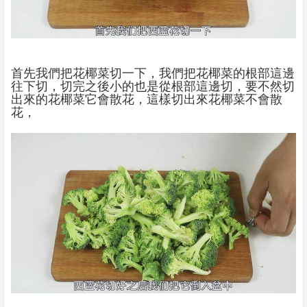
首先我們把花椰菜切一下，我們把花椰菜的根部這邊
往下切，切完之後小的也是從根部這邊切，要不然切
出來的花椰菜它會散花，這樣切出來花椰菜不會散
花，