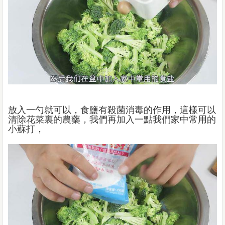
放入一勺就可以，食鹽有殺菌消毒的作用，這樣可以
清除花菜裏的農藥，我們再加入一點我們家中常用的
小蘇打，