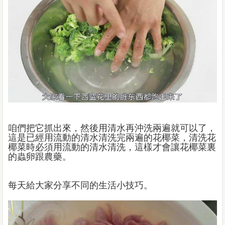
咱們把它抓出來，然後用清水再沖洗兩遍就可以了，
這是已經用流動的清水清洗完兩遍的花椰菜，清洗花
椰菜時必須用流動的清水清洗，這樣才會讓花椰菜裏
的蟲卵跟農藥。
每天給大家分享不同的生活小技巧。