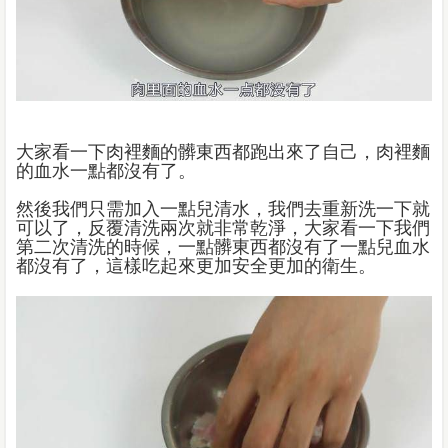
大家看一下肉裡麵的髒東西都跑出來了自己，肉裡麵
的血水一點都沒有了。
然後我們只需加入一點兒清水，我們去重新洗一下就
可以了，反覆清洗兩次就非常乾淨，大家看一下我們
第二次清洗的時候，一點髒東西都沒有了一點兒血水
都沒有了，這樣吃起來更加安全更加的衛生。