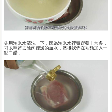
先用淘米水清洗一下，因為淘米水裡麵營養非常多，
可以輕鬆去除肉裡邊的血水，然後我們在裡麵加入一
點白醋，