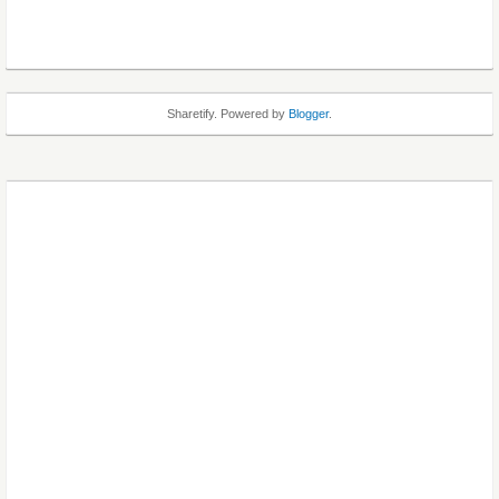
Sharetify. Powered by
Blogger
.