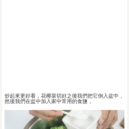
炒起來更好看，花椰菜切好之後我們把它倒入盆中，
然後我們在盆中加入家中常用的食鹽，