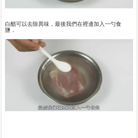
白醋可以去除異味，最後我們在裡邊加入一勺食
鹽，