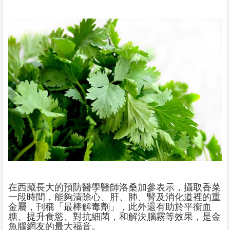
在西藏長大的預防醫學醫師洛桑加參表示，攝取香菜
一段時間，能夠清除心、肝、肺、腎及消化道裡的重
金屬，刊稱「最棒解毒劑」，此外還有助於平衡血
糖、提升食慾、對抗細菌，和解決腦霧等效果，是金
魚腦網友的最大福音。