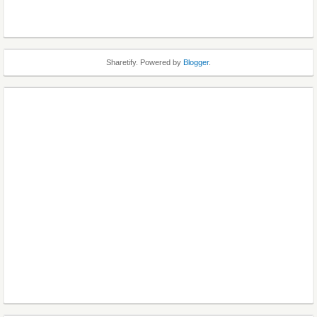
Sharetify. Powered by
Blogger
.