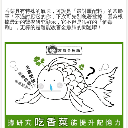
香菜具有特殊的氣味，可說是「最討厭配料」的常勝
軍！不過討厭它的你，下次可先別急著挑掉，因為根
據最新的醫學研究顯示，它不但是很好的「解毒
劑」，更棒的是還能改善金魚腦的問題唷！