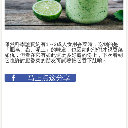
雖然科學證實約有1～2成人食用香菜時，吃到的是
「肥皂、蟲、泥土」的味道，也因如此他們才視香菜
如仇，但看在它有如此這麼多好處的份上，下次看到
它也許討厭香菜的朋友可試著把它吞下肚唷～
马上点这分享