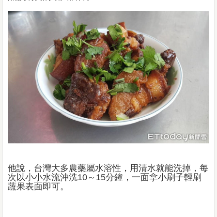
他說，台灣大多農藥屬水溶性，用清水就能洗掉，每
次以小小水流沖洗10～15分鐘，一面拿小刷子輕刷
蔬果表面即可。