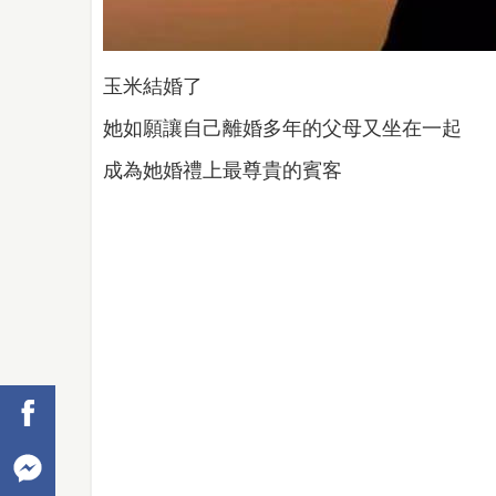
玉米結婚了
她如願讓自己離婚多年的父母又坐在一起
成為她婚禮上最尊貴的賓客