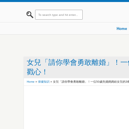
Home
女兒「請你學會勇敢離婚」！一位
戳心！
Home
»
保健知识
»
女兒「請你學會勇敢離婚」！一位50歲失婚媽媽給女兒的3