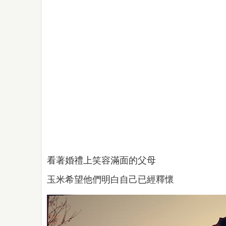
看著婚禮上笑容滿面的父母
玉米希望他們明白自己已經釋懷