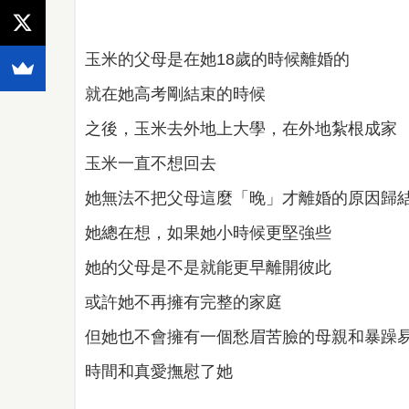
玉米的父母是在她18歲的時候離婚的
就在她高考剛結束的時候
之後，玉米去外地上大學，在外地紮根成家
玉米一直不想回去
她無法不把父母這麼「晚」才離婚的原因歸
她總在想，如果她小時候更堅強些
她的父母是不是就能更早離開彼此
或許她不再擁有完整的家庭
但她也不會擁有一個愁眉苦臉的母親和暴躁
時間和真愛撫慰了她