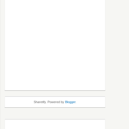
Sharetify. Powered by
Blogger
.