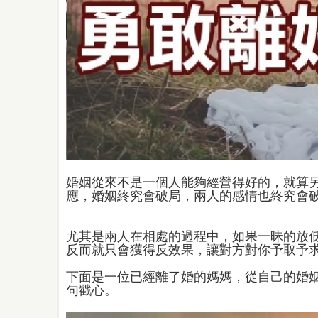
婚姻從來不是一個人能夠經營得好的，就算
應，婚姻終究會破局，兩人的感情也終究會
尤其是兩人在相處的過程中，如果一昧的放
反而就只會獲得反效果，讓對方對你予取予
下面是一位已經離了婚的媽媽，從自己的婚
句戳心。