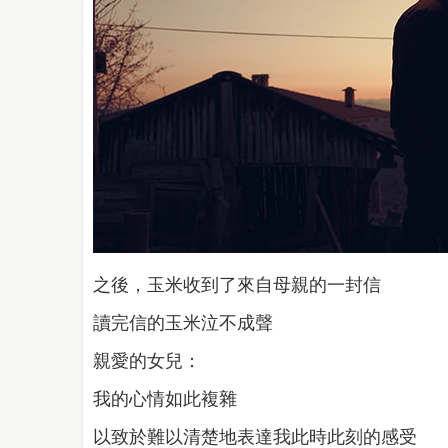
之後，玉米收到了來自母親的一封信
讀完信的玉米泣不成聲
親愛的女兒：
我的心情如此複雜
以致於難以清楚地表達我此時此刻的感受