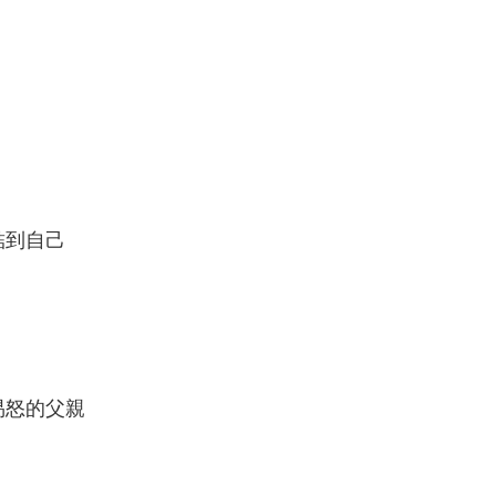
結到自己
易怒的父親