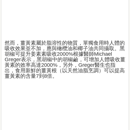
然而，薑黃素屬於脂溶性的物質，單獨食用時人體的
吸收效果並不加，應與橄欖油和椰子油共同攝取。黑
胡椒可提升姜素素吸收2000%根據醫師Michael
Greger表示，黑胡椒中的胡椒鹼，可增加人體吸收薑
黃素的效率高達2000%，另外，Greger醫生也指
出，食用新鮮的薑黃根（以天然油脂烹調）可以提高
薑黃素的含量7到8倍。