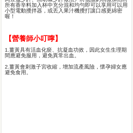
所有香辛料加入杯中充分混和均勻即可以享用可以用
小型電動攪拌器，或丟入果汁機攪打讓口感更綿密
喔！
【營養師小叮嚀】
1.薑黃具有活血化瘀、抗凝血功效，因此女生生理期
間應避免服用，避免異常出血。
2.薑黃會刺激子宮收縮，增加流產風險，懷孕婦女應
避免食用。