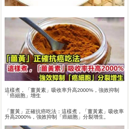
這樣煮，「薑黃素」吸收率升高2000%，強效抑制
「癌細胞」增生
「薑黃」正確抗癌吃法：這樣煮，「薑黃素」吸收率
升高2000%，強效抑制「癌細胞」分裂增生。