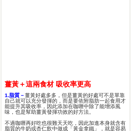
薑黃＋這兩食材 吸收率更高
1.脂質－
薑黃好處多多，但是薑黃的好處可不是單靠
自己就可以充分發揮的，而是要依附脂肪一起食用才
能提升其吸收率，因此添加在咖喱中除了能增添風
味，也是幫助薑黃發揮功效的好方法。
不過咖喱再好吃也很難天天吃，因此加進本身就含有
脂質的牛奶或杏仁飲中做成「黃金拿鐵」，就是容易