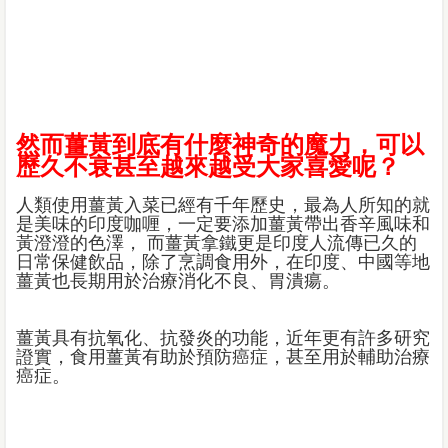
然而薑黃到底有什麼神奇的魔力，可以
歷久不衰甚至越來越受大家喜愛呢？
人類使用薑黃入菜已經有千年歷史，最為人所知的就
是美味的印度咖喱，一定要添加薑黃帶出香辛風味和
黃澄澄的色澤， 而薑黃拿鐵更是印度人流傳已久的
日常保健飲品，除了烹調食用外，在印度、中國等地
薑黃也長期用於治療消化不良、胃潰瘍。
薑黃具有抗氧化、抗發炎的功能，近年更有許多研究
證實，食用薑黃有助於預防癌症，甚至用於輔助治療
癌症。