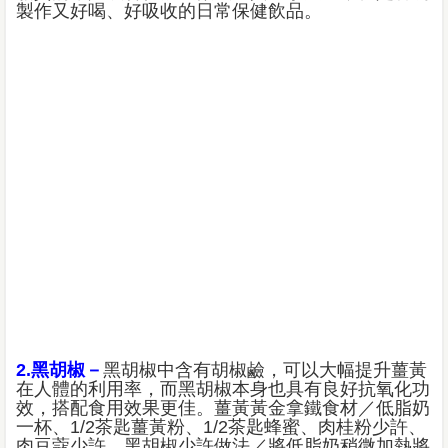
製作又好喝、好吸收的日常保健飲品。
2.黑胡椒－
黑胡椒中含有胡椒鹼，可以大幅提升薑黃
在人體的利用率，而黑胡椒本身也具有良好抗氧化功
效，搭配食用效果更佳。薑黃黃金拿鐵食材／低脂奶
一杯、1/2茶匙薑黃粉、1/2茶匙蜂蜜、肉桂粉少許、
肉豆蔻少許、黑胡椒少許做法／將低脂奶稍微加熱將