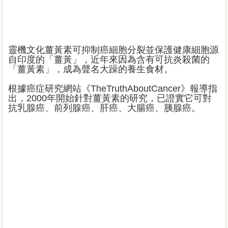
靈機文化薑黃素可抑制癌細胞分裂並保護健康細胞源
自印度的「薑黃」，近年來因為含有可抗炎殺菌的
「薑黃素」，成為聲名大躁的養生食材。
根據癌症研究網站《TheTruthAboutCancer》報導指
出，2000年開始針對薑黃素的研究，已證實它可對
抗乳腺癌、前列腺癌、肝癌、大腸癌、胰腺癌。