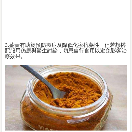
3.薑黃有助於預防癌症及降低化療抗藥性，但若想搭
配服用仍應與醫生討論，切忌自行食用以避免影響治
療效果。