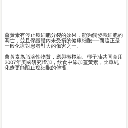
薑黃素有停止癌細胞分裂的效果，能夠觸發癌細胞的
凋亡，並且保護體內未受損的健康細胞──而這正是
一般化療對患者對大的傷害之一。
薑黃素為脂溶性物質，應與橄欖油、椰子油共同食用
2007年美國研究增加，飲食中添加薑黃素，比單純
化療更能阻止癌細胞的傳播。