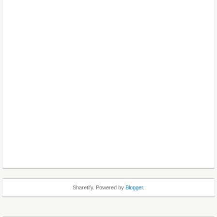
Sharetify. Powered by
Blogger
.