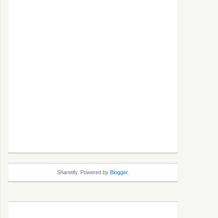
Sharetify. Powered by
Blogger
.