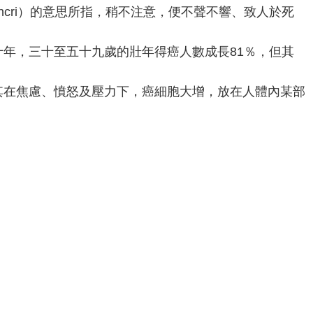
ancri）的意思所指，稍不注意，便不聲不響、致人於死
年，三十至五十九歲的壯年得癌人數成長81％，但其
其在焦慮、憤怒及壓力下，癌細胞大增，放在人體內某部