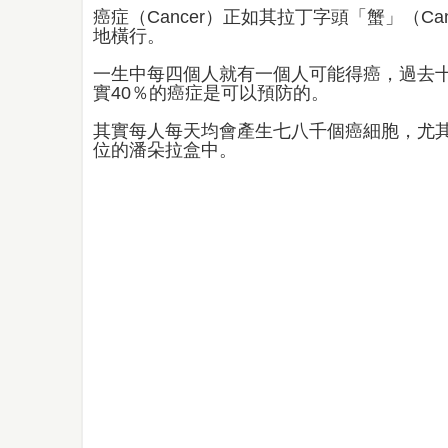
癌症（Cancer）正如其拉丁字頭「蟹」（C
地橫行。
一生中每四個人就有一個人可能得癌，過去十
實40％的癌症是可以預防的。
其實每人每天均會產生七八千個癌細胞，尤
位的潘朵拉盒中。