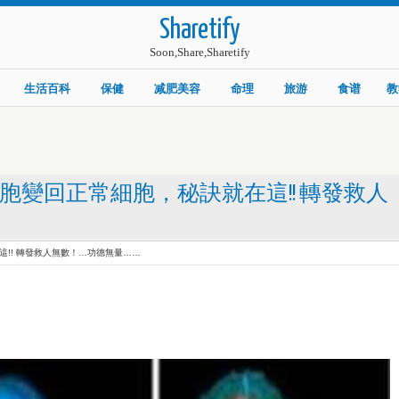
Sharetify
Soon,Share,Sharetify
生活百科
保健
减肥美容
命理
旅游
食谱
教
胞變回正常細胞，秘訣就在這!! 轉發救人
!! 轉發救人無數！…功德無量……