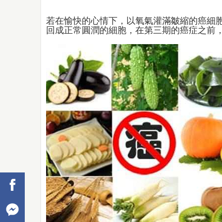
若在愉快的心情下，以氧氣灌滿皺縮的癌細
回成正常圓潤的細胞，在第三期的癌症之前