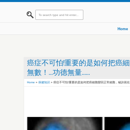
Home
癌症不可怕!重要的是如何把癌細
無數！…功德無量……
Home
»
保健知识
»
癌症不可怕!重要的是如何把癌細胞變回正常細胞，秘訣就在這