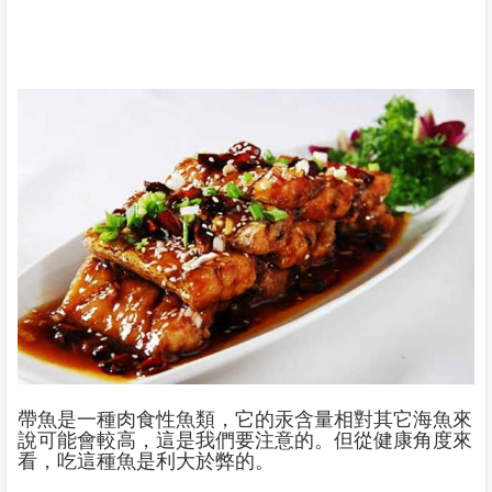
帶魚是一種肉食性魚類，它的汞含量相對其它海魚來
說可能會較高，這是我們要注意的。但從健康角度來
看，吃這種魚是利大於弊的。