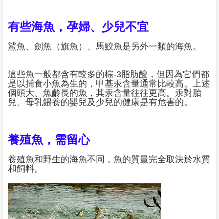
有些海魚，孕婦、少兒不宜
鯊魚、劍魚（旗魚）、馬鮫魚是另外一類的海魚。
這些魚一般都含有較多的棕-3脂肪酸，但因為它們都
是以捕食小魚為生的，甲基汞含量通常比較高。上述
個頭大、魚齡長的魚，其汞含量往往更高。汞對胎
兒、母乳餵養的嬰兒及少兒的健康是有危害的。
養殖魚，需留心
養殖魚和野生的海魚不同，魚的質量完全取決於水質
和飼料。