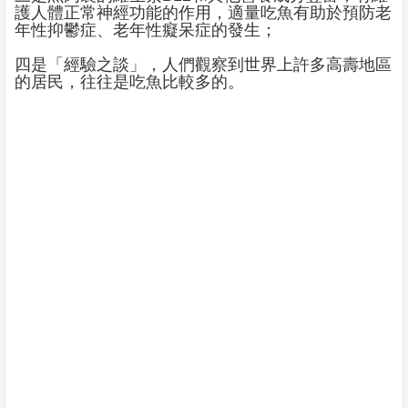
護人體正常神經功能的作用，適量吃魚有助於預防老
年性抑鬱症、老年性癡呆症的發生；
四是「經驗之談」，人們觀察到世界上許多高壽地區
的居民，往往是吃魚比較多的。