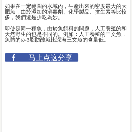
如果在一定範圍的水域內，生產出來的密度最大的大
肥魚，由於添加的消毒劑、化學製品、抗生素等比較
多，我們還是少吃為妙。
即使是同一種魚，由於魚飼料的問題，人工養殖的和
天然野生的也是不同的。例如：人工養殖的三文魚，
魚體的ω-3脂肪酸就比深海三文魚的含量低。
马上点这分享