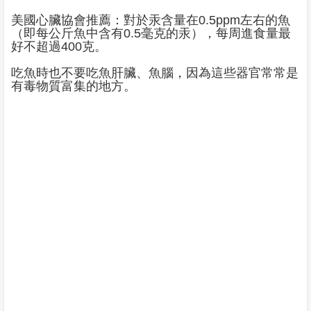
美國心臟協會推薦：對於汞含量在0.5ppm左右的魚
（即每公斤魚中含有0.5毫克的汞），每周進食量最
好不超過400克。
吃魚時也不要吃魚肝臟、魚腦，因為這些器官常常是
有毒物質富集的地方。