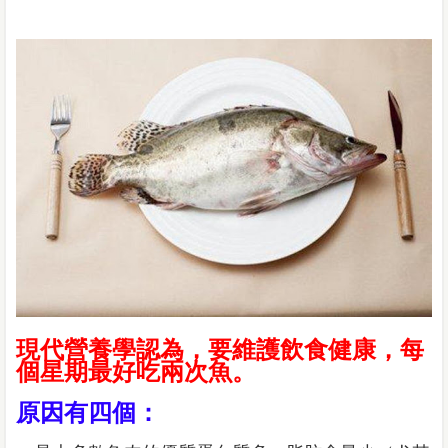
現代營養學認為，要維護飲食健康，每
個星期最好吃兩次魚。
原因有四個：