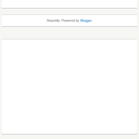
Sharetify. Powered by
Blogger
.