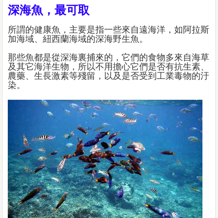
深海魚，最可取
所謂的健康魚，主要是指一些來自遠海洋，如阿拉斯
加海域、紐西蘭海域的深海野生魚。
那些魚都是從深海裏捕來的，它們的食物多來自海草
及其它海洋生物，所以不用擔心它們是否有抗生素、
農藥、生長激素等殘留，以及是否受到工業毒物的汙
染。