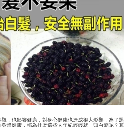
美觀，也影響健康，對身心健康也造成很大影響，為了黑
的身體健康，那為什麼這些人年紀輕輕就一頭白髮呢？其