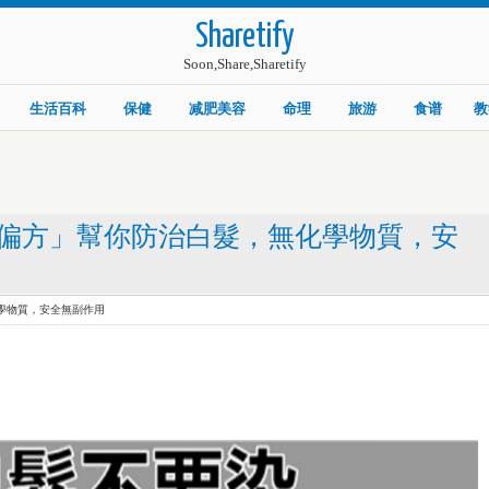
Sharetify
Soon,Share,Sharetify
生活百科
保健
减肥美容
命理
旅游
食谱
教
偏方」幫你防治白髮，無化學物質，安
學物質，安全無副作用