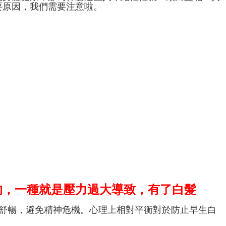
要原因，我們需要注意啦。
的，一種就是壓力過大導致，有了白髮
情舒暢，避免精神危機。心理上相對平衡對於防止早生白