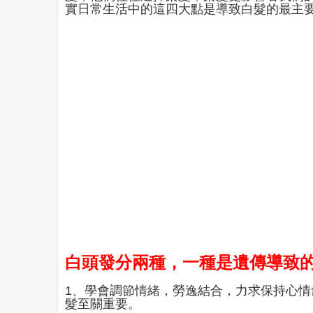
實日常生活中的這四大點是導致白髮的最主
白頭發分兩種，一種是遺傳導致
1、學會調節情緒，勞逸結合，力求保持心
髮至關重要。