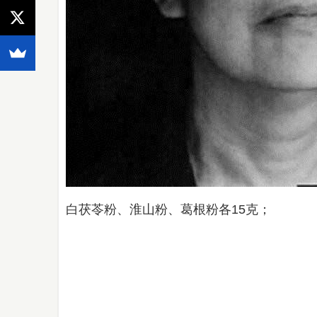
白茯苓粉、淮山粉、葛根粉各15克；