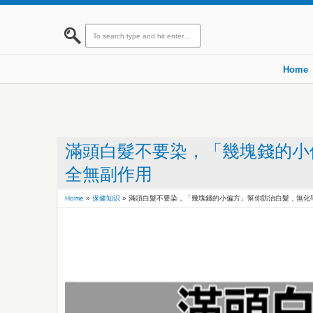
Home
滿頭白髮不要染，「幾塊錢的小
全無副作用
Home
»
保健知识
»
滿頭白髮不要染，「幾塊錢的小偏方」幫你防治白髮，無化