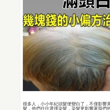
很多人，小小年紀頭髮便變白了，不僅影響
髮，他們往往選擇染髮，染髮更影響著我們