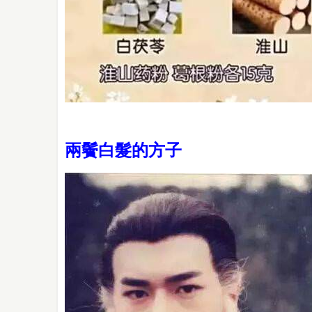
兩鬢白髮的方子