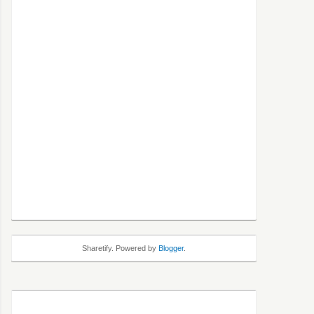
Sharetify. Powered by
Blogger
.