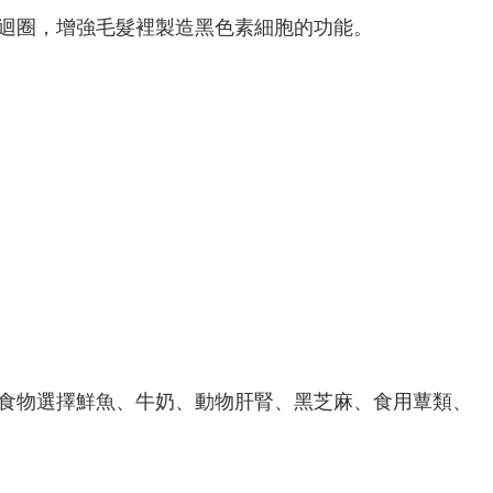
液迴圈，增強毛髮裡製造黑色素細胞的功能。
素食物選擇鮮魚、牛奶、動物肝腎、黑芝麻、食用蕈類、