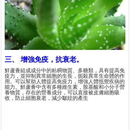
三、 增強免疫，抗衰老。
鮮蘆薈組成成分中的粘稠物質、多糖類，具有提高免
疫力，並抑制異常細胞的生長，扼殺異常生命體的作
用。可以幫助人體提高免疫力，增強人體抵禦疾病的
能力。鮮蘆薈中含有多種維生素，胺基酸和小分子營
養物質，存在的營養成分，可以直接被皮膚細胞吸
收，防止細胞衰老，減少皺紋的產生