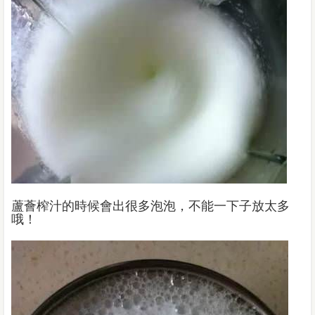
蘆薈榨汁的時候會出很多泡泡，不能一下子放太多
哦！