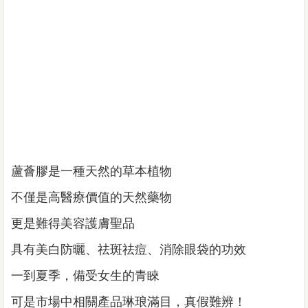
蘆薈膠是一種天然的草本植物
不僅是高醫療價值的天然藥物
更是難得美容護膚聖品
具有美白防曬、祛斑祛痘、消除眼袋的功效
一到夏季，備受女生的青睞
可是市場中相關產品琳琅滿目，真假難辨！