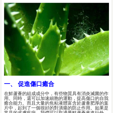
一、 促進傷口癒合
在鮮蘆薈的組成成分中，有些物質具有消炎滅菌的作
用。同時，還可以加速細胞的運動，提高傷口的自我
癒合能力。而且大量的焦粘液體富含於蘆薈肥厚的葉
片中，起到了一個很好的對潰瘍的防止作用。如果是
常見的皮膚疾病，我們可以取適量鮮蘆薈來進行外