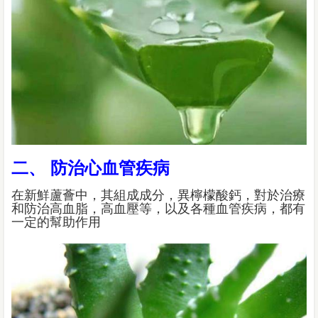
二、 防治心血管疾病
在新鮮蘆薈中，其組成成分，異檸檬酸鈣，對於治療
和防治高血脂，高血壓等，以及各種血管疾病，都有
一定的幫助作用