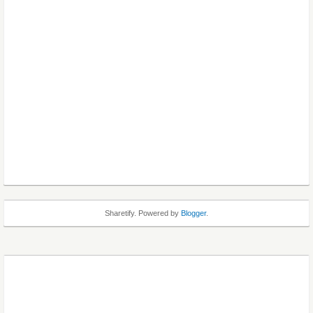
Sharetify. Powered by
Blogger
.