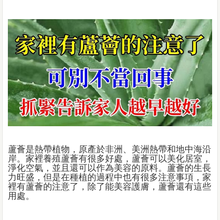
蘆薈是熱帶植物，原產於非洲、美洲熱帶和地中海沿
岸。家裡養殖蘆薈有很多好處，蘆薈可以美化居室，
淨化空氣，並且還可以作為美容的原料。蘆薈的生長
力旺盛，但是在種植的過程中也有很多注意事項，家
裡有蘆薈的注意了，除了能美容護膚，蘆薈還有這些
用處。