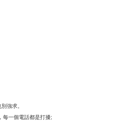
也別強求。
，每一個電話都是打擾;