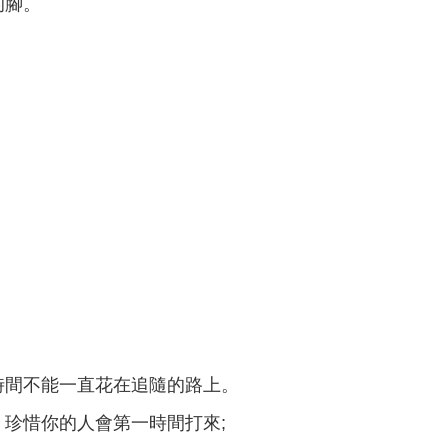
的腳。
時間不能一直花在追隨的路上。
，珍惜你的人會第一時間打來;