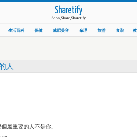
Sharetify
Soon,Share,Sharetify
生活百科
保健
减肥美容
命理
旅游
食谱
教
的人
那個最重要的人不是你。