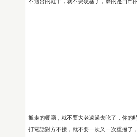
不適合的鞋子，就不要硬塞了，磨的是自己
搬走的餐廳，就不要大老遠過去吃了，你的
打電話對方不接，就不要一次又一次重撥了