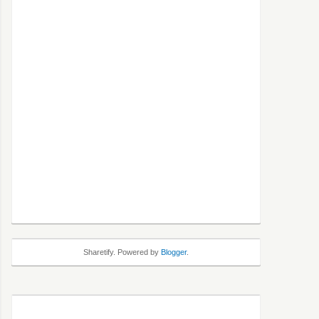
Sharetify. Powered by
Blogger
.