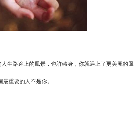
的人生路途上的風景，也許轉身，你就遇上了更美麗的風
那個最重要的人不是你。