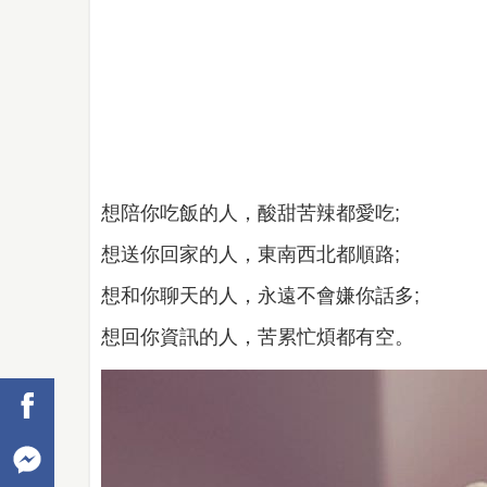
想陪你吃飯的人，酸甜苦辣都愛吃;
想送你回家的人，東南西北都順路;
想和你聊天的人，永遠不會嫌你話多;
想回你資訊的人，苦累忙煩都有空。