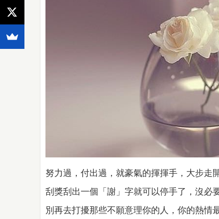
努力過，付出過，就豪氣的揮揮手，大步走
刮獎刮出一個「謝」字就可以停手了，沒必
別再去打擾那些不願意理你的人，你的熱情