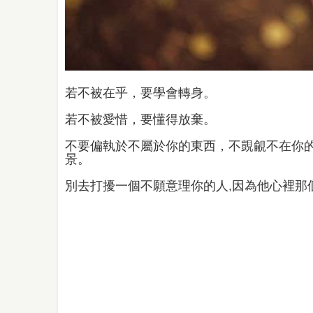
若不被在乎，要學會轉身。
若不被愛惜，要懂得放棄。
不要偏執於不屬於你的東西，不覬覦不在你
景。
別去打擾一個不願意理你的人,因為他心裡