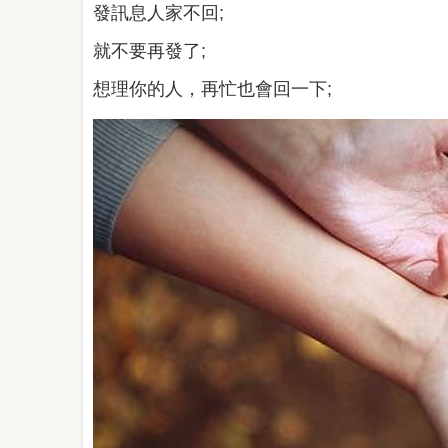
發訊息人家不回;
就不要再發了;
想理你的人，再忙也會回一下;