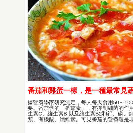
番茄和雞蛋一樣，是一種最常見
據營養學家研究測定，每人每天食用50～10
要。番茄含的「番茄素」，有抑制細菌的作
生素C、維生素B 以及維生素B2和鈣、磷
類、有機酸、纖維素。可見
番茄
的營養還是