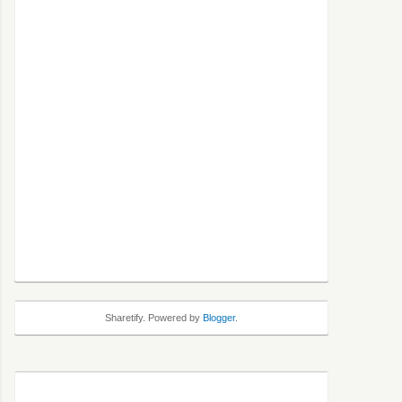
Sharetify. Powered by
Blogger
.