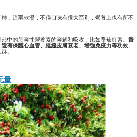
紅柿，這兩款湯，不僅口味有很大區別，營養上也有所不
番茄中的脂溶性營養素的溶解和吸收，比如番茄紅素。
番
，還有保護心血管、延緩皮膚衰老、增強免疫力等功效
。
人群。
无量