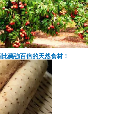
個比藥強百倍的天然食材！