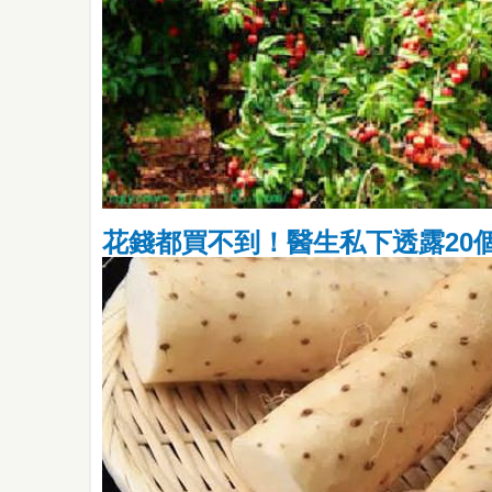
花錢都買不到！醫生私下透露20