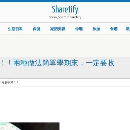
Sharetify
Soon,Share,Sharetify
生活百科
保健
减肥美容
命理
旅游
食谱
教
！！兩種做法簡單學期來，一定要收
一定要收藏！！