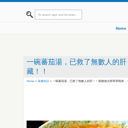
Home
一碗蕃茄湯，已救了無數人的肝
藏！！
Home
»
保健知识
»
一碗蕃茄湯，已救了無數人的肝！！兩種做法簡單學期來，