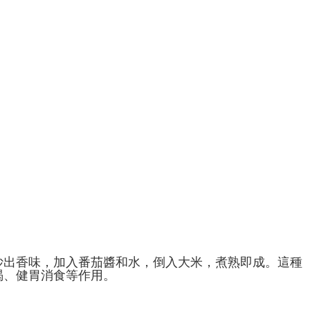
炒出香味，加入番茄醬和水，倒入大米，煮熟即成。這種
渴、健胃消食等作用。