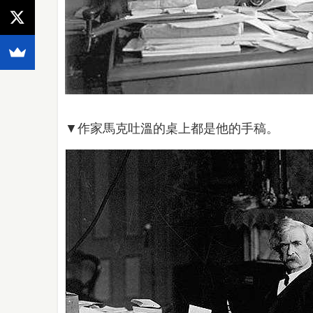
▼作家馬克吐溫的桌上都是他的手稿。