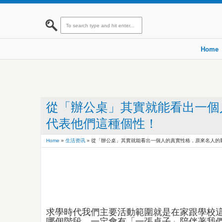
Home
從「辦公桌」其實就能看出一個
代表他們這種個性！
Home
»
生活资讯
»
從「辦公桌」其實就能看出一個人的真實性格，原來名人的
求學時代我們主要活動範圍就是在家跟學校
哪個階段，一定會有「一張桌子」陪伴著我們