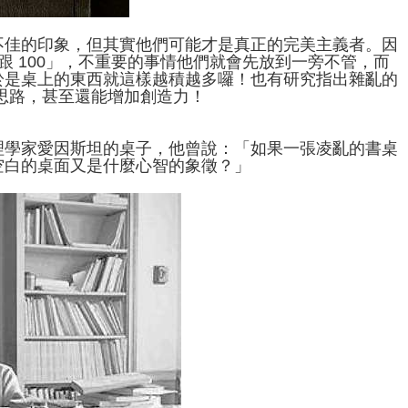
不佳的印象，但其實他們可能才是真正的完美主義者。因
跟 100」，不重要的事情他們就會先放到一旁不管，而
於是桌上的東西就這樣越積越多囉！也有研究指出雜亂的
的思路，甚至還能增加創造力！
理學家愛因斯坦的桌子，他曾說：「如果一張凌亂的書桌
空白的桌面又是什麼心智的象徵？」