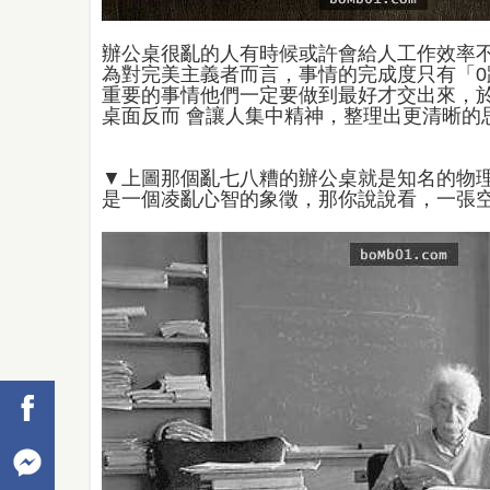
辦公桌很亂的人有時候或許會給人工作效率
為對完美主義者而言，事情的完成度只有「0
重要的事情他們一定要做到最好才交出來，
桌面反而 會讓人集中精神，整理出更清晰
▼上圖那個亂七八糟的辦公桌就是知名的物
是一個凌亂心智的象徵，那你說說看，一張