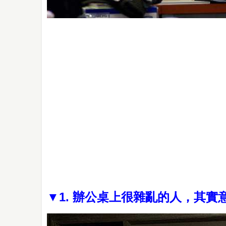
▼1. 辦公桌上很雜亂的人，其