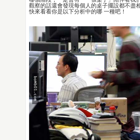
觀察的話還會發現每個人的桌子擺設都不盡
快來看看你是以下分析中的哪 一種吧！