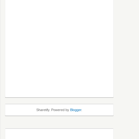
Sharetify. Powered by
Blogger
.