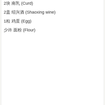
2块 南乳 (Curd)
2盖 绍兴酒 (Shaoxing wine)
1粒 鸡蛋 (Egg)
少许 面粉 (Flour)