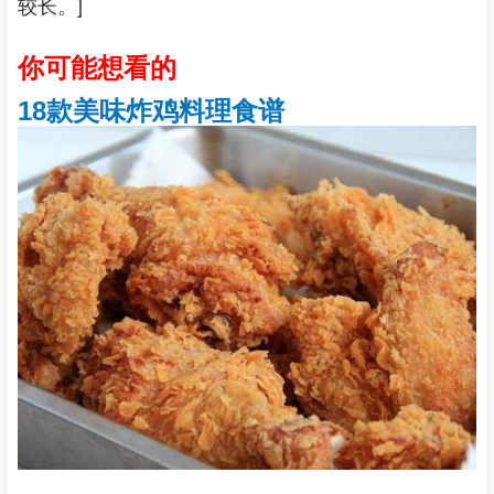
较长。]
你可能想看的
18款美味炸鸡料理食谱