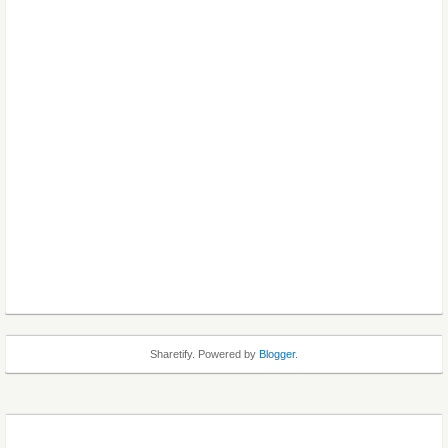
Sharetify. Powered by
Blogger
.