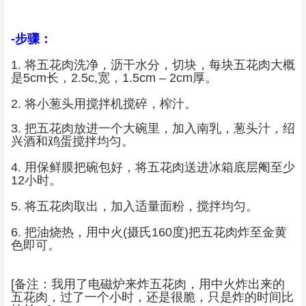
-步骤：
1. 将五花肉洗净，沥干水分，切块，每块五花肉大概
是5cm长，2.5c,宽，1.5cm – 2cm厚。
2. 将小葱头用搅拌机搅碎，榨汁。
3. 把五花肉放进一个大碗里，加入南乳，葱头汁，绍
兴酒和鸡蛋搅拌均匀。
4. 用保鲜膜把碗包好，将五花肉送进冰箱底层阉至少
12小时。
5. 将五花肉取出，加入适量面粉，搅拌均匀。
6. 把油烧热，用中火(摄氏160度)把五花肉炸至金黄
色即可。
[备注：我用了电磁炉来炸五花肉，用中火炸出来的
五花肉，过了一个小时，还是很脆，只是炸的时间比