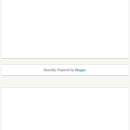
Sharetify. Powered by
Blogger
.