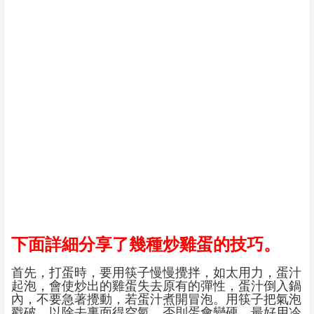
下面詳細分享了幾種炒雞蛋的技巧。
首先，打蛋時，要用筷子慢慢攪拌，如太用力，蛋汁
起泡，會使炒出的雞蛋失去原有的彈性，蛋汁倒入鍋
內，不要急著攪動，若蛋汁煮開冒泡。用筷子把氣泡
戳破，以除去裏面得空氣，否則蛋會變硬。最好用冷