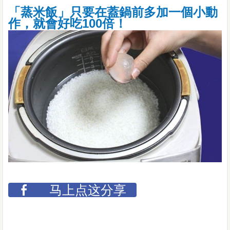
「蒸米飯」只要在蓋鍋前多加一個小動
作，就會好吃100倍！
马上点这分享