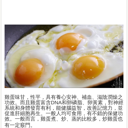
雞蛋味甘，性平，具有養心安神、補血、滋陰潤燥之
功效。而且雞蛋富含DNA和卵磷脂、卵黃素，對神經
系統和身體發育有利，能健腦益智，改善記憶力，並
促進肝細胞再生。一般人均可食用，有不錯的保健功
效。一般而言，雞蛋煮、炒、蒸的比較多，炒雞蛋也
有一定竅門。