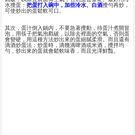
水攪蛋：
把蛋打入碗中，加些冷水、白酒
攪勻再炒，
可使炒出的蛋鬆軟可口。
其次，蛋汁倒入鍋內，不要急著攪動，待蛋汁煮開冒
泡，用筷子把氣泡戳破，以除去裡面的空氣，否則蛋
會變硬，用這種方法炒出來的蛋細膩柔滑。而且還有
滴酒炒蛋法：炒蛋時，滴幾滴啤酒或米酒，攪拌均
勻，炒出來的蛋就會鬆軟味香，而且光澤鮮豔。