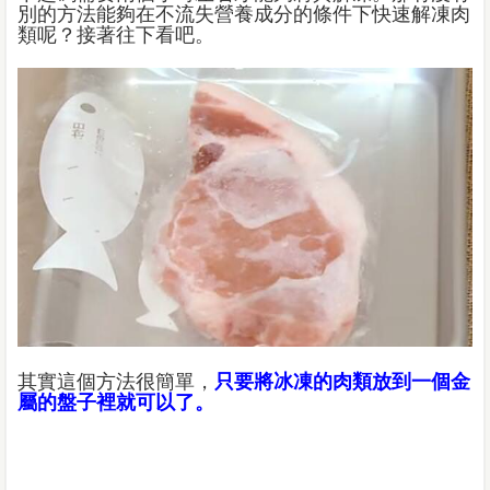
別的方法能夠在不流失營養成分的條件下快速解凍肉
類呢？接著往下看吧。
其實這個方法很簡單，
只要將冰凍的肉類放到一個金
屬的盤子裡就可以了。