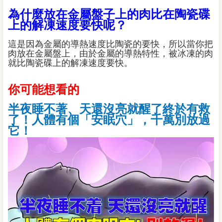
為什麼放在金屬盤子上的肉比在陶瓷碟
上的解凍速度要快呢？
這是因為金屬的導熱速度比陶瓷的要快，所以當你把
肉放在金屬盤上，由於金屬的導熱特性，被冰凍的肉
就比陶瓷碟上的解凍速度要快。
你可能想看的
半夜睡不著、天還沒亮就醒了終於有救
了！人體有個「安眠穴」，千萬別放過
它！