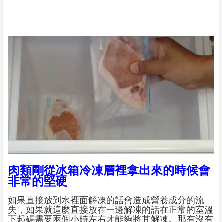
肉類剛從冰箱冷凍層裡拿出來的時候會
非常的堅硬
如果直接放到水裡面解凍的話會造成營養成分的流
失，如果就這麼直接放在一邊解凍的話在正常的室溫
下起碼需要兩個小時左右才能夠將其解凍。那有沒有