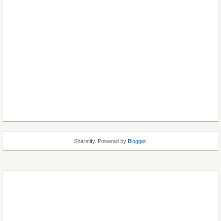
Sharetify. Powered by
Blogger
.