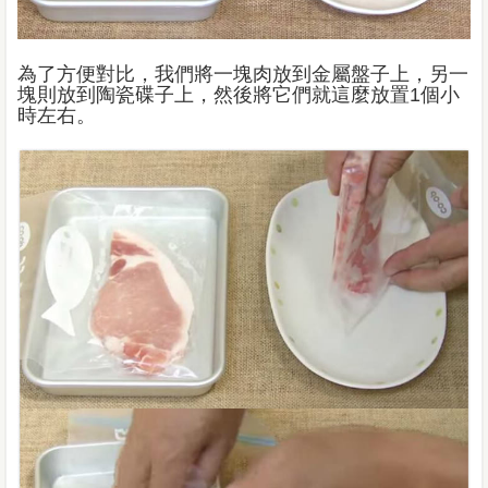
為了方便對比，我們將一塊肉放到金屬盤子上，另一
塊則放到陶瓷碟子上，然後將它們就這麼放置1個小
時左右。