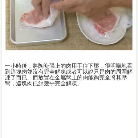
一小時後，將陶瓷碟上的肉用手往下壓，很明顯地看
到這塊肉並沒有完全解凍或者可以說只是肉的周圍解
凍了而已。而放置在金屬盤上的肉能夠完全將其壓
彎，這塊肉已經幾乎完全解凍。