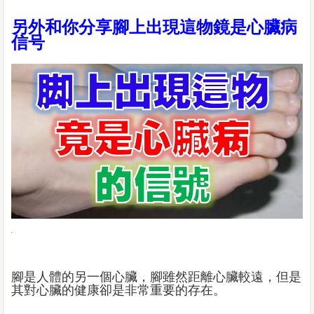
另外和你分享腳上出現這物鏡是心臟病
信号
腳是人體的另一個心臟，腳雖然距離心臟較遠，但是
其對心臟的健康卻是非常重要的存在。