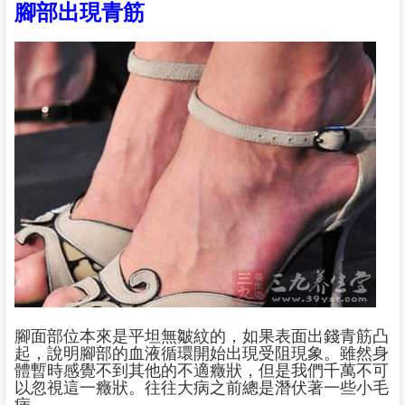
腳部出現青筋
腳面部位本來是平坦無皺紋的，如果表面出錢青筋凸
起，說明腳部的血液循環開始出現受阻現象。雖然身
體暫時感覺不到其他的不適癥狀，但是我們千萬不可
以忽視這一癥狀。往往大病之前總是潛伏著一些小毛