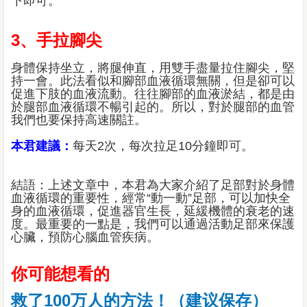
下即可。
3、手拉腳尖
身體保持坐立，將腿伸直，用雙手盡量拉住腳尖，堅
持一會。此法看似和腳部血液循環無關，但是卻可以
促進下肢的血液流動。往往腳部的血液淤結，都是由
於腿部血液循環不暢引起的。所以，對於腿部的血管
我們也要保持高速關註。
本君建議：
每天2次，每次拉足10分鐘即可。
結語：上述文章中，本君為大家介紹了足部對於身體
血液循環的重要性，經常“動一動”足部，可以加快全
身的血液循環，促進器官生長，延緩機體的衰老的速
度。最重要的一點是，我們可以通過活動足部來保護
心臟，預防心腦血管疾病。
你可能想看的
救了100万人的方法！（建议保存）