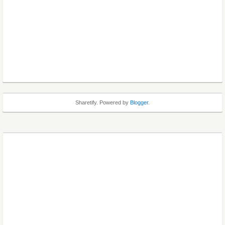
Sharetify. Powered by
Blogger
.