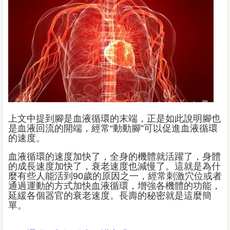
上文中提到腳是血液循環的末端，正是如此說明腳也
是血液回流的開端，經常“動動腳”可以促進血液循環
的速度。
血液循環的速度加快了，全身的機體就活躍了，身體
的成長速度加快了，衰老速度也減慢了。這就是為什
麼有些人能活到90歲的原因之一，經常刺激穴位或者
通過運動的方式加快血液循環，增強各機體的功能，
延緩各個器官的衰老速度。長壽的秘密就是這麼簡
單。