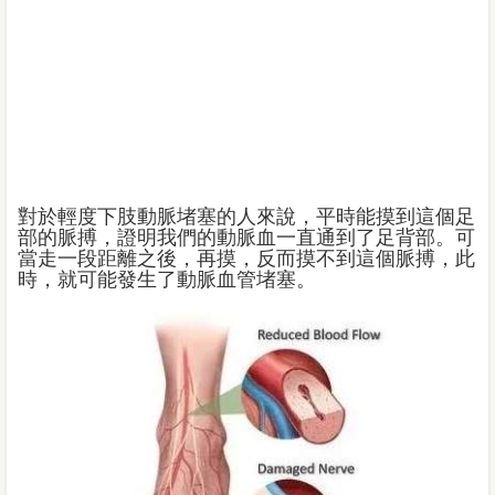
對於輕度下肢動脈堵塞的人來說，平時能摸到這個足
部的脈搏，證明我們的動脈血一直通到了足背部。可
當走一段距離之後，再摸，反而摸不到這個脈搏，此
時，就可能發生了動脈血管堵塞。