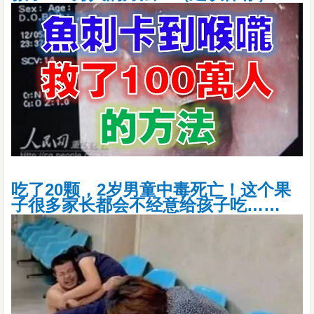
吃了20颗，2岁男童中毒死亡！这个果
子很多家长都会不经意给孩子吃……