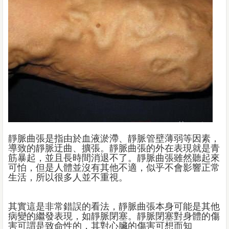
靜脈曲張是指由於血液淤滯、靜脈管壁薄弱等因素，
導致的靜脈迂曲、擴張。靜脈曲張的外在表現就是青
筋暴起，並且長時間消退不了。靜脈曲張雖然聽起來
可怕，但是人體並沒有其他不適，似乎不會影響正常
生活，所以很多人並不重視。
其實這是非常錯誤的看法，靜脈曲張本身可能是其他
病變的繼發表現，如靜脈閉塞。靜脈閉塞對身體的傷
害可謂是致命性的，其對心臟的傷害可想而知