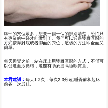
腳部的穴位眾多，想要一個一個的辨別清楚，恐怕只
有專業的中醫才能做到了。我們可以通過雙腳互踩的
方式按摩腳底或者腳面的穴位，這樣的方法即全面又
簡單。
每天睡覺之前，站在床上用雙腳互踩的方式，不僅可
以促進血液循環，還能有助於提高睡眠質量。
本君建議：
每天1-2次，每次2-3分鐘;睡覺前和起床
前各一次最佳。