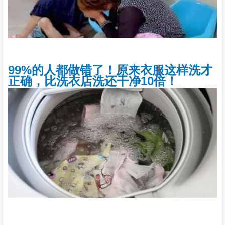
99%的人都做错了！原来衣服这样洗才
正确，比洗衣店洗还干净10倍！