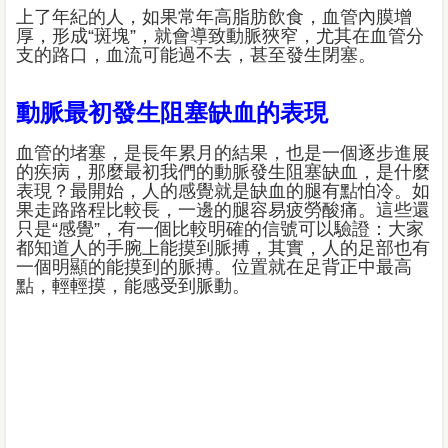
上了年紀的人，如果常年高脂肪飲食，血管內膜增
厚，形成“斑塊”，就會導致動脈狹窄，尤其在血管分
支的路口，血流可能過不去，甚至發生閉塞。
動脈最初發生阻塞缺血的表現
血管的堵塞，是長年累月的結果，也是一個逐步進展
的疾病，那麼最初我們的動脈發生阻塞缺血，是什麼
表現？最開始，人的感覺就是缺血的腿有點怕冷。如
果走路路程比較長，一邊的腿容易疲勞酸痛。這些還
只是“感覺”，有一個比較明確的信號可以驗證：大家
都知道人的手腕上能摸到脈搏，其實，人的足部也有
一個明顯的能摸到的脈搏。位置就在足背正中最高
點，輕輕摸，能感受到脈動。