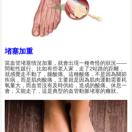
堵塞加重
當血管堵塞情況加重，就會出現一種奇怪的狀況——
間歇性跛行。比如有些老人家，走了2站路的距離，
就感覺走不動了，腿酸痛。這種酸痛，不是因為關節
疾病，而是肌肉酸痛，主要就是因為肌肉運動需要耗
氧量大，而血管沒有及時供給，造成的酸痛。休息一
會，又能走了，這是典型的血管動脈堵塞的癥狀。