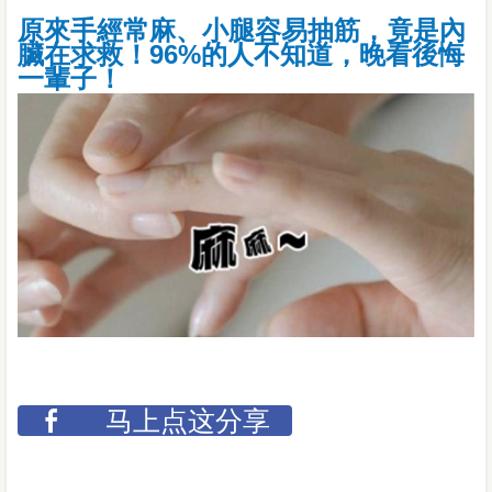
原來手經常麻、小腿容易抽筋，竟是內
臟在求救！96%的人不知道，晚看後悔
一輩子！
马上点这分享