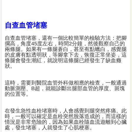
自查血管堵塞
自查血管堵塞，還有一個比較簡單的檢驗方法：把腳
擱高，角度45度左右，時間2分鐘，然後觀察自己的
兩條腿。如果有一條腿蒼白，甚至有點蠟白，感覺腿
的皮膚有點透明狀，等腳拿下去，恢復正常坐姿，這
條腿會發生潮紅，就說明這條腿已經發生了缺血癥
狀。
這時，需要到醫院血管外科做相應的檢查，一般通過
動脈測壓、B超，就能診斷出腿部血管的厚度、斑塊
的位置等。
在發生急性血栓堵塞時，人會感覺到腿突然疼痛。此
時，一般可以確定是血栓突然脫落造成的，而這樣的
情況是非常危險的，因為如果血栓隨血流遊離到心臟
處，發生堵塞，人就發生了心肌梗塞。