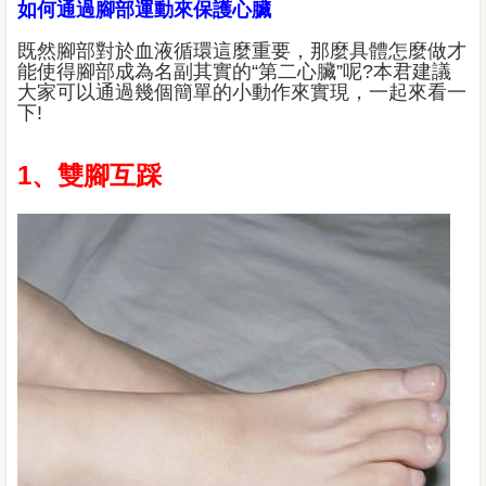
如何通過腳部運動來保護心臟
既然腳部對於血液循環這麼重要，那麼具體怎麼做才
能使得腳部成為名副其實的“第二心臟”呢?本君建議
大家可以通過幾個簡單的小動作來實現，一起來看一
下!
1、雙腳互踩