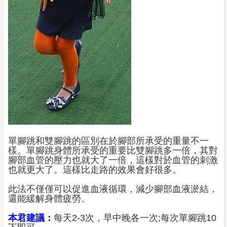
單腳跳和雙腳跳的區別在於腳部所承受的重量不一
樣。單腳跳身體所承受的重要比雙腳跳多一倍，其對
腳部血管的壓力也就大了一倍，這樣對於血管的刺激
也就更大了。這樣比走路的效果會好很多。
此法不僅僅可以促進血液循環，減少腳部血液淤結，
還能緩解身體疲勞。
本君建議：
每天2-3次，早中晚各一次;每次單腳跳10