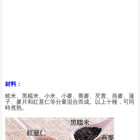
材料：
糙米、黑糯米、小米、小麥、蕎麥、芡實、燕麥、蓮
子、麥片和紅薏仁等分量混合而成。以上十種，可同
時煮熟。