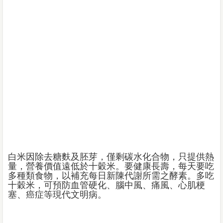
白米因除去糖麩及胚芽，僅剩碳水化合物，只提供熱
量，營養價值遠低於十穀米。要健康長壽，每天要吃
多種類食物，以補充每日新陳代謝所需之酵素。多吃
十穀米，可預防血管硬化、腦中風、痛風、心肌梗
塞、癌症等現代文明病。