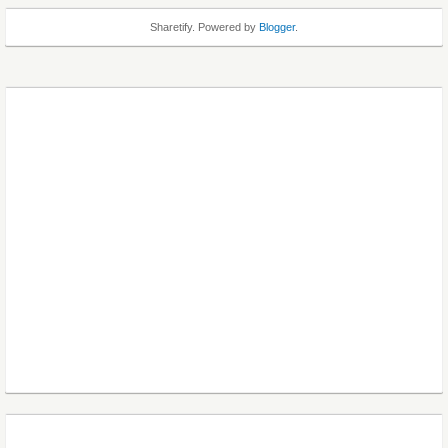
Sharetify. Powered by
Blogger
.