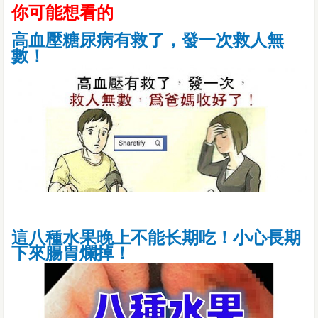
你可能想看的
高血壓糖尿病有救了，發一次救人無
數！
這八種水果晚上不能长期吃！小心長期
下來腸胃爛掉！