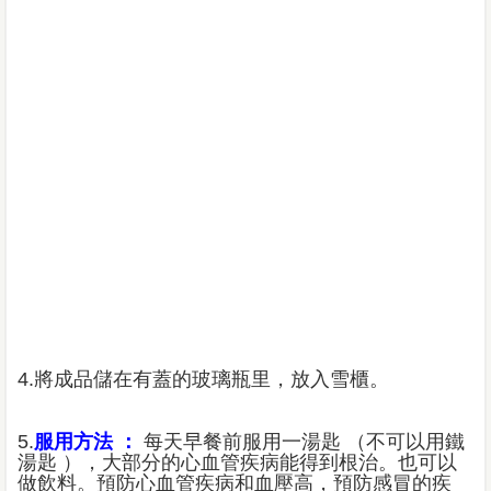
4.將成品儲在有蓋的玻璃瓶里，放入雪櫃。
5.
服用方法 ：
每天早餐前服用一湯匙 （不可以用鐵
湯匙 ），大部分的心血管疾病能得到根治。也可以
做飲料。預防心血管疾病和血壓高，預防感冒的疾