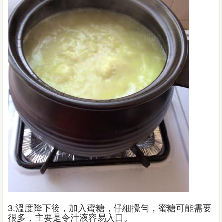
3.溫度降下後，加入蜜糖，仔細攪勻，蜜糖可能需要
很多，主要是令汁液容易入口。