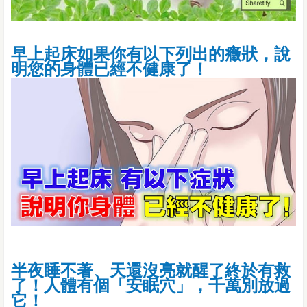
早上起床如果你有以下列出的癥狀，說
明您的身體已經不健康了！
半夜睡不著、天還沒亮就醒了終於有救
了！人體有個「安眠穴」，千萬別放過
它！