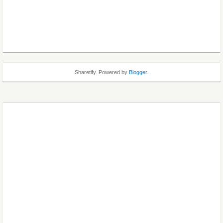
Sharetify. Powered by
Blogger
.