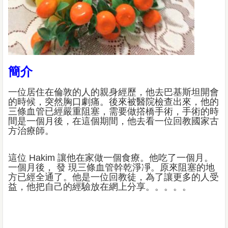
簡介
一位居住在倫敦的人的親身經歷，他去巴基斯坦開會
的時候，突然胸口劇痛。後來被醫院檢查出來，他的
三條血管已經嚴重阻塞，需要做撘橋手術，手術的時
間是一個月後，在這個期間，他去看一位回教國家古
方治療師。
這位 Hakim 讓他在家做一個食療。他吃了一個月。
一個月後， 發 現三條血管幹乾淨凈。原來阻塞的地
方已經全通了。他是一位回教徒，為了讓更多的人受
益，他把自己的經驗放在網上分享。。。。。