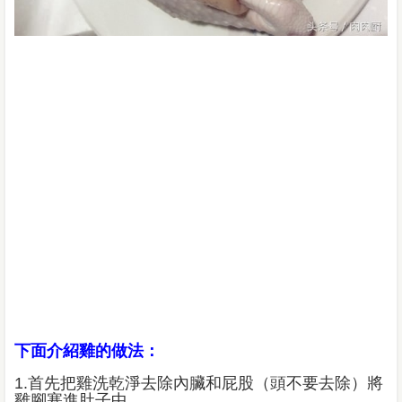
下面介紹雞的做法：
1.首先把雞洗乾淨去除內臟和屁股（頭不要去除）將
雞腳塞進肚子中。