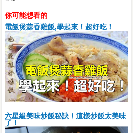
你可能想看的
電飯煲蒜香雞飯,學起來！超好吃！
六星級美味炒飯秘訣！這樣炒飯太美味
了！