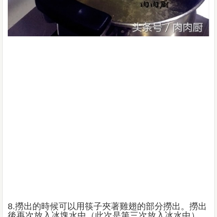
8.撈出的時候可以用筷子夾著雞翅的部分撈出。撈出
後再次放入冰塊水中（此次是第三次放入冰水中），