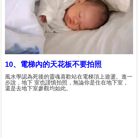
10、電梯內的天花板不要拍照
風水學認為死後的靈魂喜歡站在電梯頂上遊盪。進一
步說，地下 室也謹慎拍照，無論你是住在地下室，
還是去地下室參觀均如此。