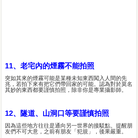
11、老宅內的煙霧不能拍照
突如其來的煙霧可能是某種未知東西闖入人間的先
兆，若拍下來有把它們帶回家的可能。認為對於莫名
其妙的東西都要謹慎拍照，除非你是專業攝影師。
12、隧道、山洞口等要謹慎拍照
因為這些地方往往是通向另一世界的接駁點。提醒朋
友們不可大意，之前有朋友「犯規」，後果嚴重。