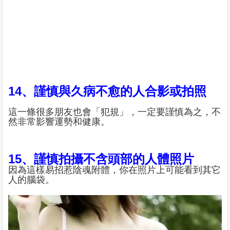
14、謹慎與久病不愈的人合影或拍照
這一條很多朋友也會「犯規」，一定要謹慎為之，不
然非常影響運勢和健康。
15、謹慎拍攝不含頭部的人體照片
因為這樣易招惹陰魂附體，你在照片上可能看到其它
人的腦袋。