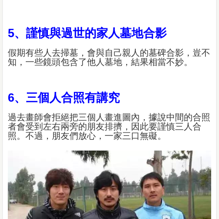
5、謹慎與過世的家人墓地合影
假期有些人去掃墓，會與自己親人的墓碑合影，豈不
知，一些鏡頭包含了他人墓地，結果相當不妙。
6、三個人合照有講究
過去畫師會拒絕把三個人畫進圖內，據說中間的合照
者會受到左右兩旁的朋友排擠，因此要謹慎三人合
照。不過，朋友們放心，一家三口無礙。