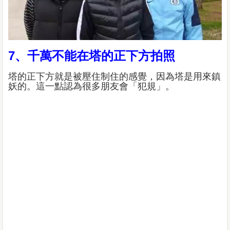
7、千萬不能在塔的正下方拍照
塔的正下方就是被壓住制住的感覺，因為塔是用來鎮
妖的。這一點認為很多朋友會「犯規」。