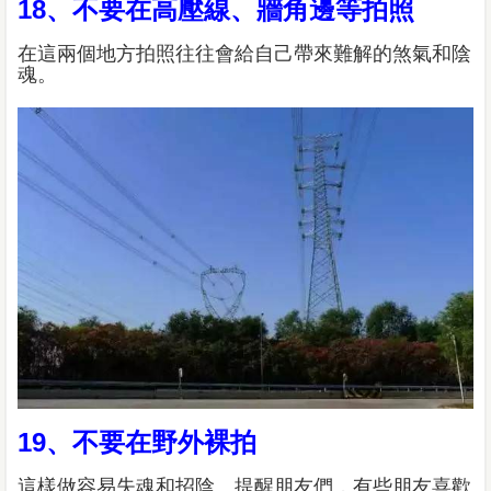
18、不要在高壓線、牆角邊等拍照
在這兩個地方拍照往往會給自己帶來難解的煞氣和陰
魂。
19、不要在野外裸拍
這樣做容易失魂和招陰。提醒朋友們，有些朋友喜歡