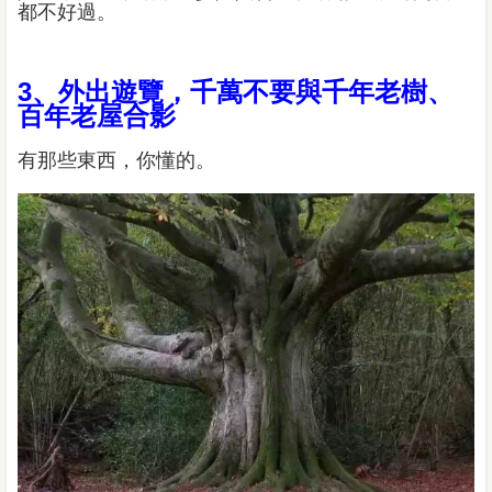
都不好過。
3、外出遊覽，千萬不要與千年老樹、
百年老屋合影
有那些東西，你懂的。