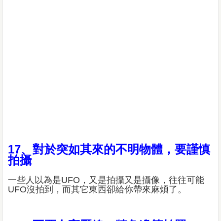
17、對於突如其來的不明物體，要謹慎
拍攝
一些人以為是UFO，又是拍攝又是攝像，往往可能
UFO沒拍到，而其它東西卻給你帶來麻煩了。