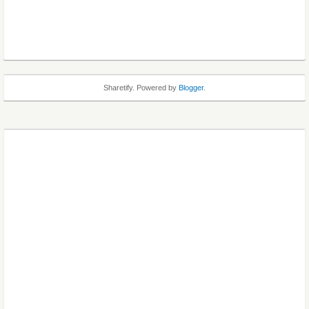
Sharetify. Powered by
Blogger
.