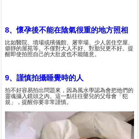
8、懷孕後不能在陰氣很重的地方照相
比如醫院、墳場或殯儀館、屠宰場、少人居住空屋、
僻靜的屋苑等。不僅對大人不好、對胎兒更不好。提
醒即使拍照自己的大肚皮也不能隨意。
9、謹慎拍攝睡覺時的人
拍不好容易拍出問題來，因為風水學認為會把他們的
靈魂攝入鏡頭之內。這一點往往嬰兒的父母會「犯
規」，提醒你要非常謹慎。