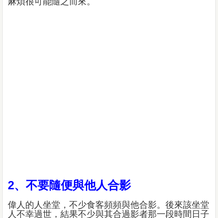
麻煩很可能隨之而來。
2、不要隨便與他人合影
偉人的人坐堂，不少食客頻頻與他合影。後來該坐堂
人不幸過世，結果不少與其合過影者那一段時間日子