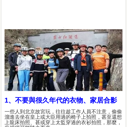
1、不要與很久年代的衣物、家居合影
一些人到北京故宮玩，往往趁工作人員不注意，偷偷
溜進去坐在皇上或大臣用過的椅子上拍照，甚至還想
上龍床拍照、甚或穿上太監穿過的衣衫拍照，那麼，