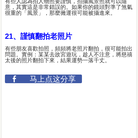
有些人認為拍人物照要謹慎，拍攝風景照就可以隨
意，其實這是非常錯誤的。如果你的鏡頭對準了煞氣
很重的「風景」，那麼黴運很可能被攝進來。
21、謹慎翻拍老照片
有些朋友喜歡拍照，頻頻將老照片翻拍，很可能拍出
問題。實例：某某去故宮遊玩，趁人不注意，將慈禧
太後的照片翻拍下來，結果運勢一落千丈。
马上点这分享