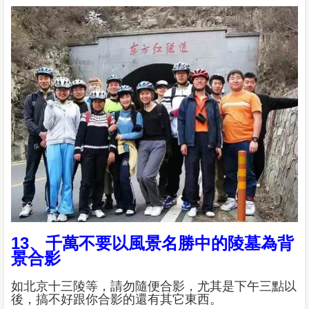
13、千萬不要以風景名勝中的陵墓為背
景合影
如北京十三陵等，請勿隨便合影，尤其是下午三點以
後，搞不好跟你合影的還有其它東西。