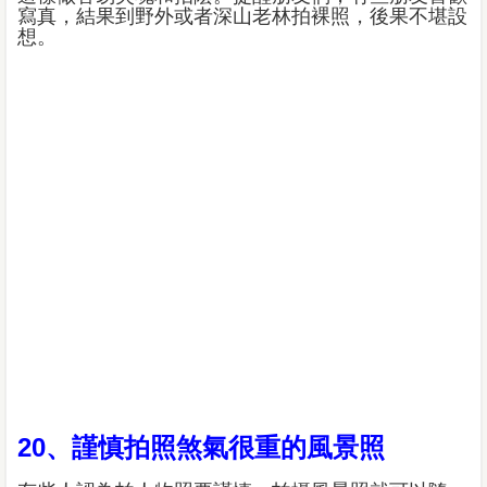
寫真，結果到野外或者深山老林拍裸照，後果不堪設
想。
20、謹慎拍照煞氣很重的風景照