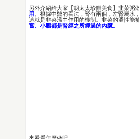
另外介紹給大家【胡太太珍饌美食】韭菜粥
用
。根據中醫的看法，腎有兩個，左腎屬水
這就是韭菜溫中作用的機制。韭菜的溫性能
宮、小腸都是腎經之所經過的內臟。
來看看怎麼做吧。