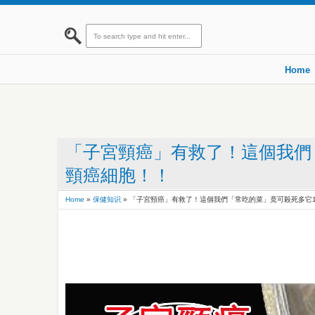
Home
「子宮頸癌」有救了！這個我們「
頸癌細胞！！
Home
»
保健知识
»
「子宮頸癌」有救了！這個我們「常吃的菜」竟可殺死多它1