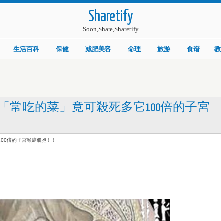
Sharetify
Soon,Share,Sharetify
生活百科
保健
减肥美容
命理
旅游
食谱
教
常吃的菜」竟可殺死多它100倍的子宮
00倍的子宮頸癌細胞！！