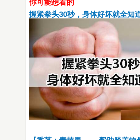
你可能想看的
握紧拳头30秒，身体好坏就全知