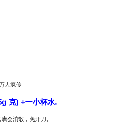
万人疯传。
 克) +一小杯水.
子宫瘤会消散，免开刀。