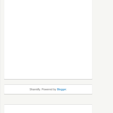
Sharetify. Powered by
Blogger
.