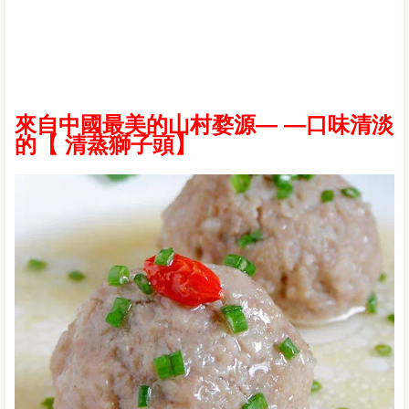
來自中國最美的山村婺源— —口味清淡
的【 清蒸獅子頭】