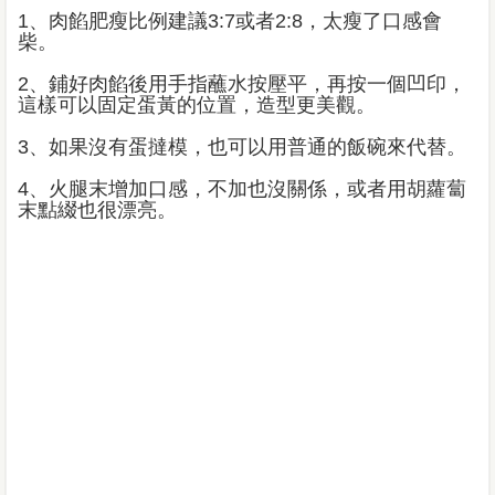
1、肉餡肥瘦比例建議3:7或者2:8，太瘦了口感會
柴。
2、鋪好肉餡後用手指蘸水按壓平，再按一個凹印，
這樣可以固定蛋黃的位置，造型更美觀。
3、如果沒有蛋撻模，也可以用普通的飯碗來代替。
4、火腿末增加口感，不加也沒關係，或者用胡蘿蔔
末點綴也很漂亮。