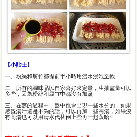
【小貼士】
一、粉絲和腐竹都提前半小時用溫水浸泡至軟
二、所有的調味品以自家喜好來定量，生抽盡量可以
多些，因為粉絲和腐竹中都沒有加鹽
三、在蒸的過程中，盤中也會出現一些水分的，如果
感覺湯汁還是不夠的話，可以再加一些高湯，如果沒
有高湯也可以用清水代替倒上些再一起蒸哈~