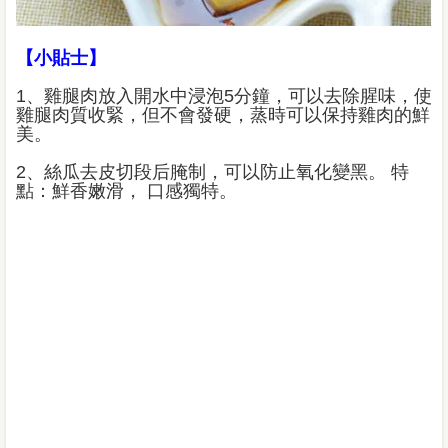
【小貼士】
1、雞腿肉放入開水中浸泡5分鐘，可以去除腥味，使
雞腿肉質收緊，但不會發硬，蒸時可以保持雞肉的鮮
美。
2、絲瓜去皮切段后腌制，可以防止氧化變黑。 特
點：鮮香嫩滑， 口感獨特。