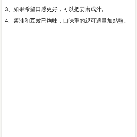
3、如果希望口感更好，可以把姜磨成汁。
4、醬油和豆豉已夠味，口味重的親可適量加點鹽。