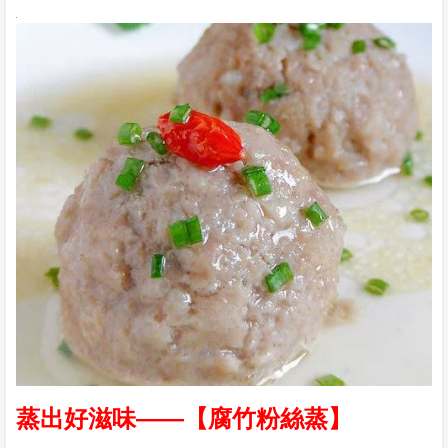
蒸出好滋味——【腐竹粉絲蒸】