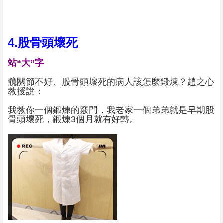
4.股骨頭壞死
站“大”字
髖關節不好、股骨頭壞死的病人該怎麼鍛煉？趙之心
教授說：
我教你一個鍛煉的竅門，我老家一個弟弟就是早期股
骨頭壞死，鍛煉3個月就有好轉。