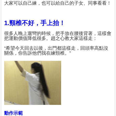
大家可以自己練，也可以給自己的子女、同事看看！
1.頸椎不好，手上抬！
很多人晚上遛彎的時候，把手放在腰後背著，這樣會
把運動價值降低很多。趙之心教大家這樣走：
“希望今天回去以後，出門都這樣走，回頭率高點沒
關係，你告訴他們我在練頸椎。”
動作示範