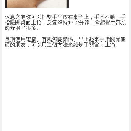
休息之餘你可以把雙手平放在桌子上，手掌不動，手
指離開桌面上抬，反复堅持1～2分鐘，會感覺手部肌
肉舒服了很多。
長期使用電腦、有風濕關節痛、早上起來手指關節僵
硬的朋友，可以用這個方法來鍛煉手關節，止痛。