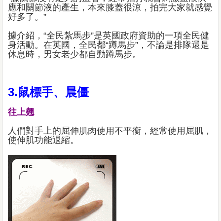
應和關節液的產生，本來膝蓋很涼，拍完大家就感覺
好多了。”
據介紹，“全民紮馬步”是英國政府資助的一項全民健
身活動。在英國，全民都“蹲馬步”，不論是排隊還是
休息時，男女老少都自動蹲馬步。
3.鼠標手、晨僵
往上翹
人們對手上的屈伸肌肉使用不平衡，經常使用屈肌，
使伸肌功能退縮。