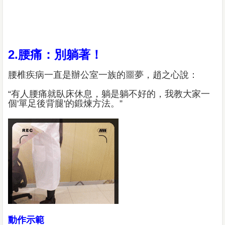
2.腰痛：別躺著！
腰椎疾病一直是辦公室一族的噩夢，趙之心說：
“有人腰痛就臥床休息，躺是躺不好的，我教大家一
個'單足後背腿'的鍛煉方法。”
動作示範