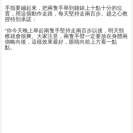
手指要繃起來，把兩隻手舉到鐘錶上十點十分的位
置，用這個動作走路，每天堅持走兩百步。趙之心教
授特別承諾：
“你今天晚上舉起兩隻手堅持走兩百步以後，明天頸
椎就會很爽。大家注意，兩隻手臂一定要放在身體兩
側略向後，這樣效果最好，眼睛向前上方看一點
點。