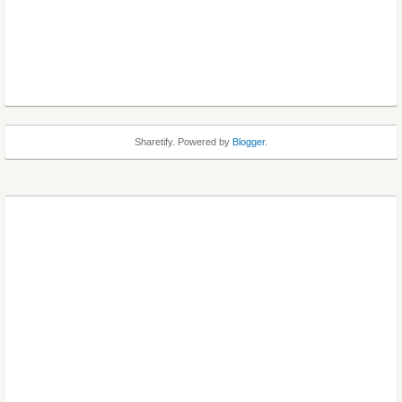
Sharetify. Powered by
Blogger
.