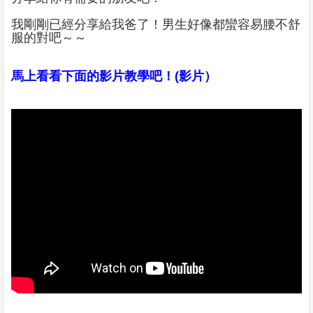
我剛剛已經分享給我爸了！男生好像都蠻容易腰不舒
服的對吧～～
馬上看看下面的影片教學吧！(影片）