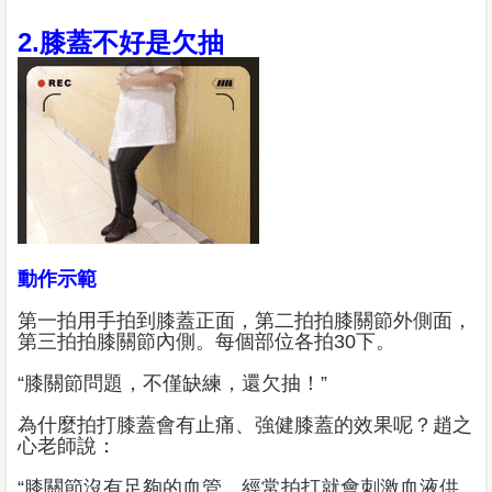
2.膝蓋不好是欠抽
動作示範
第一拍用手拍到膝蓋正面，第二拍拍膝關節外側面，
第三拍拍膝關節內側。每個部位各拍30下。
“膝關節問題，不僅缺練，還欠抽！”
為什麼拍打膝蓋會有止痛、強健膝蓋的效果呢？趙之
心老師說：
“膝關節沒有足夠的血管，經常拍打就會刺激血液供